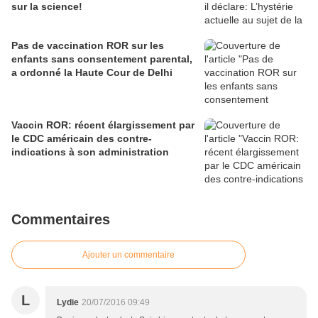
sur la science!
Pas de vaccination ROR sur les
enfants sans consentement parental,
a ordonné la Haute Cour de Delhi
Vaccin ROR: récent élargissement par
le CDC américain des contre-
indications à son administration
Commentaires
Ajouter un commentaire
L
Lydie
20/07/2016 09:49