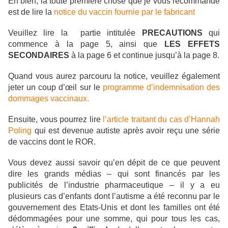
Eh bien, la toute première chose que je vous recommande
est de lire la
notice du vaccin fournie par le fabricant
Veuillez lire la partie intitulée
PRECAUTIONS
qui
commence à la page 5, ainsi que
LES EFFETS
SECONDAIRES
à la page 6 et continue jusqu’à la page 8.
Quand vous aurez parcouru la notice, veuillez également
jeter un coup d’œil sur le
programme d’indemnisation des
dommages vaccinaux.
Ensuite, vous pourrez lire
l’article traitant du cas d’Hannah
Poling
qui est devenue autiste après avoir reçu une série
de vaccins dont le ROR.
Vous devez aussi savoir qu’en dépit de ce que peuvent
dire les grands médias – qui sont financés par les
publicités de l’industrie pharmaceutique – il y a eu
plusieurs cas d’enfants dont l’autisme a été reconnu par le
gouvernement des Etats-Unis et dont les familles ont été
dédommagées pour une somme, qui pour tous les cas,