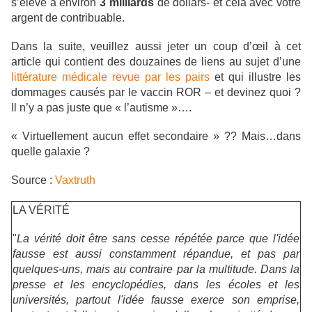
s’élève à environ
3 milliards
de dollars- et cela avec votre
argent de contribuable.
Dans la suite, veuillez aussi jeter un coup d’œil à cet
article qui contient des douzaines de liens au sujet d’une
littérature médicale revue par les pairs
et qui illustre les
dommages causés par le vaccin ROR – et devinez quoi ?
Il n’y a pas juste que « l’autisme »….
« Virtuellement aucun effet secondaire » ?? Mais…dans
quelle galaxie ?
Source :
Vaxtruth
LA VÉRITÉ
"
La vérité doit être sans cesse répétée parce que l'idée
fausse est aussi constamment répandue, et pas par
quelques-uns, mais au contraire par la multitude. Dans la
presse et les encyclopédies, dans les écoles et les
universités, partout l'idée fausse exerce son emprise,