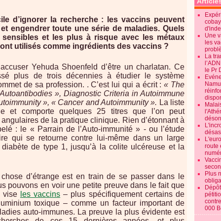
Article
Expéri
icile d’ignorer la recherche : les vaccins peuvent
cobay
 et engendrer toute une série de maladies. Quels
d'ind
Une v
s sensibles et les plus à risque avec les métaux
les va
ont utilisés comme ingrédients des vaccins ?
probl
La tr
l’ADN
 accuser Yehuda Shoenfeld d’être un charlatan. Ce
le Pr 
assé plus de trois décennies à étudier le système
Evénem
mmet de sa profession. . C’est lui qui a écrit :
« The
Namur:
réinf
Autoantibodies », Diagnostic Criteria in Autoimmune
dispon
Autoimmunity », « Cancer and Autoimmunity ».
La liste
Malai
e et comporte quelques 25 titres que l’on peut
l'Ath
désorm
angulaires de la pratique clinique. Rien d’étonnant à
L'incr
elé : le « Parrain de l’Auto-immunité » - ou l’étude
désast
e qui se retourne contre lui-même dans un large
L'euro
diabète de type 1, jusqu’à la colite ulcéreuse et la
route 
numér
Vaccin
secon
Plus 
 chose d’étrange est en train de se passer dans le
obliga
 pouvons en voir une petite preuve dans le fait que
Dépôt
é vise
les vaccins
– plus spécifiquement certains de
pétiti
contre
aluminium toxique – comme un facteur important de
000 B
ladies auto-immunes. La preuve la plus évidente est
herches de ces 15 dernières années, et plus