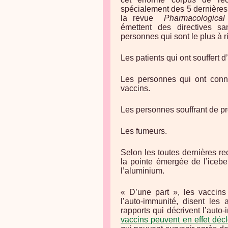
spécialement des 5 dernières
la revue
Pharmacologica
émettent des directives s
personnes qui sont le plus à r
Les patients qui ont souffert d’
Les personnes qui ont connu
vaccins.
Les personnes souffrant de 
Les fumeurs.
Selon les toutes dernières re
la pointe émergée de l’iceb
l’aluminium.
« D’une part », les vaccins
l’auto-immunité, disent les
rapports qui décrivent l’auto
vaccins peuvent en effet décl