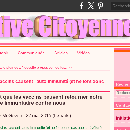
tenir
Communiqués
Articles
Vidéos
e diplômée...
Nouvelle proposition de loi... >>
accins causent l'auto-immunité (et ne font donc
Recher
 que les vaccins peuvent retourner notre
e immunitaire contre nous
Contac
e McGovern, 22 mai 2015 (Extraits)
initiat