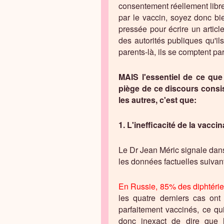
consentement réellement libre 
par le vaccin, soyez donc bi
pressée pour écrire un articl
des autorités publiques qu'il
parents-là, ils se comptent par 
MAIS l'essentiel de ce qu
piège de ce discours consi
les autres, c'est que:
1. L'inefficacité de la vacci
Le Dr Jean Méric signale dans
les données factuelles suivant
En Russie, 85% des diphtérie
les quatre derniers cas ont
parfaitement vaccinés, ce qu
donc inexact de dire que 