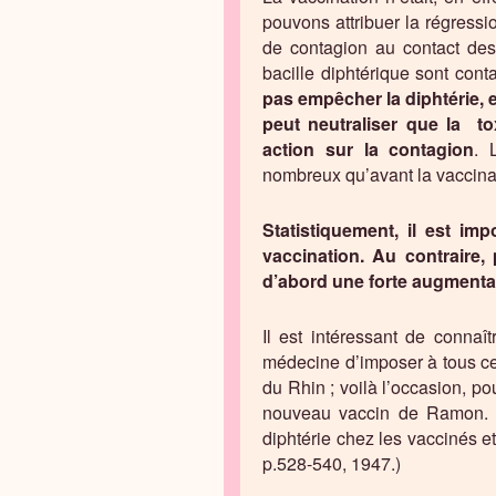
pouvons attribuer la régressi
de contagion au contact des
bacille diphtérique sont con
pas empêcher la diphtérie, 
peut neutraliser que la to
action sur la contagion
. 
nombreux qu’avant la vaccina
Statistiquement, il est imp
vaccination. Au contraire,
d’abord une forte augmentat
Il est intéressant de connaî
médecine d’imposer à tous ce 
du Rhin ; voilà l’occasion, pou
nouveau vaccin de Ramon. 
diphtérie chez les vaccinés e
p.528-540, 1947.)