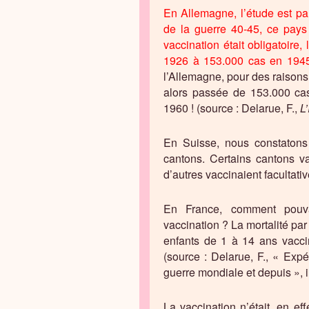
En Allemagne, l’étude est part
de la guerre 40-45, ce pays
vaccination était obligatoir
1926 à 153.000 cas en 194
l’Allemagne, pour des raisons
alors passée de 153.000 ca
1960 ! (source : Delarue, F.,
L
En Suisse, nous constatons
cantons. Certains cantons 
d’autres vaccinaient facultati
En France, comment pouvai
vaccination ? La mortalité par
enfants de 1 à 14 ans vacci
(source : Delarue, F., « Exp
guerre mondiale et depuis », 
La vaccination n’était, en ef