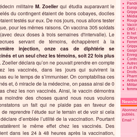
Pandé
édecin militaire
M. Zoeller
qui étudia auparavant le
Europ
pelés du contingent étaient de bons cobayes, dociles
Gripp
Média
taient testés sur eux. De nos jours, nous allons tester
Roug
Vaccin
que, pour les mêmes raisons. On vaccina 305 soldats
OMS
 (avec deux doses à trois semaines d'intervalle). Le
In he
Citoy
ecrues servant de témoins, échappèrent à la
Femme
Gripp
mière injection, onze cas de diphtérie se
Gaspil
nés et un seul chez les témoins, soit 22 fois plus
Enregi
Contra
. Zoeller déclara qu’on ne pouvait prendre en compte
Autre
Loi d'
ez les vaccinés, dans les jours qui suivirent la
Droits
t pas eu le temps de s’immuniser. On comptabilisa ces
Pharm
Antivi
és et, ô miracle de la médecine, on passa ainsi de 0
Milita
femme
as chez les non vaccinés. Ainsi, le vaccin démontra
. La moindre des choses quand nous nous voulons
Newsle
onstatons un fait qui ne plaide pas en faveur de
Abonnez-
 de reprendre l’étude sur le terrain et de voir si cela
publiés.
déclare d’emblée l’utilité de la vaccination. Pourtant
Email
tatèrent le même effet chez les vaccinés. Des
ient dans les 24 à 48 heures après la vaccination,