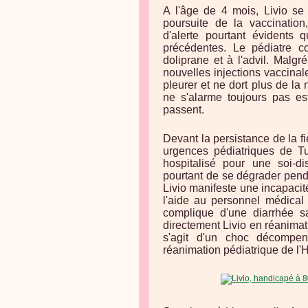
A l'âge de 4 mois, Livio se 
poursuite de la vaccination
d'alerte pourtant évidents 
précédentes. Le pédiatre co
doliprane et à l'advil. Malgré
nouvelles injections vaccinale
pleurer et ne dort plus de la 
ne s'alarme toujours pas es
passent.
Devant la persistance de la f
urgences pédiatriques de Tu
hospitalisé pour une soi-dis
pourtant de se dégrader pend
Livio manifeste une incapaci
l'aide au personnel médical 
complique d'une diarrhée sa
directement Livio en réanimatio
s'agit d'un choc décompens
réanimation pédiatrique de l