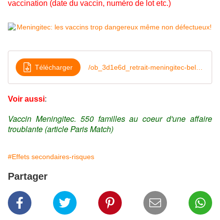
vaccination (date du vaccin, numéro de lot etc.)
Télécharger
/ob_3d1e6d_retrait-meningitec-belgique-apb-fin
Voir aussi
:
Vaccin Meningitec. 550 familles au coeur d'une affaire
troublante (article Paris Match)
#Effets secondaires-risques
Partager