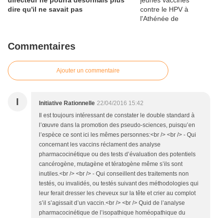
directeur ne pourra désormais plus
dire qu'il ne savait pas
Commentaires
Ajouter un commentaire
I
Initiative Rationnelle
22/04/2016 15:42
Il est toujours intéressant de constater le double standard à
l’œuvre dans la promotion des pseudo-sciences, puisqu’en
l’espèce ce sont ici les mêmes personnes:<br /> <br /> - Qui
concernant les vaccins réclament des analyse
pharmacocinétique ou des tests d’évaluation des potentiels
cancérogène, mutagène et tératogène même s’ils sont
inutiles.<br /> <br /> - Qui conseillent des traitements non
testés, ou invalidés, ou testés suivant des méthodologies qui
leur ferait dresser les cheveux sur la tête et crier au complot
s’il s’agissait d’un vaccin.<br /> <br /> Quid de l’analyse
pharmacocinétique de l’isopathique homéopathique du