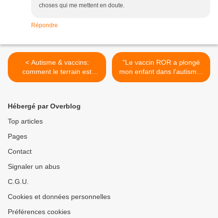
choses qui me mettent en doute.
Répondre
< Autisme & vaccins:
"Le vaccin ROR a plongé
comment le terrain est
mon enfant dans l'autisme"
complètement verrouillé!
>
Hébergé par Overblog
Top articles
Pages
Contact
Signaler un abus
C.G.U.
Cookies et données personnelles
Préférences cookies