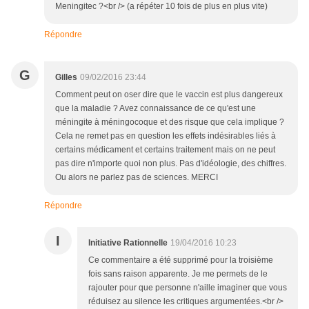
Meningitec ?<br /> (a répéter 10 fois de plus en plus vite)
Répondre
G
Gilles
09/02/2016 23:44
Comment peut on oser dire que le vaccin est plus dangereux
que la maladie ? Avez connaissance de ce qu'est une
méningite à méningocoque et des risque que cela implique ?
Cela ne remet pas en question les effets indésirables liés à
certains médicament et certains traitement mais on ne peut
pas dire n'importe quoi non plus. Pas d'idéologie, des chiffres.
Ou alors ne parlez pas de sciences. MERCI
Répondre
I
Initiative Rationnelle
19/04/2016 10:23
Ce commentaire a été supprimé pour la troisième
fois sans raison apparente. Je me permets de le
rajouter pour que personne n'aille imaginer que vous
réduisez au silence les critiques argumentées.<br />