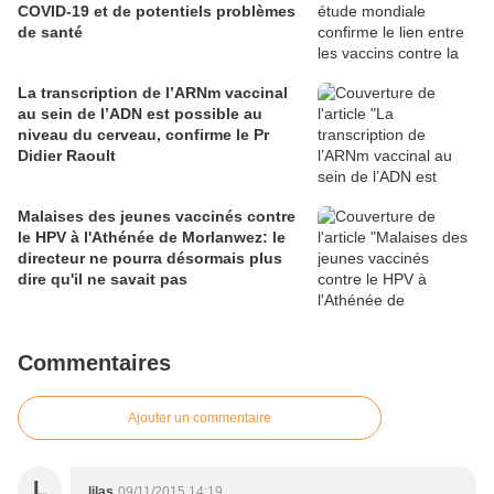
COVID-19 et de potentiels problèmes
de santé
La transcription de l’ARNm vaccinal
au sein de l’ADN est possible au
niveau du cerveau, confirme le Pr
Didier Raoult
Malaises des jeunes vaccinés contre
le HPV à l'Athénée de Morlanwez: le
directeur ne pourra désormais plus
dire qu'il ne savait pas
Commentaires
Ajouter un commentaire
L
lilas
09/11/2015 14:19