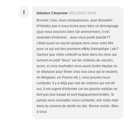
I
Initiative Citoyenne
09/11/2015 19:06
Bonsoir Lilas, nous compatissons, quel désastre!
N'hésitez pas à nous écrire pour faire un témoignage
(que nous pouvons bien sûr anonymiser), il est
essentiel d'informer... avez-vous porté plainte??
c'était aussi un vaccin grippal donc pour votre fille
pour ce qui est des premiers effets (hémiplégie ) etc?
Sachez que notre collectif va faire dans les mois qui
suivent un petit "docu" sur les victimes de vaccins,
aussi, si vous souhaitez vous aussi (notre équipe va
se déplacer pour filmer chez eux ceux qui le veulent,
en Belgique, en France etc.), vous pouvez nous
contacter. Il y a déjà pas mal de victimes qui ont dit
oui, il est urgent d'informer car les grands médias ne
font pas leur travail et sont tragiquement bridés. Si
jamais vous souhaitez nous contacter, voir notre mail
dans la colonne de droite du site. Bonne soirée. Bien
à vous