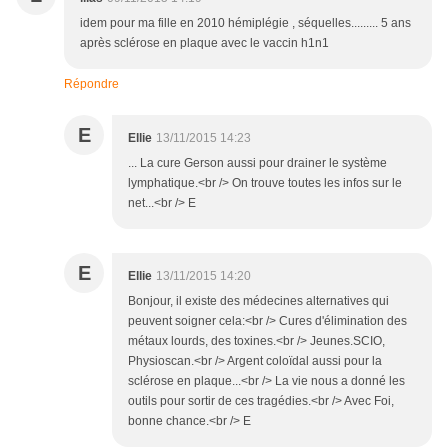
idem pour ma fille en 2010 hémiplégie , séquelles......... 5 ans
après sclérose en plaque avec le vaccin h1n1
Répondre
E
Ellie
13/11/2015 14:23
... La cure Gerson aussi pour drainer le système
lymphatique.<br /> On trouve toutes les infos sur le
net...<br /> E
E
Ellie
13/11/2015 14:20
Bonjour, il existe des médecines alternatives qui
peuvent soigner cela:<br /> Cures d'élimination des
métaux lourds, des toxines.<br /> Jeunes.SCIO,
Physioscan.<br /> Argent coloïdal aussi pour la
sclérose en plaque...<br /> La vie nous a donné les
outils pour sortir de ces tragédies.<br /> Avec Foi,
bonne chance.<br /> E