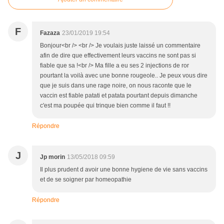
F
Fazaza
23/01/2019 19:54
Bonjour<br /> <br /> Je voulais juste laissé un commentaire
afin de dire que effectivement leurs vaccins ne sont pas si
fiable que sa !<br /> Ma fille a eu ses 2 injections de ror
pourtant la voilà avec une bonne rougeole.. Je peux vous dire
que je suis dans une rage noire, on nous raconte que le
vaccin est fiable patati et patata pourtant depuis dimanche
c'est ma poupée qui trinque bien comme il faut !!
Répondre
J
Jp morin
13/05/2018 09:59
Il plus prudent d avoir une bonne hygiene de vie sans vaccins
et de se soigner par homeopathie
Répondre