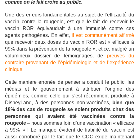
comme on le fait croire au public.
Une des erreurs fondamentales au sujet de l’efficacité du
vaccin contre la rougeole, est que le fait de recevoir le
vaccin ROR équivaudrait à une immunité contre ces
agents pathogènes. En effet,
il est communément affirmé
que recevoir deux doses du vaccin ROR est « efficace à
99% dans la prévention de la rougeole », et ce, malgré un
volumineux dossier de témoignages, de
preuves du
contraire provenant de l’épidémiologie et de l’expérience
clinique.
Cette manière erronée de penser a conduit le public, les
médias et le gouvernement à attribuer l’origine des
épidémies, comme celle qui s’est récemment produite à
DisneyLand, à des personnes non-vaccinées,
bien que
18% des cas de rougeole se soient produits chez des
personnes qui avaient été vaccinées contre la
rougeole
– nous sommes loin d’une vaccination « efficace
à 99%
»
! Le manque évident de fiabilité du vaccin est
aussi corroboré par le fait que le CDC exige maintenant