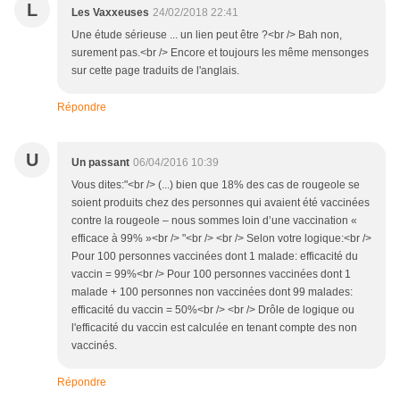
L
Les Vaxxeuses
24/02/2018 22:41
Une étude sérieuse ... un lien peut être ?<br /> Bah non,
surement pas.<br /> Encore et toujours les même mensonges
sur cette page traduits de l'anglais.
Répondre
U
Un passant
06/04/2016 10:39
Vous dites:"<br /> (...) bien que 18% des cas de rougeole se
soient produits chez des personnes qui avaient été vaccinées
contre la rougeole – nous sommes loin d’une vaccination «
efficace à 99% »<br /> "<br /> <br /> Selon votre logique:<br />
Pour 100 personnes vaccinées dont 1 malade: efficacité du
vaccin = 99%<br /> Pour 100 personnes vaccinées dont 1
malade + 100 personnes non vaccinées dont 99 malades:
efficacité du vaccin = 50%<br /> <br /> Drôle de logique ou
l'efficacité du vaccin est calculée en tenant compte des non
vaccinés.
Répondre