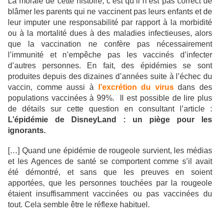
La morale de cette histoire, c’est qu’il n’est pas correct de
blâmer les parents qui ne vaccinent pas leurs enfants et de
leur imputer une responsabilité par rapport à la morbidité
ou à la mortalité dues à des maladies infectieuses, alors
que la vaccination ne confère pas nécessairement
l’immunité et n’empêche pas les vaccinés d’infecter
d’autres personnes. En fait, des épidémies se sont
produites depuis des dizaines d’années suite à l’échec du
vaccin, comme aussi à
l’excrétion du virus
dans des
populations vaccinées à 99%. Il est possible de lire plus
de détails sur cette question en consultant l’article :
L’épidémie de DisneyLand : un piège pour les
ignorants.
[…] Quand une épidémie de rougeole survient, les médias
et les Agences de santé se comportent comme s’il avait
été démontré, et sans que les preuves en soient
apportées, que les personnes touchées par la rougeole
étaient insuffisamment vaccinées ou pas vaccinées du
tout. Cela semble être le réflexe habituel.