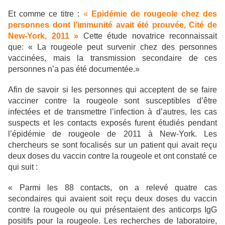
Et comme ce titre :
«
Epidémie de rougeole chez des
personnes dont l’immunité avait été prouvée, Cité de
New-York, 2011 »
Cette étude novatrice reconnaissait
que: « La rougeole peut survenir chez des personnes
vaccinées, mais la transmission secondaire de ces
personnes n’a pas été documentée.»
Afin de savoir si les personnes qui acceptent de se faire
vacciner contre la rougeole sont susceptibles d’être
infectées et de transmettre l’infection à d’autres, les cas
suspects et les contacts exposés furent étudiés pendant
l’épidémie de rougeole de 2011 à New-York. Les
chercheurs se sont focalisés sur un patient qui avait reçu
deux doses du vaccin contre la rougeole et ont constaté ce
qui suit :
« Parmi les 88 contacts, on a relevé quatre cas
secondaires qui avaient soit reçu deux doses du vaccin
contre la rougeole ou qui présentaient des anticorps IgG
positifs pour la rougeole. Les recherches de laboratoire,