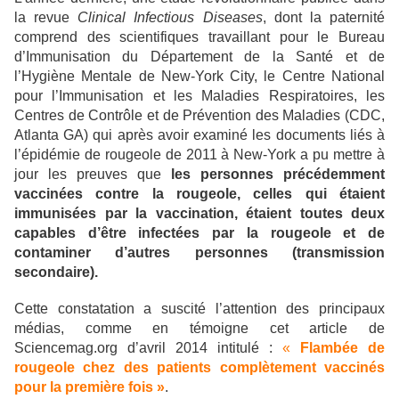
la revue
Clinical Infectious Diseases
, dont la paternité
comprend des scientifiques travaillant pour le Bureau
d’Immunisation du Département de la Santé et de
l’Hygiène Mentale de New-York City, le Centre National
pour l’Immunisation et les Maladies Respiratoires, les
Centres de Contrôle et de Prévention des Maladies (CDC,
Atlanta GA) qui après avoir examiné les documents liés à
l’épidémie de rougeole de 2011 à New-York a pu mettre à
jour les preuves que
les personnes précédemment
vaccinées contre la rougeole, celles qui étaient
immunisées par la vaccination, étaient toutes deux
capables d’être infectées par la rougeole et de
contaminer d’autres personnes (transmission
secondaire).
Cette constatation a suscité l’attention des principaux
médias, comme en témoigne cet article de
Sciencemag.org d’avril 2014 intitulé :
«
Flambée de
rougeole chez des patients complètement vaccinés
pour la première fois »
.