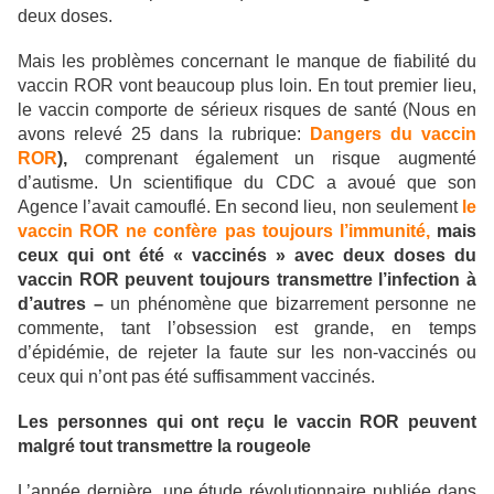
deux doses.
Mais les problèmes concernant le manque de fiabilité du
vaccin ROR vont beaucoup plus loin. En tout premier lieu,
le vaccin comporte de sérieux risques de santé (Nous en
avons relevé 25 dans la rubrique:
Dangers du vaccin
ROR
),
comprenant également un risque augmenté
d’autisme. Un scientifique du CDC a avoué que son
Agence l’avait camouflé. En second lieu, non seulement
le
vaccin ROR ne confère pas toujours l’immunité,
mais
ceux qui ont été « vaccinés » avec deux doses du
vaccin ROR peuvent toujours transmettre l’infection à
d’autres –
un phénomène que bizarrement personne ne
commente, tant l’obsession est grande, en temps
d’épidémie, de rejeter la faute sur les non-vaccinés ou
ceux qui n’ont pas été suffisamment vaccinés.
Les personnes qui ont reçu le vaccin ROR peuvent
malgré tout transmettre la rougeole
L’année dernière, une étude révolutionnaire publiée dans