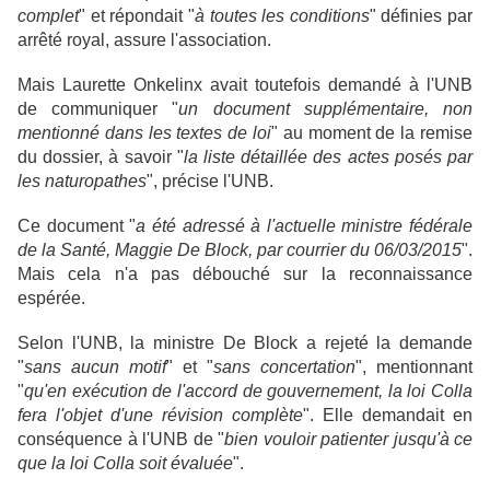
complet
" et répondait "
à toutes les conditions
" définies par
arrêté royal, assure l'association.
Mais Laurette Onkelinx avait toutefois demandé à l'UNB
de communiquer "
un document supplémentaire, non
mentionné dans les textes de loi
" au moment de la remise
du dossier, à savoir "
la liste détaillée des actes posés par
les naturopathes
", précise l'UNB.
Ce document "
a été adressé à l'actuelle ministre fédérale
de la Santé, Maggie De Block, par courrier du 06/03/2015
".
Mais cela n'a pas débouché sur la reconnaissance
espérée.
Selon l'UNB, la ministre De Block a rejeté la demande
"
sans aucun motif
" et "
sans concertation
", mentionnant
"
qu'en exécution de l'accord de gouvernement, la loi Colla
fera l'objet d'une révision complète
". Elle demandait en
conséquence à l'UNB de "
bien vouloir patienter jusqu'à ce
que la loi Colla soit évaluée
".