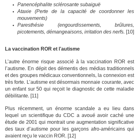
Panencéphalite sclérosante subaiguë
Ataxie (Perte de la capacité de coordonner les
mouvements)
Paresthésie (engourdissements, brûlures,
picotements, démangeaisons, irritation des nerfs.
[10]
La vaccination ROR et l’autisme
L’autre énorme risque associé à la vaccination ROR est
l’autisme. En dépit des démentis des médias traditionnels
et des groupes médicaux conventionnels, la connexion est
très forte. L’autisme est désormais monnaie courante, avec
un enfant sur 50 qui reçoit le diagnostic de cette maladie
débilitante. [11]
Plus récemment, un énorme scandale a eu lieu dans
lequel un scientifique du CDC a avoué avoir caché une
étude de 2001 qui montrait une augmentation significative
des taux d’autisme pour les garçons afro-américains qui
avaient reçu le vaccin ROR. [12]