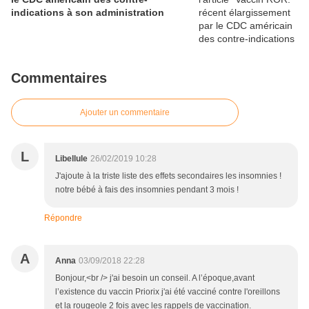
indications à son administration
Commentaires
Ajouter un commentaire
L
Libellule
26/02/2019 10:28
J'ajoute à la triste liste des effets secondaires les insomnies !
notre bébé à fais des insomnies pendant 3 mois !
Répondre
A
Anna
03/09/2018 22:28
Bonjour,<br /> j'ai besoin un conseil. A l’époque,avant
l’existence du vaccin Priorix j'ai été vacciné contre l'oreillons
et la rougeole 2 fois avec les rappels de vaccination.