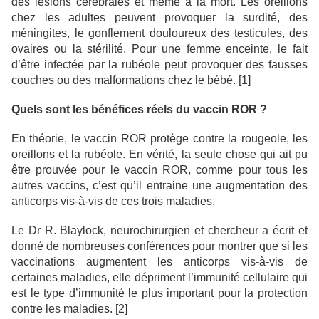
des lésions cérébrales et même à la mort. Les oreillons
chez les adultes peuvent provoquer la surdité, des
méningites, le gonflement douloureux des testicules, des
ovaires ou la stérilité. Pour une femme enceinte, le fait
d’être infectée par la rubéole peut provoquer des fausses
couches ou des malformations chez le bébé. [1]
Quels sont les bénéfices réels du vaccin ROR ?
En théorie, le vaccin ROR protège contre la rougeole, les
oreillons et la rubéole. En vérité, la seule chose qui ait pu
être prouvée pour le vaccin ROR, comme pour tous les
autres vaccins, c’est qu’il entraine une augmentation des
anticorps vis-à-vis de ces trois maladies.
Le Dr R. Blaylock, neurochirurgien et chercheur a écrit et
donné de nombreuses conférences pour montrer que si les
vaccinations augmentent les anticorps vis-à-vis de
certaines maladies, elle dépriment l’immunité cellulaire qui
est le type d’immunité le plus important pour la protection
contre les maladies. [2]