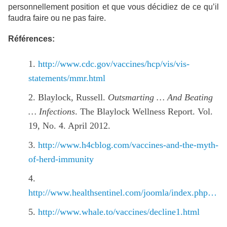
personnellement position et que vous décidiez de ce qu’il
faudra faire ou ne pas faire.
Références:
http://www.cdc.gov/vaccines/hcp/vis/vis-
statements/mmr.html
Blaylock, Russell.
Outsmarting … And Beating
… Infections
. The Blaylock Wellness Report. Vol.
19, No. 4. April 2012.
http://www.h4cblog.com/vaccines-and-the-myth-
of-herd-immunity
http://www.healthsentinel.com/joomla/index.php…
http://www.whale.to/vaccines/decline1.html