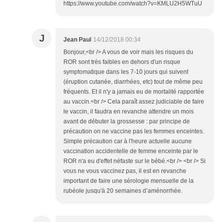
https://www.youtube.com/watch?v=KMLU2H5WTuU
J
Jean Paul
14/12/2018 00:34
Bonjour,<br /> A vous de voir mais les risques du
ROR sont très faibles en dehors d'un risque
symptomatique dans les 7-10 jours qui suivent
(éruption cutanée, diarrhées, etc) tout de même peu
fréquents. Et il n'y a jamais eu de mortalité rapportée
au vaccin.<br /> Cela paraît assez judiciable de faire
le vaccin, il faudra en revanche attendre un mois
avant de débuter la grossesse : par principe de
précaution on ne vaccine pas les femmes enceintes.
Simple précaution car à l'heure actuelle aucune
vaccination accidentelle de femme enceinte par le
ROR n'a eu d'effet néfaste sur le bébé.<br /> <br /> Si
vous ne vous vaccinez pas, il est en revanche
important de faire une sérologie mensuelle de la
rubéole jusqu'à 20 semaines d’aménorrhée.