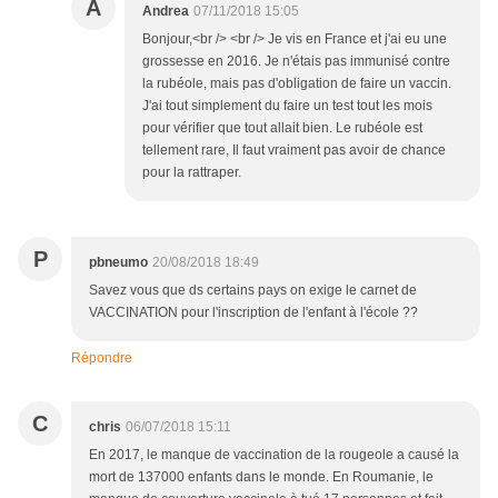
A
Andrea
07/11/2018 15:05
Bonjour,<br /> <br /> Je vis en France et j'ai eu une
grossesse en 2016. Je n'étais pas immunisé contre
la rubéole, mais pas d'obligation de faire un vaccin.
J'ai tout simplement du faire un test tout les mois
pour vérifier que tout allait bien. Le rubéole est
tellement rare, Il faut vraiment pas avoir de chance
pour la rattraper.
P
pbneumo
20/08/2018 18:49
Savez vous que ds certains pays on exige le carnet de
VACCINATION pour l'inscription de l'enfant à l'école ??
Répondre
C
chris
06/07/2018 15:11
En 2017, le manque de vaccination de la rougeole a causé la
mort de 137000 enfants dans le monde. En Roumanie, le