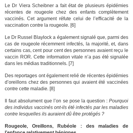
Le Dr Viera Scheibner a fait état de plusieurs épidémies
récentes de rougeole chez des enfants complètement
vaccinés. Cet argument réfute celui de l’efficacité de la
vaccination contre la rougeole. [6]
Le Dr Russel Blaylock a également signalé que, parmi des
cas de rougeole récemment infectés, la majorité, et, dans
certains cas, cent pour cent des personnes avaient reçu le
vaccin ROR. Cette information vitale n’a pas été signalée
dans les médias traditionnels. [7]
Des reportages ont également relié de récentes épidémies
d’oreillons chez des personnes qui avaient été vaccinées
contre cette maladie. [8]
Il faut absolument que l’on se pose la question :
Pourquoi
des individus vaccinés ont-ils été infectés par les maladies
contre lesquelles ils auraient dû être protégés ?
Rougeole, Oreillons, Rubéole : des maladies de
l’enfance relativement bénignes