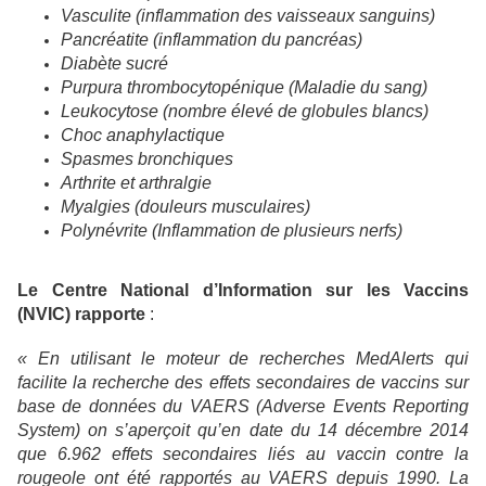
Vasculite (inflammation des vaisseaux sanguins)
Pancréatite (inflammation du pancréas)
Diabète sucré
Purpura thrombocytopénique (Maladie du sang)
Leukocytose (nombre élevé de globules blancs)
Choc anaphylactique
Spasmes bronchiques
Arthrite et arthralgie
Myalgies (douleurs musculaires)
Polynévrite (Inflammation de plusieurs nerfs)
Le Centre National d’Information sur les Vaccins
(NVIC) rapporte
:
« En utilisant le moteur de recherches MedAlerts qui
facilite la recherche des effets secondaires de vaccins sur
base de données du VAERS (Adverse Events Reporting
System) on s’aperçoit qu’en date du 14 décembre 2014
que 6.962 effets secondaires liés au vaccin contre la
rougeole ont été rapportés au VAERS depuis 1990. La