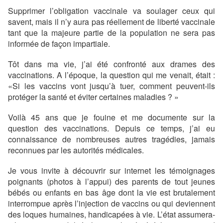
Supprimer l’obligation vaccinale va soulager ceux qui
savent, mais il n’y aura pas réellement de liberté vaccinale
tant que la majeure partie de la population ne sera pas
informée de façon impartiale.
Tôt dans ma vie, j’ai été confronté aux drames des
vaccinations. A l’époque, la question qui me venait, était :
«Si les vaccins vont jusqu’à tuer, comment peuvent-ils
protéger la santé et éviter certaines maladies ? »
Voilà 45 ans que je fouine et me documente sur la
question des vaccinations. Depuis ce temps, j’ai eu
connaissance de nombreuses autres tragédies, jamais
reconnues par les autorités médicales.
Je vous invite à découvrir sur internet les témoignages
poignants (photos à l’appui) des parents de tout jeunes
bébés ou enfants en bas âge dont la vie est brutalement
interrompue après l’injection de vaccins ou qui deviennent
des loques humaines, handicapées à vie. L’état assumera-