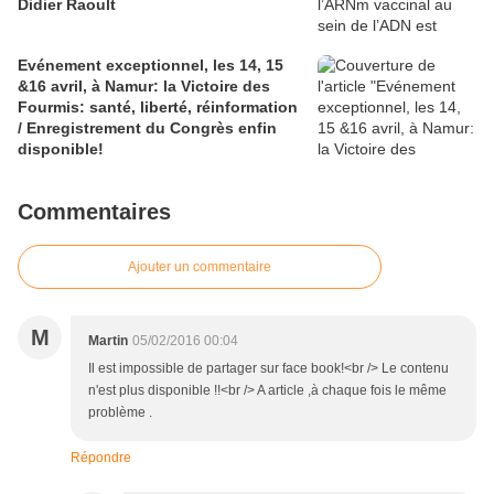
Didier Raoult
Evénement exceptionnel, les 14, 15
&16 avril, à Namur: la Victoire des
Fourmis: santé, liberté, réinformation
/ Enregistrement du Congrès enfin
disponible!
Commentaires
Ajouter un commentaire
M
Martin
05/02/2016 00:04
Il est impossible de partager sur face book!<br /> Le contenu
n'est plus disponible !!<br /> A article ,à chaque fois le même
problème .
Répondre