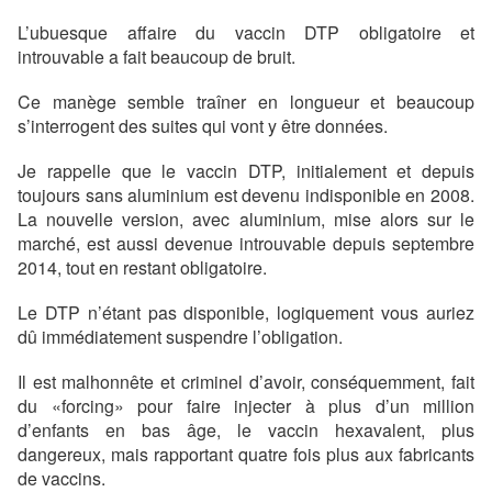
L’ubuesque affaire du vaccin DTP obligatoire et
introuvable a fait beaucoup de bruit.
Ce manège semble traîner en longueur et beaucoup
s’interrogent des suites qui vont y être données.
Je rappelle que le vaccin DTP, initialement et depuis
toujours sans aluminium est devenu indisponible en 2008.
La nouvelle version, avec aluminium, mise alors sur le
marché, est aussi devenue introuvable depuis septembre
2014, tout en restant obligatoire.
Le DTP n’étant pas disponible, logiquement vous auriez
dû immédiatement suspendre l’obligation.
Il est malhonnête et criminel d’avoir, conséquemment, fait
du «forcing» pour faire injecter à plus d’un million
d’enfants en bas âge, le vaccin hexavalent, plus
dangereux, mais rapportant quatre fois plus aux fabricants
de vaccins.