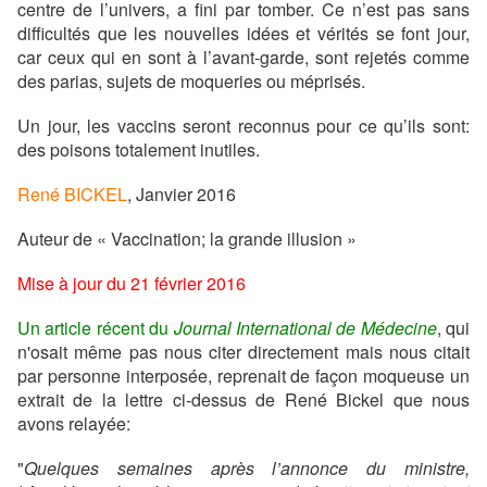
centre de l’univers, a fini par tomber. Ce n’est pas sans
difficultés que les nouvelles idées et vérités se font jour,
car ceux qui en sont à l’avant-garde, sont rejetés comme
des parias, sujets de moqueries ou méprisés.
Un jour, les vaccins seront reconnus pour ce qu’ils sont
:
des poisons totalement inutiles.
René BICKEL
, Janvier 2016
Auteur de « Vaccination; la grande illusion »
Mise à jour du 21 février 2016
Un article récent du
Journal International de Médecine
, qui
n'osait même pas nous citer directement mais nous citait
par personne interposée, reprenait de façon moqueuse un
extrait de la lettre ci-dessus de René Bickel que nous
avons relayée:
"
Quelques semaines après l’annonce du ministre,