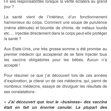
t-il ses responsabilités lorsque la vérité éclatera au grand
jour ?
La santé vient de l’intérieur, d’un fonctionnement
harmonieux du corps. Comment une soupe de purulence
(même atténuée) et bourrée de chimie, de métaux lourds
etc…. injectée directement dans le corps peut-elle protéger
la santé ?
Aux Etats-Unis, une très grosse somme a été promise au
premier médecin qui accepterait de se faire injecter tous
les vaccins obligatoires pour les bébés. Aucun n’a
accepté !
Pour résumer ce que j’ai découvert lors de ces années
d’exploration, je citerai un de ces médecins, qui, parmi de
nombreux médecins, essaye de divulguer les résultats de
ses constatations :
« J’ai découvert que tout le «business» des vaccins
était en fait un énorme canular. La plupart des