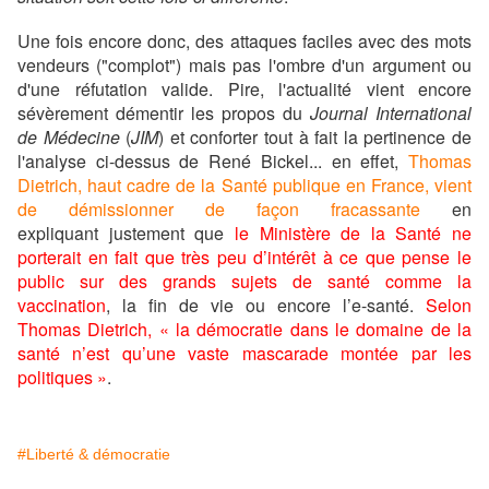
Une fois encore donc, des attaques faciles avec des mots
vendeurs ("complot") mais pas l'ombre d'un argument ou
d'une réfutation valide. Pire, l'actualité vient encore
sévèrement démentir les propos du
Journal International
de Médecine
(
JIM
) et conforter tout à fait la pertinence de
l'analyse ci-dessus de René Bickel... en effet,
Thomas
Dietrich, haut cadre de la Santé publique en France, vient
de démissionner de façon fracassante
en
expliquant justement que
le Ministère de la Santé ne
porterait en fait que très peu d’intérêt à ce que pense le
public sur des grands sujets de santé comme la
vaccination
, la fin de vie ou encore l’e-santé.
Selon
Thomas Dietrich, « la démocratie dans le domaine de la
santé n’est qu’une vaste mascarade montée par les
politiques »
.
#Liberté & démocratie