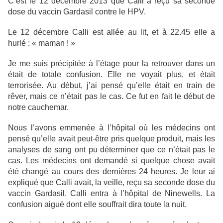
C’est le 12 décembre 2013 que Calli a reçu sa seconde
dose du vaccin Gardasil contre le HPV.
Le 12 décembre Calli est allée au lit, et à 22.45 elle a
hurlé : « maman ! »
Je me suis précipitée à l’étage pour la retrouver dans un
était de totale confusion. Elle ne voyait plus, et était
terrorisée. Au début, j’ai pensé qu’elle était en train de
rêver, mais ce n’était pas le cas. Ce fut en fait le début de
notre cauchemar.
Nous l’avons emmenée à l’hôpital où les médecins ont
pensé qu’elle avait peut-être pris quelque produit, mais les
analyses de sang ont pu déterminer que ce n’était pas le
cas. Les médecins ont demandé si quelque chose avait
été changé au cours des dernières 24 heures. Je leur ai
expliqué que Calli avait, la veille, reçu sa seconde dose du
vaccin Gardasil. Calli entra à l’hôpital de Ninewells. La
confusion aiguë dont elle souffrait dira toute la nuit.