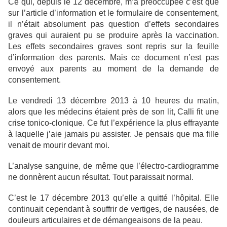
Ce qui, depuis le 12 décembre, m’a préoccupée c’est que
sur l’article d’information et le formulaire de consentement,
il n’était absolument pas question d’effets secondaires
graves qui auraient pu se produire après la vaccination.
Les effets secondaires graves sont repris sur la feuille
d’information des parents. Mais ce document n’est pas
envoyé aux parents au moment de la demande de
consentement.
Le vendredi 13 décembre 2013 à 10 heures du matin,
alors que les médecins étaient près de son lit, Calli fit une
crise tonico-clonique. Ce fut l’expérience la plus effrayante
à laquelle j’aie jamais pu assister. Je pensais que ma fille
venait de mourir devant moi.
L’analyse sanguine, de même que l’électro-cardiogramme
ne donnèrent aucun résultat. Tout paraissait normal.
C’est le 17 décembre 2013 qu’elle a quitté l’hôpital. Elle
continuait cependant à souffrir de vertiges, de nausées, de
douleurs articulaires et de démangeaisons de la peau.