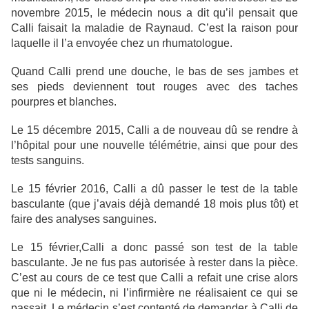
novembre 2015, le médecin nous a dit qu’il pensait que
Calli faisait la maladie de Raynaud. C’est la raison pour
laquelle il l’a envoyée chez un rhumatologue.
Quand Calli prend une douche, le bas de ses jambes et
ses pieds deviennent tout rouges avec des taches
pourpres et blanches.
Le 15 décembre 2015, Calli a de nouveau dû se rendre à
l’hôpital pour une nouvelle télémétrie, ainsi que pour des
tests sanguins.
Le 15 février 2016, Calli a dû passer le test de la table
basculante (que j’avais déjà demandé 18 mois plus tôt) et
faire des analyses sanguines.
Le 15 février,Calli a donc passé son test de la table
basculante. Je ne fus pas autorisée à rester dans la pièce.
C’est au cours de ce test que Calli a refait une crise alors
que ni le médecin, ni l’infirmière ne réalisaient ce qui se
passait. Le médecin s’est contenté de demander à Calli de