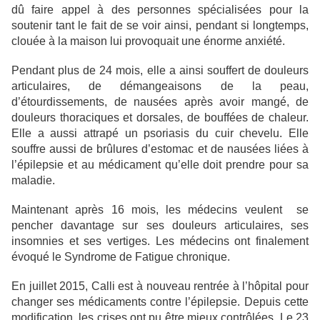
dû faire appel à des personnes spécialisées pour la
soutenir tant le fait de se voir ainsi, pendant si longtemps,
clouée à la maison lui provoquait une énorme anxiété.
Pendant plus de 24 mois, elle a ainsi souffert de douleurs
articulaires, de démangeaisons de la peau,
d’étourdissements, de nausées après avoir mangé, de
douleurs thoraciques et dorsales, de bouffées de chaleur.
Elle a aussi attrapé un psoriasis du cuir chevelu. Elle
souffre aussi de brûlures d’estomac et de nausées liées à
l’épilepsie et au médicament qu’elle doit prendre pour sa
maladie.
Maintenant après 16 mois, les médecins veulent se
pencher davantage sur ses douleurs articulaires, ses
insomnies et ses vertiges. Les médecins ont finalement
évoqué le Syndrome de Fatigue chronique.
En juillet 2015, Calli est à nouveau rentrée à l’hôpital pour
changer ses médicaments contre l’épilepsie. Depuis cette
modification, les crises ont pu être mieux contrôlées. Le 23