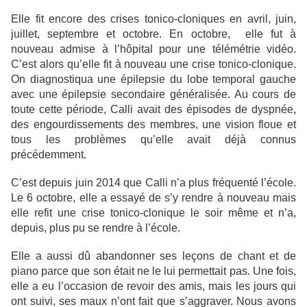
Elle fit encore des crises tonico-cloniques en avril, juin,
juillet, septembre et octobre. En octobre, elle fut à
nouveau admise à l’hôpital pour une télémétrie vidéo.
C’est alors qu’elle fit à nouveau une crise tonico-clonique.
On diagnostiqua une épilepsie du lobe temporal gauche
avec une épilepsie secondaire généralisée. Au cours de
toute cette période, Calli avait des épisodes de dyspnée,
des engourdissements des membres, une vision floue et
tous les problèmes qu’elle avait déjà connus
précédemment.
C’est depuis juin 2014 que Calli n’a plus fréquenté l’école.
Le 6 octobre, elle a essayé de s’y rendre à nouveau mais
elle refit une crise tonico-clonique le soir même et n’a,
depuis, plus pu se rendre à l’école.
Elle a aussi dû abandonner ses leçons de chant et de
piano parce que son était ne le lui permettait pas. Une fois,
elle a eu l’occasion de revoir des amis, mais les jours qui
ont suivi, ses maux n’ont fait que s’aggraver. Nous avons