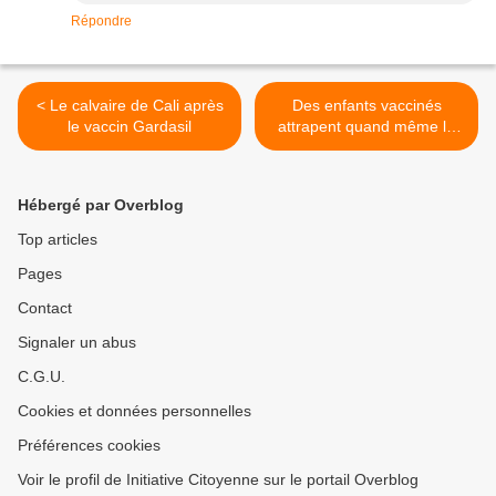
Répondre
< Le calvaire de Cali après
Des enfants vaccinés
le vaccin Gardasil
attrapent quand même la
varicelle >
Hébergé par Overblog
Top articles
Pages
Contact
Signaler un abus
C.G.U.
Cookies et données personnelles
Préférences cookies
Voir le profil de Initiative Citoyenne sur le portail Overblog