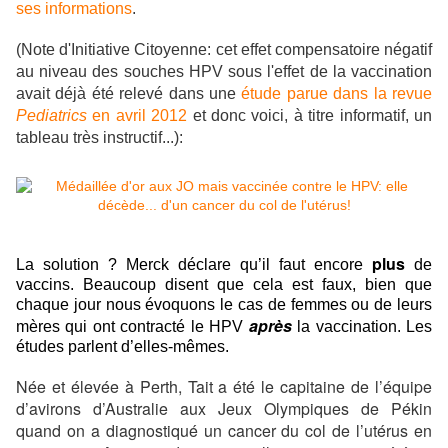
ses informations
.
(Note d'Initiative Citoyenne: cet effet compensatoire négatif
au niveau des souches HPV sous l'effet de la vaccination
avait déjà été relevé dans une
étude parue dans la revue
Pediatrics
en avril 2012
et donc voici, à titre informatif, un
tableau très instructif...):
plus
La solution ? Merck déclare qu’il faut encore
de
vaccins. Beaucoup disent que cela est faux, bien que
chaque jour nous évoquons le cas de femmes ou de leurs
après
mères qui ont contracté le HPV
l
a vaccination. Les
études parlent d’elles-mêmes.
Née et élevée à Perth, Tait a été le capitaine de l’équipe
d’avirons d’Australie aux Jeux Olympiques de Pékin
quand on a diagnostiqué un cancer du col de l’utérus en