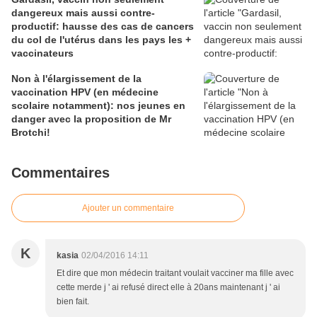
dangereux mais aussi contre-
productif: hausse des cas de cancers
du col de l'utérus dans les pays les +
vaccinateurs
Non à l'élargissement de la
vaccination HPV (en médecine
scolaire notamment): nos jeunes en
danger avec la proposition de Mr
Brotchi!
Commentaires
Ajouter un commentaire
K
kasia
02/04/2016 14:11
Et dire que mon médecin traitant voulait vacciner ma fille avec
cette merde j ' ai refusé direct elle à 20ans maintenant j ' ai
bien fait.