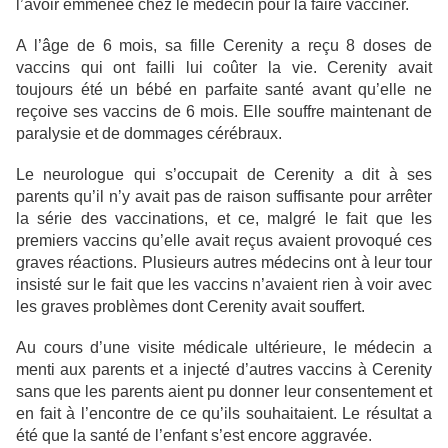
l’avoir emmenée chez le médecin pour la faire vacciner.
A l’âge de 6 mois, sa fille Cerenity a reçu 8 doses de
vaccins qui ont failli lui coûter la vie. Cerenity avait
toujours été un bébé en parfaite santé avant qu’elle ne
reçoive ses vaccins de 6 mois. Elle souffre maintenant de
paralysie et de dommages cérébraux.
Le neurologue qui s’occupait de Cerenity a dit à ses
parents qu’il n’y avait pas de raison suffisante pour arrêter
la série des vaccinations, et ce, malgré le fait que les
premiers vaccins qu’elle avait reçus avaient provoqué ces
graves réactions. Plusieurs autres médecins ont à leur tour
insisté sur le fait que les vaccins n’avaient rien à voir avec
les graves problèmes dont Cerenity avait souffert.
Au cours d’une visite médicale ultérieure, le médecin a
menti aux parents et a injecté d’autres vaccins à Cerenity
sans que les parents aient pu donner leur consentement et
en fait à l’encontre de ce qu’ils souhaitaient. Le résultat a
été que la santé de l’enfant s’est encore aggravée.