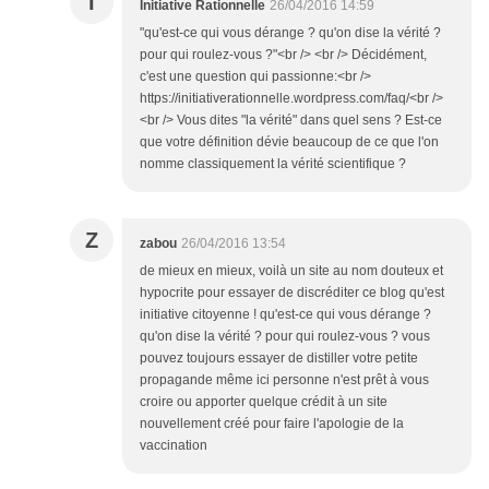
I
Initiative Rationnelle
26/04/2016 14:59
"qu'est-ce qui vous dérange ? qu'on dise la vérité ?
pour qui roulez-vous ?"<br /> <br /> Décidément,
c'est une question qui passionne:<br />
https://initiativerationnelle.wordpress.com/faq/<br />
<br /> Vous dites "la vérité" dans quel sens ? Est-ce
que votre définition dévie beaucoup de ce que l'on
nomme classiquement la vérité scientifique ?
Z
zabou
26/04/2016 13:54
de mieux en mieux, voilà un site au nom douteux et
hypocrite pour essayer de discréditer ce blog qu'est
initiative citoyenne ! qu'est-ce qui vous dérange ?
qu'on dise la vérité ? pour qui roulez-vous ? vous
pouvez toujours essayer de distiller votre petite
propagande même ici personne n'est prêt à vous
croire ou apporter quelque crédit à un site
nouvellement créé pour faire l'apologie de la
vaccination