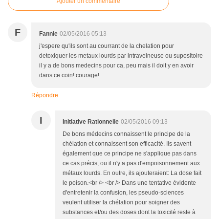
Ajouter un commentaire
F
Fannie
02/05/2016 05:13
j'espere qu'ils sont au courrant de la chelation pour
detoxiquer les metaux lourds par intraveineuse ou supositoire
il y a de bons medecins pour ca, peu mais il doit y en avoir
dans ce coin! courage!
Répondre
I
Initiative Rationnelle
02/05/2016 09:13
De bons médecins connaissent le principe de la
chélation et connaissent son efficacité. Ils savent
également que ce principe ne s'applique pas dans
ce cas précis, ou il n'y a pas d'empoisonnement aux
métaux lourds. En outre, ils ajouteraient: La dose fait
le poison.<br /> <br /> Dans une tentative évidente
d'entretenir la confusion, les pseudo-sciences
veulent utiliser la chélation pour soigner des
substances et/ou des doses dont la toxicité reste à