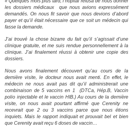
« Quelques mois plus tard, l’hôpital refusa de nous donner
les dossiers médicaux que nous avions expressément
demandés. On nous fit savoir que nous devions d’abord
payer et qu’il était nécessaire que ce soit un médecin qui
fasse la demande.
J’ai trouvé la chose bizarre du fait qu’il s’agissait d’une
clinique gratuite, et me suis rendue personnellement à la
clinique. J’ai finalement réussi à obtenir une copie des
dossiers.
Nous avons finalement découvert qu’au cours de la
dernière visite, le docteur nous avait menti. En effet, le
médecin ne nous avait pas dit qu’il administrerait une
combinaison de 5 vaccins en 1 (DTCa, Hép.B, Vaccin
polio injectable et le vaccin HIB.) Au cours de la dernière
visite, on nous avait pourtant affirmé que Cerenity ne
recevrait que 2 ou 3 vaccins parce que nous étions
inquiets. Mais le rapport indiquait et prouvait bel et bien
que Cerenity avait reçu 6 doses de vaccin…