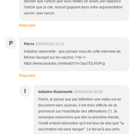
décider que l'article que vous mettez en avant, par rapport à
l'article que je cite, ressort gagnant dans votre argumentation
vaccin / pas vaccin.
Répondre
P
Pierre
25/04/2016 15:10
Initiative rationnelle - que pensez vous de cette interview de
Michel Georget sur les vaccins ?<br />
https://www.youtube.com/watch?v=Sxp7DLKGPcg
Répondre
I
Initiative Rationnelle
26/04/2016 00:00
Pierre, je pense que par définition une vidéo est un
document sans sources, il est donc difficile de se
prononcer sur l'exactitude des affirmations (*). Je
remarque néanmoins que dès la première minute,
l'invité entend démontrer qu'il est faux de dire que "la
vaccination est sans danger". Le fait qu'à peu près