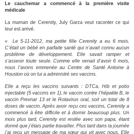
Le cauchemar a commencé à la première visite
médicale
La maman de Cerenity, July Garza veut raconter ce qui
leur est arrivé.
« Le 5-11-2012, ma petite fille Cerenity a eu 6 mois.
C’était un bébé en parfaite santé qui n’avait connu aucun
problème de développement. Elle savait ramper et
s’asseoir toute seule. Comme elle venait d’avoir 6 mois,
nous l’avons emmenée au Centre de Santé Antoine à
Houston où on lui a administré ses vaccins.
Elle a reçu les vaccins suivants : DTCa, Hib et polio
injectable (5 vaccins en 1), le vaccin contre l’hépatite B, le
vaccin Prevnar 13 et le Rotavirus oral, soit un total de 8
doses de vaccin. Après avoir reçu ces vaccins, Cerenity a
commencé à être difficile et à dormir beaucoup plus. Un
mois plus tard, Cerenity est restée avec son papa, étant
donné que j’étais partie travailler. Plus tard dans la journée
j’ai reçu un message de ma sœur qui vit avec nous. Elle