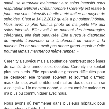
santé, se retrouvait maintenant aux soins intensifs sous
respirateur artificiel ! C’était horrible ! Cerenity est restée 8
jours aux soins intensifs où elle a été traitée au moyen de
stéroïdes. C’est le 14.12.2012 qu’elle a pu quitter l’hôpital.
Vous avez vu plus haut la photo de ma petite fille aux
soins intensifs. Elle avait à ce moment des hémorragies
cérébrales, elle était paralysée. Elle a reçu le diagnostic
de myélite transverse et a finalement pu rentrer à la
maison. On ne nous avait pas donné grand espoir qu’elle
pourrait jamais marcher ou même ramper. »
Cerenity a survécu mais a souffert de nombreux problèmes
de santé. Une année s’est écoulée. Cerenity ne sentait
plus ses pieds. Elle éprouvait de grosses difficultés pour
se déplacer, elle tombait souvent et souffrait d’affreux
maux de tête, avait terriblement mal au dos et sa main se
« coinçait ». Un moment donné, elle est tombée malade et
n’a plus pu communiquer avec nous.
Nous avons dû l’emmener dans plusieurs hôpitaux pour
demander de l’aide. […]