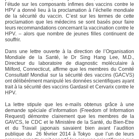
l’étude sur les composants infimes des vaccins contre le
HPV a donné lieu à la proclamation à l’échelle mondiale
de la sécurité du vaccin. C’est sur les termes de cette
proclamation que les médecins se sont basés pour faire
leurs recommandations concernant la vaccination contre le
HPV. – alors que nombre de jeunes filles continuent de
souffrir.
Dans une lettre ouverte à la direction de l’Organisation
Mondiale de la Santé, le Dr Sing Hang Lee, M.D.,
Directeur du laboratoire de diagnostic moléculaire à
Milford, Connecticut, affirme que les membres du Comité
Consultatif Mondial sur la sécurité des vaccins (GACVS)
ont délibérément manipulé les données scientifiques ayant
trait à la sécurité des vaccins Gardasil et Cervarix contre le
HPV.
La lettre stipule que les e-mails obtenus grâce à une
demande spéciale d’information (Freedom of Information
Request) démontre clairement que les membres de la
GAVCS, le CDC et le Ministère de la Santé, du Bien-Etre
et du Travail japonais savaient bien avant l’audition
publique du
26 février 2014 à Tokyo
que l’un de leurs