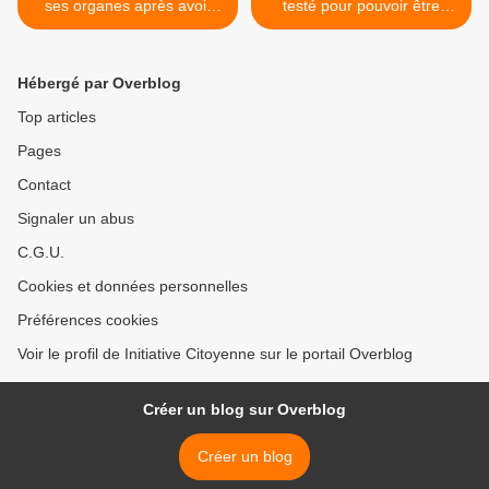
ses organes après avoir
testé pour pouvoir être
reçu 7 doses de vaccin
administré aux nourrissons
>
Hébergé par Overblog
Top articles
Pages
Contact
Signaler un abus
C.G.U.
Cookies et données personnelles
Préférences cookies
Voir le profil de Initiative Citoyenne sur le portail Overblog
Créer un blog sur Overblog
Créer un blog