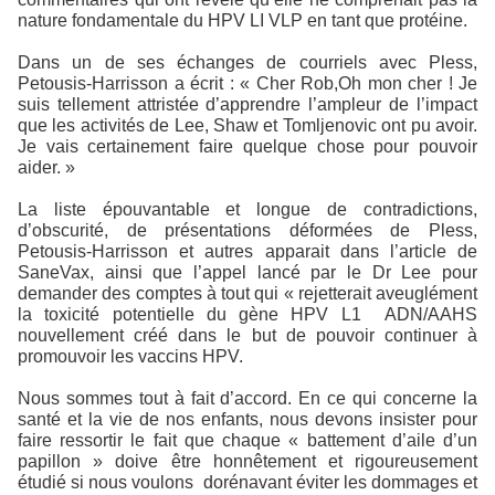
nature fondamentale du HPV LI VLP en tant que protéine.
Dans un de ses échanges de courriels avec Pless,
Petousis-Harrisson a écrit : « Cher Rob,Oh mon cher ! Je
suis tellement attristée d’apprendre l’ampleur de l’impact
que les activités de Lee, Shaw et Tomljenovic ont pu avoir.
Je vais certainement faire quelque chose pour pouvoir
aider. »
La liste épouvantable et longue de contradictions,
d’obscurité, de présentations déformées de Pless,
Petousis-Harrisson et autres apparait dans l’article de
SaneVax, ainsi que l’appel lancé par le Dr Lee pour
demander des comptes à tout qui « rejetterait aveuglément
la toxicité potentielle du gène HPV L1
ADN/AAHS
nouvellement créé dans le but de pouvoir continuer à
promouvoir les vaccins HPV.
Nous sommes tout à fait d’accord. En ce qui concerne la
santé et la vie de nos enfants, nous devons insister pour
faire ressortir le fait que chaque « battement d’aile d’un
papillon » doive être honnêtement et rigoureusement
étudié si nous voulons
dorénavant éviter les dommages et