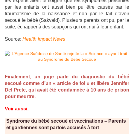
les experts aient témoigné que les symptômes présentés
par les enfants ont aussi bien pu être causés par le
traumatisme de la naissance et non par le fait d’avoir
secoué le bébé (Sakvald). Plusieurs parents ont pu, par la
suite, échapper à des soupçons qui ont nui à leur enfant.
Source:
Health Impact News
Finalement, un juge parle du diagnostic du bébé
secoué comme d’un « article de foi » et libère Jennifer
Del Prete, qui avait été condamnée à 10 ans de prison
pour meurtre.
Voir aussi:
Syndrome du bébé secoué et vaccinations – Parents
et gardiennes sont parfois accusés à tort