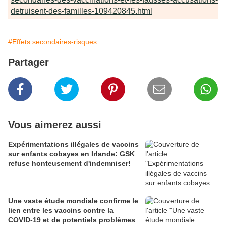
detruisent-des-familles-109420845.html
#Effets secondaires-risques
Partager
Vous aimerez aussi
Expérimentations illégales de vaccins
sur enfants cobayes en Irlande: GSK
refuse honteusement d'indemniser!
Une vaste étude mondiale confirme le
lien entre les vaccins contre la
COVID-19 et de potentiels problèmes