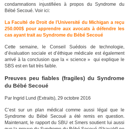
condamnations injustifiées à propos du Syndrome du
Bébé Secoué. Voir ici:
La Faculté de Droit de l’Université du Michigan a reçu
250.000$ pour apprendre aux avocats à défendre les
cas ayant trait au Syndrome du Bébé Secoué
Cette semaine, le Conseil Suédois de technologie,
d’évaluation sociale et d’éthique médicale est également
arrivé à la conclusion que la « science » qui explique le
SBS est en fait très faible.
Preuves peu fiables (fragiles) du Syndrome
du Bébé Secoué
Par Ingrid Lund (Extraits), 29 octobre 2016
C’est sur un plan médical comme aussi légal que le
Syndrome du Bébé Secoué a été remis en question.
Maintenant, le rapport du SBU et Smers soutient lui aussi
que la preuve du Syndrome du Bébé Secoué (Skavald) ne