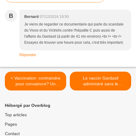
B
Bernard
07/12/2016 19:50
Je viens de regarder ce documentaire qui parle du scandale
du Vioxx et du Victrelis contre l'hépatite C puis aussi de
l'affaire du Gardasil (à partir de 41 mn environ).<br /> <br />
Essayez de trouver une heure pour cela, c'est très important.
Répondre
< Vaccination: contraindre
Le vaccin Gardasil
pour convaincre? Un
administré sans le
rapport délirant...
consentement des parents
ruine la vie d’une fille de 14
ans >
Hébergé par Overblog
Top articles
Pages
Contact