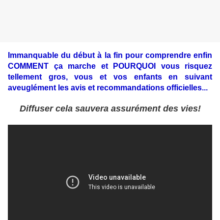
Immanquable du début à la fin pour comprendre enfin
COMMENT ça marche et POURQUOI vous risquez
tellement gros, vous et vos enfants en suivant
aveuglément les avis et recommandations officielles...
Diffuser cela sauvera assurément des vies!