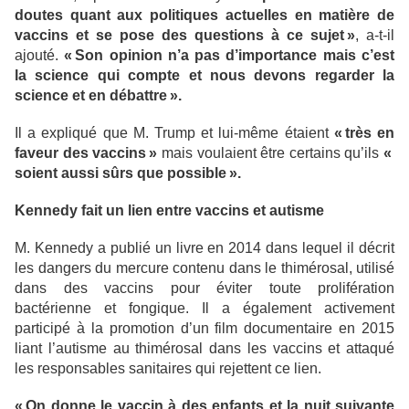
doutes quant aux politiques actuelles en matière de
vaccins et se pose des questions à ce sujet »
, a-t-il
ajouté.
« Son opinion n’a pas d’importance mais c’est
la science qui compte et nous devons regarder la
science et en débattre ».
Il a expliqué que M. Trump et lui-même étaient
« très en
faveur des vaccins »
mais voulaient être certains qu’ils
«
soient aussi sûrs que possible ».
Kennedy fait un lien entre vaccins et autisme
M. Kennedy a publié un livre en 2014 dans lequel il décrit
les dangers du mercure contenu dans le thimérosal, utilisé
dans des vaccins pour éviter toute prolifération
bactérienne et fongique. Il a également activement
participé à la promotion d’un film documentaire en 2015
liant l’autisme au thimérosal dans les vaccins et attaqué
les responsables sanitaires qui rejettent ce lien.
« On donne le vaccin à des enfants et la nuit suivante