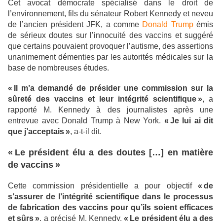
Cet avocat démocrate spécialisé dans le droit de
l’environnement, fils du sénateur Robert Kennedy et neveu
de l’ancien président JFK, a comme
Donald Trump
émis
de sérieux doutes sur l’innocuité des vaccins et suggéré
que certains pouvaient provoquer l’autisme, des assertions
unanimement démenties par les autorités médicales sur la
base de nombreuses études.
« Il m’a demandé de présider une commission sur la
sûreté des vaccins et leur intégrité scientifique »
, a
rapporté M. Kennedy à des journalistes après une
entrevue avec Donald Trump à New York.
« Je lui ai dit
que j’acceptais »
, a-t-il dit.
« Le président élu a des doutes […] en matière
de vaccins »
Cette commission présidentielle a pour objectif
« de
s’assurer de l’intégrité scientifique dans le processus
de fabrication des vaccins pour qu’ils soient efficaces
et sûrs »
, a précisé M. Kennedy.
« Le président élu a des