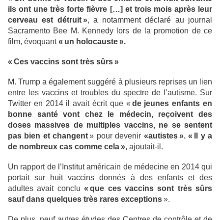
ils ont une très forte fièvre […] et trois mois après leur
cerveau est détruit »
, a notamment déclaré au journal
Sacramento Bee M. Kennedy lors de la promotion de ce
film, évoquant
« un holocauste ».
« Ces vaccins sont très sûrs »
M. Trump a également suggéré à plusieurs reprises un lien
entre les vaccins et troubles du spectre de l’autisme. Sur
Twitter en 2014 il avait écrit que «
de jeunes enfants en
bonne santé vont chez le médecin, reçoivent des
doses massives de multiples vaccins, ne se sentent
pas bien et changent
» pour devenir
«autistes ».
« Il y a
de nombreux cas comme cela »,
ajoutait-il.
Un rapport de l’Institut américain de médecine en 2014 qui
portait sur huit vaccins donnés à des enfants et des
adultes avait conclu
« que ces vaccins sont très sûrs
sauf dans quelques très rares exceptions
».
De plus, neuf autres études des Centres de contrôle et de