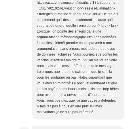
https://academic.oup.com/jid/article/189/Supplement
_1/S17/821924/Evolution-of-Measles-Elimination-
Strategies-in-the<br /> <br /> <br /> <br /> "Je me dis
simplement qu'il dessert totalement la cause qu'il
voudrait défendre, quelle ironie du sort!"<br /> <br />
Lorsque l’on pointe des erreurs dans une
argumentation méthodologique et/ou des données
factuelles, l’intérêt premier est de parvenir à une
argumentation sans erreurs méthodologique et/ou
de données factuelles. Vous pourriez être contre les
vaccins, et refuser malgré tout qu'on mente en votre
nom, mais vous avez préféré tirer sur le messager.
Le erreurs que je pointe existeront que je sois là
pour les souligner ou pas. Notez cependant que
vous êtes en minorité: Le postulat dominant est que
je suis payé par les labos, mais qu'ils sont trop bêtes
pour avoir pensé à envoyer plus d'une personne.
Vous, vous postulez que j'ai une cause à défendre.
N'hésitez pas à nous en dire plus sur mes
motivations, je ne suis pas intéressé.