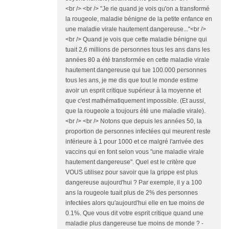
<br /> <br /> "Je rie quand je vois qu'on a transformé
la rougeole, maladie bénigne de la petite enfance en
une maladie virale hautement dangereuse..."<br />
<br /> Quand je vois que cette maladie bénigne qui
tuait 2,6 millions de personnes tous les ans dans les
années 80 a été transformée en cette maladie virale
hautement dangereuse qui tue 100.000 personnes
tous les ans, je me dis que tout le monde estime
avoir un esprit critique supérieur à la moyenne et
que c'est mathématiquement impossible. (Et aussi,
que la rougeole a toujours été une maladie virale).
<br /> <br /> Notons que depuis les années 50, la
proportion de personnes infectées qui meurent reste
inférieure à 1 pour 1000 et ce malgré l'arrivée des
vaccins qui en font selon vous "une maladie virale
hautement dangereuse". Quel est le critère que
VOUS utilisez pour savoir que la grippe est plus
dangereuse aujourd'hui ? Par exemple, il y a 100
ans la rougeole tuait plus de 2% des personnes
infectées alors qu'aujourd'hui elle en tue moins de
0.1%. Que vous dit votre esprit critique quand une
maladie plus dangereuse tue moins de monde ? -