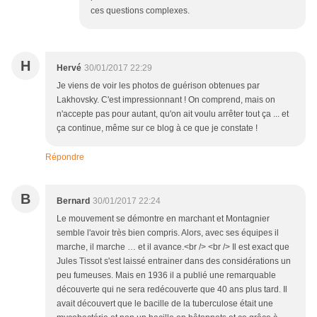
ces questions complexes.
H
Hervé
30/01/2017 22:29
Je viens de voir les photos de guérison obtenues par
Lakhovsky. C'est impressionnant ! On comprend, mais on
n'accepte pas pour autant, qu'on ait voulu arrêter tout ça ... et
ça continue, même sur ce blog à ce que je constate !
Répondre
B
Bernard
30/01/2017 22:24
Le mouvement se démontre en marchant et Montagnier
semble l'avoir très bien compris. Alors, avec ses équipes il
marche, il marche … et il avance.<br /> <br /> Il est exact que
Jules Tissot s'est laissé entrainer dans des considérations un
peu fumeuses. Mais en 1936 il a publié une remarquable
découverte qui ne sera redécouverte que 40 ans plus tard. Il
avait découvert que le bacille de la tuberculose était une