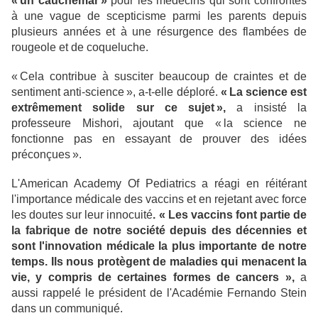
« un cauchemar »
pour les médecins qui sont confrontés
à une vague de scepticisme parmi les parents depuis
plusieurs années et à une résurgence des flambées de
rougeole et de coqueluche.
« Cela contribue à susciter beaucoup de craintes et de
sentiment anti-science », a-t-elle déploré.
« La science est
extrêmement solide sur ce sujet »,
a insisté la
professeure Mishori, ajoutant que « la science ne
fonctionne pas en essayant de prouver des idées
préconçues ».
L'American Academy Of Pediatrics a réagi en réitérant
l'importance médicale des vaccins et en rejetant avec force
les doutes sur leur innocuité
. « Les vaccins font partie de
la fabrique de notre société depuis des décennies et
sont l'innovation médicale la plus importante de notre
temps. Ils nous protègent de maladies qui menacent la
vie, y compris de certaines formes de cancers »,
a
aussi rappelé le président de l'Académie Fernando Stein
dans un communiqué.