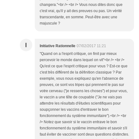
changera."<br /> <br /> Vous nous dites donc que
c'est vrai, qu'il y ait des preuves ou pas. Un vérité
transcendante, en somme. Peut-être avec une
majuscule ?
I
Initiative Rationnelle
07/02/2017 11:21
"Quand on a l'esprit critique, on finit par mieux
percevoir le monde dans lequel on vit"<br /> <br />
Qu'est ce que l'esprit critique pour vous ? Est-ce que
c'est très différent de la définition classique ? Par
exemple, vous nous expliquez qu'en l'absence de
preuves, ce sont vos tripes qui prennent le pas sur
votre cerveau ("je ressens les choses") et pour vous,
le vaccin a une tête de coupable ("Je ne vais pas
attendre les résultats d'études scientifiques pour
soupçonner les vaccins d'entraver le bon
fonctionnement du système immunitaire").<br /> <br
/> Notez que savoir si le vaccin entrave le bon
fonctionnement du système immunitaire et savoir s'il
faut éviter de vacciner sont deux questions distinctes.