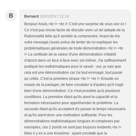
B
Bernard
31/01/2017 12:19
Bonjour Anaïs,<br /> <br /> C'est une surprise de vous voir ici !
Ce n'est pas chose facile de discuter avec un tel adepte de la
Rationnalité telle qu'il semble la comprendre. Avant de lire
votre message j'avais prévu de tenter de lui expliquer les
problématiques générales de toute démonstration.<br /> <br
/> La certitude de la valeur d'une démonstration s'établit
d'abord dans un face à face avec soi-même. J'ai suffisamment
pratiqué les mathématiques pour le savoir : oui, je sais que
cela est une démonstration car j'ai tout envisagé, tout passé
au crible. C'est la première phase.<br /> <br /> Ensuite on
essaie de la partager, de faire constater à d'autres qu'il s'agit
bien d'une démonstration. Ce n'est possible qu'à plusieurs
conditions. La première étant qu'ils aient la capacité et la
formation nécessaires pour appréhender le problème. La
seconde étant qu'ils acceptent d'y passer le temps nécessaire
et qu'ils aient donc une motivation suffisante. Pour les
démonstrations mathématiques longues et complexes par
exemples, ces 2 points ne sont pas toujours évidents.<br />
Mais il y en a une troisième : ayant constaté que la