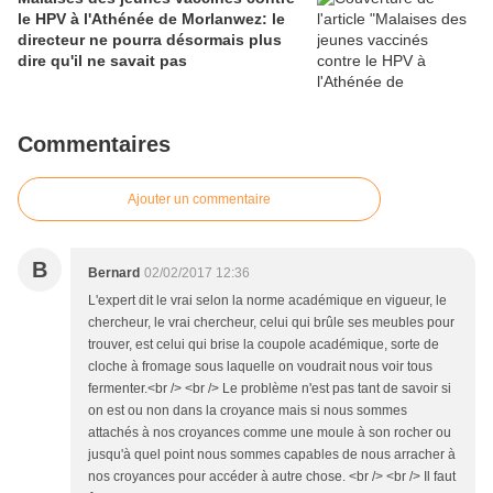
le HPV à l'Athénée de Morlanwez: le
directeur ne pourra désormais plus
dire qu'il ne savait pas
Commentaires
Ajouter un commentaire
B
Bernard
02/02/2017 12:36
L'expert dit le vrai selon la norme académique en vigueur, le
chercheur, le vrai chercheur, celui qui brûle ses meubles pour
trouver, est celui qui brise la coupole académique, sorte de
cloche à fromage sous laquelle on voudrait nous voir tous
fermenter.<br /> <br /> Le problème n'est pas tant de savoir si
on est ou non dans la croyance mais si nous sommes
attachés à nos croyances comme une moule à son rocher ou
jusqu'à quel point nous sommes capables de nous arracher à
nos croyances pour accéder à autre chose. <br /> <br /> Il faut