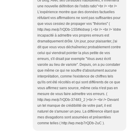
ce blog. Avec ses certitudes habituelles, il inventera
une nouvelle définition de l'odds ratio"<br /> <br />
L'expérience montre que des données factuelles
réfutant vos affirmations ne sont pas suffisantes pour
que vous cessiez de propager vos "théories" (
http://wp.me/p7rQDb-1S5#kidsep ).<br /> <br /> Votre
incapacité à admettre vos propres erreurs est
dramatiquement drôle. Un jour, pour plaisanter, j'ai
dit que vous vous déchaîneriez probablement contre
celui qui viendrait pointer la plus petite de vos
erreurs, s'il disait par exemple "Vous avez écrit
varoile au lieu de variole". Depuis, on a pu constater
que même ce qui ne souffre d'absolument aucune
interprétation, comme l'existence de chiffres tels
qu'ils ont été récoltés et qui sont différents de ce que
vous affirmez sans source, même cela n'est pas en
mesure de vous faire admettre vos erreurs. (
http://wp.me/p7rQDb-374#3_2 )<br /> <br /> Devant
un tel manque de crédibilité de votre part, il est
naturel de s'amuser un peu. La différence étant que
mes divagations sont assumées et présentées
comme telles ( http://wp.me/p7rQDb-2uC ).