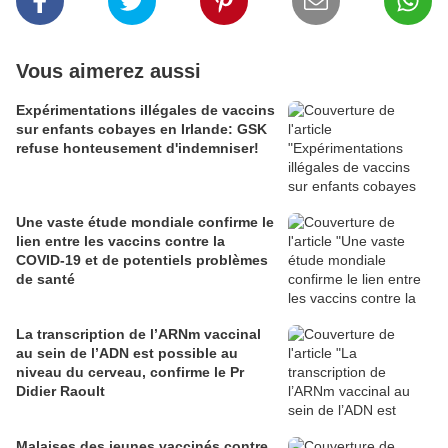
Vous aimerez aussi
Expérimentations illégales de vaccins
sur enfants cobayes en Irlande: GSK
refuse honteusement d'indemniser!
Une vaste étude mondiale confirme le
lien entre les vaccins contre la
COVID-19 et de potentiels problèmes
de santé
La transcription de l’ARNm vaccinal
au sein de l’ADN est possible au
niveau du cerveau, confirme le Pr
Didier Raoult
Malaises des jeunes vaccinés contre