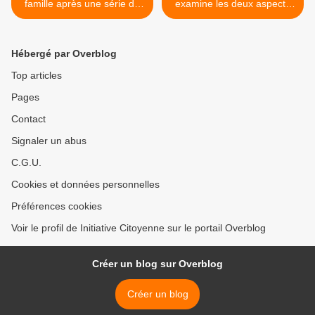
famille après une série de
examine les deux aspects
vaccinations
du débat et finit par
changer de position >
Hébergé par Overblog
Top articles
Pages
Contact
Signaler un abus
C.G.U.
Cookies et données personnelles
Préférences cookies
Voir le profil de Initiative Citoyenne sur le portail Overblog
Créer un blog sur Overblog
Créer un blog