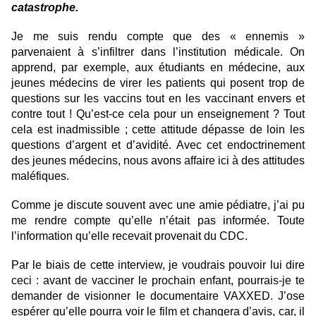
catastrophe.
Je me suis rendu compte que des « ennemis »
parvenaient à s’infiltrer dans l’institution médicale. On
apprend, par exemple, aux étudiants en médecine, aux
jeunes médecins de virer les patients qui posent trop de
questions sur les vaccins tout en les vaccinant envers et
contre tout ! Qu’est-ce cela pour un enseignement ? Tout
cela est inadmissible ; cette attitude dépasse de loin les
questions d’argent et d’avidité. Avec cet endoctrinement
des jeunes médecins, nous avons affaire ici à des attitudes
maléfiques.
Comme je discute souvent avec une amie pédiatre, j’ai pu
me rendre compte qu’elle n’était pas informée. Toute
l’information qu’elle recevait provenait du CDC.
Par le biais de cette interview, je voudrais pouvoir lui dire
ceci : avant de vacciner le prochain enfant, pourrais-je te
demander de visionner le documentaire VAXXED. J’ose
espérer qu’elle pourra voir le film et changera d’avis, car, il