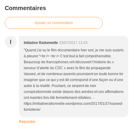
Commentaires
Ajouter un commentaire
I
Initiative Rationnelle
03/07/2017 12:43
"Quand j’ai vu le film documentaire hier soir, je me suis surpris
à pleurer."<br /> <br /> C'est tout à fait compréhensible.
Beaucoup de francophones ont découvert l’histoire du «
lanceur d’alerte du CDC » avec le film de propagande
Vaxxed, et de nombreux parents pourraient en toute bonne foi
imaginer que ce qui y est dit correspond d’une façon ou d’une
autre à la réalité. Pourtant, ce serpent de mer
conspirationniste existe depuis des années et ces affirmations
ont maintes fois été formellement réfutées. -
https://initiativerationnelle.wordpress.com/2017/01/27/vaxxed-
fumisterie/
Répondre