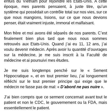
enfuis du Vietnam pour rejoindre les Etats-Unis. A cette
époque, mes parents pensaient, à juste titre, qu’un
système qui possédait un contrôle total sur nos vies, sur ce
que nous mangions, lisions, sur ce que nous devions
penser, était vraiment injuste, immoral et malfaisant.
Mon frère et moi avons été séparés de nos parents. C’est
finalement bien plus tard que nous nous sommes
retrouvés aux Etats-Unis. Quand j’ai eu 11, 12 ans, j’ai
voulu devenir médecin. Après avoir lu quantité d’ouvrages
sur la médecine, je me suis inscrit à la Faculté de
médecine et ai poursuivi mes études.
Je me suis longtemps penché sur le « Sement
Hippocratique », et en tout premier lieu, j’ai longuement
réfléchi sur le tout premier principe qui exige que le
médecin ne fasse pas de mal: «
D’abord ne pas nuire
».
J’ai bien compris que ce serment concernait avant tout le
patient et non le CDC, le gouvernement ou la FDA, mais
essentiellement le patient.