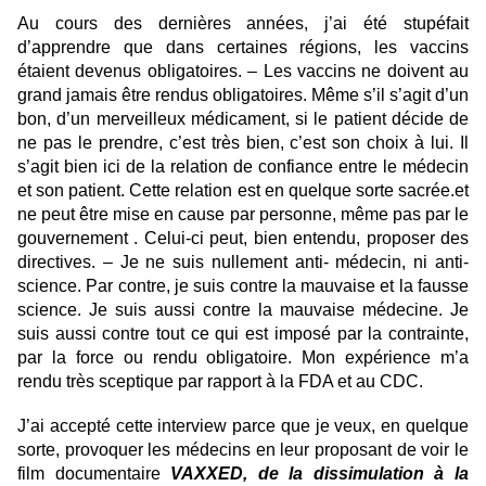
Au cours des dernières années, j’ai été stupéfait
d’apprendre que dans certaines régions, les vaccins
étaient devenus obligatoires. – Les vaccins ne doivent au
grand jamais être rendus obligatoires. Même s’il s’agit d’un
bon, d’un merveilleux médicament, si le patient décide de
ne pas le prendre, c’est très bien, c’est son choix à lui. Il
s’agit bien ici de la relation de confiance entre le médecin
et son patient. Cette relation est en quelque sorte sacrée.et
ne peut être mise en cause par personne, même pas par le
gouvernement . Celui-ci peut, bien entendu, proposer des
directives. – Je ne suis nullement anti- médecin, ni anti-
science. Par contre, je suis contre la mauvaise et la fausse
science. Je suis aussi contre la mauvaise médecine. Je
suis aussi contre tout ce qui est imposé par la contrainte,
par la force ou rendu obligatoire. Mon expérience m’a
rendu très sceptique par rapport à la FDA et au CDC.
J’ai accepté cette interview parce que je veux, en quelque
sorte, provoquer les médecins en leur proposant de voir le
film documentaire
VAXXED, de la dissimulation à la