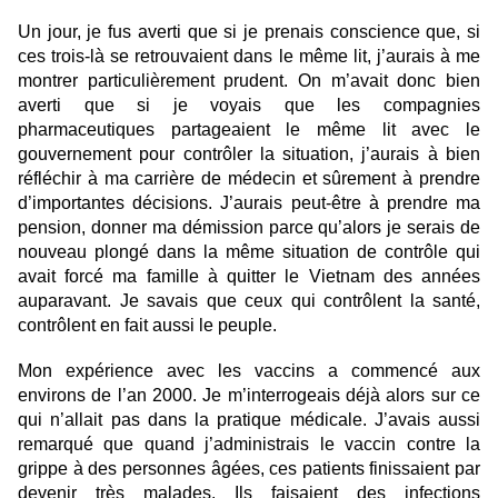
Un jour, je fus averti que si je prenais conscience que, si
ces trois-là se retrouvaient dans le même lit, j’aurais à me
montrer particulièrement prudent. On m’avait donc bien
averti que si je voyais que les compagnies
pharmaceutiques partageaient le même lit avec le
gouvernement pour contrôler la situation, j’aurais à bien
réfléchir à ma carrière de médecin et sûrement à prendre
d’importantes décisions. J’aurais peut-être à prendre ma
pension, donner ma démission parce qu’alors je serais de
nouveau plongé dans la même situation de contrôle qui
avait forcé ma famille à quitter le Vietnam des années
auparavant. Je savais que ceux qui contrôlent la santé,
contrôlent en fait aussi le peuple.
Mon expérience avec les vaccins a commencé aux
environs de l’an 2000. Je m’interrogeais déjà alors sur ce
qui n’allait pas dans la pratique médicale. J’avais aussi
remarqué que quand j’administrais le vaccin contre la
grippe à des personnes âgées, ces patients finissaient par
devenir très malades. Ils faisaient des infections