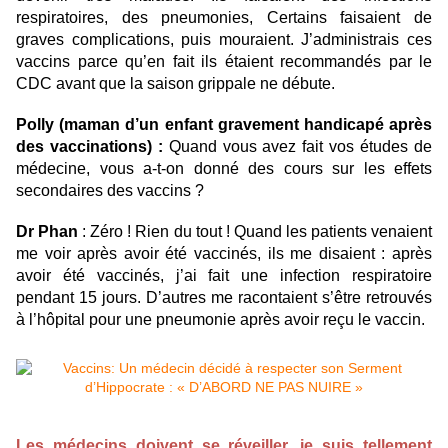
respiratoires, des pneumonies, Certains faisaient de
graves complications, puis mouraient. J’administrais ces
vaccins parce qu’en fait ils étaient recommandés par le
CDC avant que la saison grippale ne débute.
Polly (maman d’un enfant gravement handicapé après
des vaccinations) :
Quand vous avez fait vos études de
médecine, vous a-t-on donné des cours sur les effets
secondaires des vaccins ?
Dr Phan
: Zéro ! Rien du tout ! Quand les patients venaient
me voir après avoir été vaccinés, ils me disaient : après
avoir été vaccinés, j’ai fait une infection respiratoire
pendant 15 jours. D’autres me racontaient s’être retrouvés
à l’hôpital pour une pneumonie après avoir reçu le vaccin.
Les médecins doivent se réveiller, je suis tellement