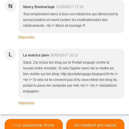
N
Nancy Bonmariage
31/05/2017 17:10
Tout simplement merci à tous ces médecins qui dénoncent la
survaccination et osent contrer les multinationales des
médicaments. <br /> Merci et courage !!!
Répondre
L
La matrice juive
30/05/2017 18:15
Salut. J'ai inclus ton blog sur le Portail engagé contre le
nouvel ordre mondial. Si cela t'agrée merci de le mettre en
lien visible sur ton blog: http://portailengage.blogspot.fr/<br />
<br /> Si cela ne te convient pas et tu veux retirer ton blog du
portail tu peux me contacter par mél.<br /> <br /> Salutations
engagées
Répondre
< Le cauchemar d’une
Un médecin pro-vaccin