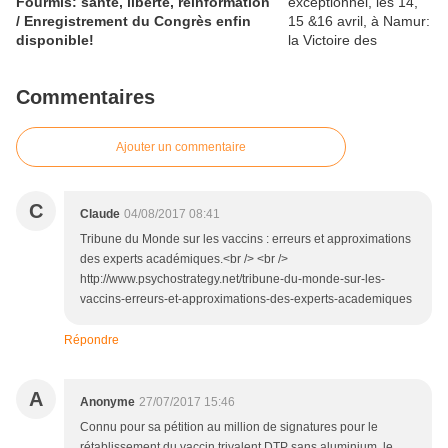
Fourmis: santé, liberté, réinformation
/ Enregistrement du Congrès enfin
disponible!
Commentaires
Ajouter un commentaire
C
Claude
04/08/2017 08:41
Tribune du Monde sur les vaccins : erreurs et approximations
des experts académiques.<br /> <br />
http://www.psychostrategy.net/tribune-du-monde-sur-les-
vaccins-erreurs-et-approximations-des-experts-academiques
Répondre
A
Anonyme
27/07/2017 15:46
Connu pour sa pétition au million de signatures pour le
rétablissement du vaccin trivalent DTP sans aluminium, le