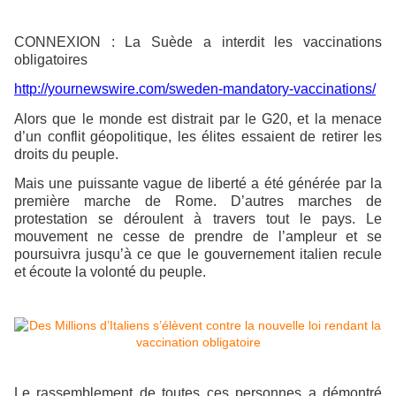
CONNEXION : La Suède a interdit les vaccinations
obligatoires
http://yournewswire.com/sweden-mandatory-vaccinations/
Alors que le monde est distrait par le G20, et la menace
d’un conflit géopolitique, les élites essaient de retirer les
droits du peuple.
Mais une puissante vague de liberté a été générée par la
première marche de Rome. D’autres marches de
protestation se déroulent à travers tout le pays. Le
mouvement ne cesse de prendre de l’ampleur et se
poursuivra jusqu’à ce que le gouvernement italien recule
et écoute la volonté du peuple.
Le rassemblement de toutes ces personnes a démontré