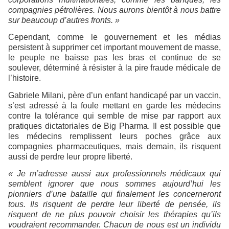
compagnies pétrolières. Nous aurons bientôt à nous battre
sur beaucoup d’autres fronts. »
Cependant, comme le gouvernement et les médias
persistent à supprimer cet important mouvement de masse,
le peuple ne baisse pas les bras et continue de se
soulever, déterminé à résister à la pire fraude médicale de
l’histoire.
Gabriele Milani, père d’un enfant handicapé par un vaccin,
s’est adressé à la foule mettant en garde les médecins
contre la tolérance qui semble de mise par rapport aux
pratiques dictatoriales de Big Pharma. Il est possible que
les médecins remplissent leurs poches grâce aux
compagnies pharmaceutiques, mais demain, ils risquent
aussi de perdre leur propre liberté.
« Je m’adresse aussi aux professionnels médicaux qui
semblent ignorer que nous sommes aujourd’hui les
pionniers d’une bataille qui finalement les concerneront
tous. Ils risquent de perdre leur liberté de pensée, ils
risquent de ne plus pouvoir choisir les thérapies qu’ils
voudraient recommander. Chacun de nous est un individu