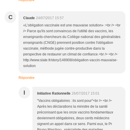
Répondre
C
Claude
24/07/2017 15:57
«L’obligation vaccinale est une mauvaise solution» :<br /> <br
/> Parce qu'ils sont convaincus de l'utilité des vaccins, les
enseignants-chercheurs du Collège national des généralistes
enseignants (CNGE) prennent position contre l'obligation
vaccinale, méthode jugée contre-productive dans la
perspective de restaurer un climat de confiance.<br /> <br />
http://www.slate.fr/story/148908/obligation-vaccin-mauvaise-
solution
Répondre
I
Initiative Rationnelle
26/07/2017 15:01
"Vaccins obligatoires : ils sont pour"<br /> <br />
Après les déclarations la ministre de la santé
préconisant que les onze vaccins fondamentaux
deviennent obligatoires, deux cents médecins
signent un appel dans ce sens. Parmi eux, le Pr
Bruno Marchou , spécialiste des maladies