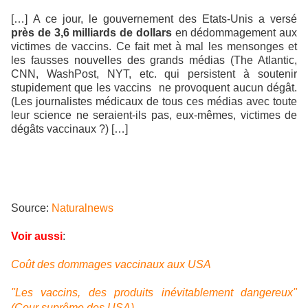
[…]
A ce jour, le gouvernement des Etats-Unis a versé
près de 3,6 milliards de dollars
en dédommagement aux
victimes de vaccins. Ce fait met à mal les mensonges et
les fausses nouvelles des grands médias (The Atlantic,
CNN, WashPost, NYT, etc. qui persistent à soutenir
stupidement que les vaccins ne provoquent aucun dégât.
(Les journalistes médicaux de tous ces médias avec toute
leur science ne seraient-ils pas, eux-mêmes, victimes de
dégâts vaccinaux ?) […]
Source:
Naturalnews
Voir aussi
:
Coût des dommages vaccinaux aux USA
"Les vaccins, des produits inévitablement dangereux"
(Cour suprême des USA)