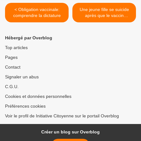
< Obligation vaccinale:
Une jeune fille se suicide
comprendre la dictature
après que le vaccin
Gardasil ait détruit sa vie >
Hébergé par Overblog
Top articles
Pages
Contact
Signaler un abus
C.G.U.
Cookies et données personnelles
Préférences cookies
Voir le profil de Initiative Citoyenne sur le portail Overblog
Créer un blog sur Overblog