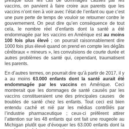
presque tous les cas de dommages causés par les
vaccins, on parvient à faire croire aux parents que les
vaccins n’ont rien à voir avec l’état de l’enfant ou que c’est
une pure perte de temps de vouloir se retourner contre le
gouvernement. On peut dire qu’en conséquence de tout
cela, le nombre réel d’enfants dont la santé a été
endommagée par les vaccins en Amérique est
au moins
100 fois plus élevé
; on pourrait raisonnablement dire
1000 fois plus élevé quand on prend en compte les dégâts
cérébraux « mineurs », les convulsions de courte durée et
autres problèmes de santé qui, cependant, traumatisent
les parents.
En d’autres termes, on pourrait dire qu’à partir de 2017, il y
a au moins
63.000 enfants dont la santé aurait été
endommagée par les vaccins
en Amérique. Ceci
montrerait que les dommages de santé causés par les
vaccins constitueraient une des principales causes de
troubles de santé chez les enfants. Tout ceci est bien
entendu caché et nié par les médias contrôlés par
l’industrie pharmaceutique ; ceux-ci préfèrent attirer
l’attention sur les 48 enfants qui ont fait une rougeole au
Michigan plutôt que d’évoquer les 63.000 enfants dont la