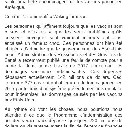
santé aurait été endommagée par les vaccins partout en
Amérique.
Comme l’a commenté « Waking Times » :
Les personnes qui affirment toujours que les vaccins sont
« sûrs et efficaces », que les seuls problèmes qu’ils
puissent provoquer sont vraiment mineurs ont ainsi
encaissé un fameux choc. Ces personnes ont bien été
obligées d’admettre que le gouvernement des Etats-Unis
pour l’Administration des Ressources et des Services de
Santé a récemment publié une feuille de compte pour à
peine la demi année fiscale de 2017 concernant les
dommages vaccinaux indemnisables. Ces dépenses
dépassent actuellement 142 millions de dollars. Ceci
concerne 377 cas qui ont obtenu un dédommagement en
2017 par le biais d’un système prétendument mis en place
pour indemniser les dommages causés par les vaccins
aux Etats-Unis.
Au rythme où vont les choses, nous pourrions nous
attendre à ce que le Programme d’indemnisation des
accidents vaccinaux dépasse quelques 220 millions de
dollars ou davantage avant la fin de l’exercice financier