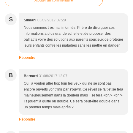
Ajouter un commentaire
S
Slimani
03/09/2017 07:29
Nous sommes très mal informés. Prière de divulguer ces
informations à plus grande échelle et de proposer des
palliatifs voire des solutions aux parents soucieux de protéger
leurs enfants contre les maladies sans les mettre en danger.
Répondre
B
Bernard
31/08/2017 12:07
Oui, à vouloir aller trop loin les yeux qui ne se sont pas
encore ouverts vont finir par s'ouvrir. Ce réveil se fait et se fera
malheureusement dans la douleur mais il se fera.<br /> <br />
Ils jouent à quitte ou double. Ce sera peut-être double dans
un premier temps mais après ?
Répondre