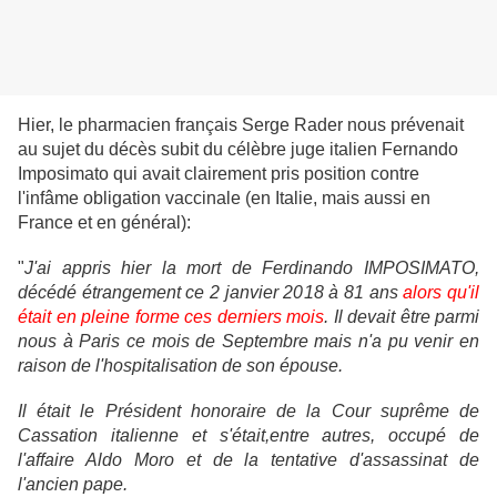
Hier, le pharmacien français Serge Rader nous prévenait
au sujet du décès subit du célèbre juge italien Fernando
Imposimato qui avait clairement pris position contre
l'infâme obligation vaccinale (en Italie, mais aussi en
France et en général):
"
J'ai appris hier la mort de Ferdinan
do IMPOSIMATO,
décédé étrangement ce 2 janvier 2018 à 81 ans
alors qu'il
était en pleine forme ces derniers mois
. Il devait être parmi
nous à Paris ce mois de Septembre mais n'a pu venir en
raison de l'hospitalisation de son épouse.
Il était le Président honoraire de la Cour suprême de
Cassation italienne et s'était,entre autres, occupé de
l'affaire Aldo Moro et de la tentative d'assassinat de
l'ancien pape.