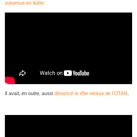
survenus en Italie
:
Il avait, en outre, aussi
dénoncé le rôle véreux de l'OTAN
.