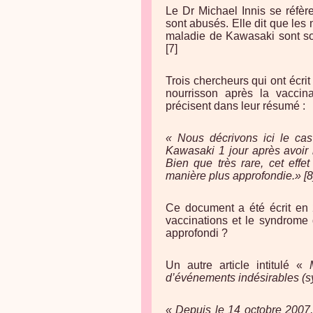
Le Dr Michael Innis se réfèr
sont abusés. Elle dit que les
maladie de Kawasaki sont so
[7]
Trois chercheurs qui ont écri
nourrisson après la vaccina
précisent dans leur résumé :
« Nous décrivons ici le cas
Kawasaki 1 jour après avoir 
Bien que très rare, cet effe
manière plus approfondie.» [8
Ce document a été écrit en 2
vaccinations et le syndrome 
approfondi ?
Un autre article intitulé «
d’événements indésirables (s
« Depuis le 14 octobre 2007