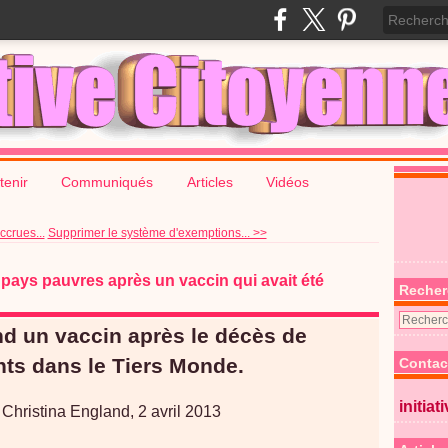
tenir
Communiqués
Articles
Vidéos
ccrues...
Supprimer le système d'exemptions... >>
pays pauvres après un vaccin qui avait été
Recher
 un vaccin après le décès de
nts dans le Tiers Monde.
Contac
initiat
Christina England, 2 avril 2013