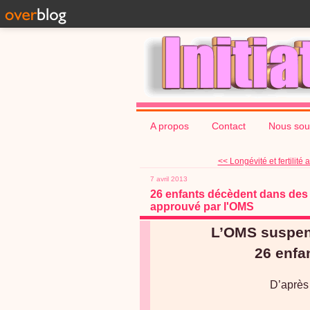
A propos
Contact
Nous sou
<< Longévité et fertilité a
7 avril 2013
26 enfants décèdent dans des 
approuvé par l'OMS
L’OMS suspend
26 enfa
D’après 