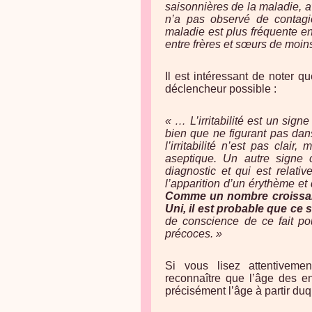
saisonnières de la maladie, a
n’a pas observé de contagi
maladie est plus fréquente e
entre frères et sœurs de moin
Il est intéressant de noter 
déclencheur possible :
« … L’irritabilité est un sign
bien que ne figurant pas dan
l’irritabilité n’est pas clai
aseptique. Un autre signe c
diagnostic et qui est relat
l’apparition d’un érythème et
Comme un nombre croissan
Uni, il est probable que ce 
de conscience de ce fait pou
précoces. »
Si vous lisez attentiveme
reconnaître que l’âge des en
précisément l’âge à partir duq