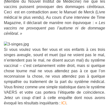
(Membre du Nouvel Institut de Médecine) nie que les
vaccins puissent provoquer des dommages cérébraux.
Ceci
est en contradiction avec le Manuel de Merck (Livre
médical le plus vendu). Au cours d’une interview de Time
Magazine, il déclarait de manière non équivoque : «
Les
vaccins ne provoquent pas l’autisme ni de dommage
cérébral. »
Si vous voulez vous fier vous et vos enfants à ces trois
singes aveugle, sourd et muet (qui ne voient pas le mal,
n’entendent pas le mal, ne disent aucun mal) du système
vaccinal – c’est certainement votre droit, mais si quelque
chose tourne mal ne vous attendez pas à ce que l’on
reconnaisse la chose, ne vous attendez pas à quelque
sympathie ou traitement de la part du système médical.
Vous finirez comme une simple statistique dans le système
VAERS et votre cas portera l’étiquette de coïncidence.
Jetez un coup d’œil à cette enquête dont nous avons
évoqué les résultats inquiétants :
ICI
.