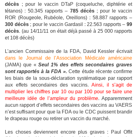
décès
; pour le vaccin DTaP (coqueluche, diphtérie et
tétanos) : 50.345 rapports –
785 décès
; pour le vaccin
ROR (Rougeole, Rubéole, Oreillons) : 58.887 rapports –
300 décès
; pour le vaccin Gardasil : 22.563 rapports –
99
décès
. (au 14/11/11 on était déjà passé à 25 000 rapports
et 108 décès)
L’ancien Commissaire de la FDA, David Kessler écrivait
dans le Journal de l’Association Médicale américaine
(JAMA) que «
Seul 1% des effets secondaires graves
sont rapportés à la FDA ».
Cette étude récente confirme
les biais de la sous-déclaration systématique par rapport
aux effets secondaires des vaccins.
Ainsi, il s’agit de
multiplier les chiffres par 10 ou par 100 pour se faire une
meilleure idée de l’ampleur du problème
. Apparemment
aucun rapport d’effets secondaires des vaccins au VAERS
n’est suffisant pour que la FDA ou le CDC puissent brandir
le drapeau rouge ou retirer un vaccin du marché.
Les choses deviennent encore plus graves : Paul Offit