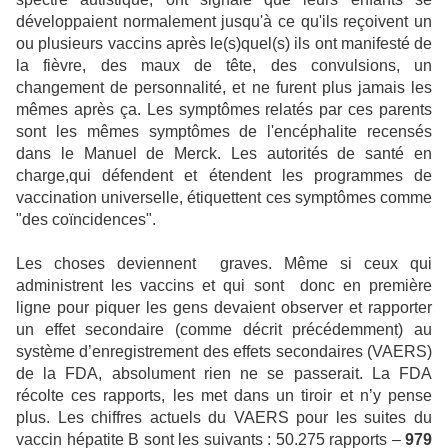
développaient normalement jusqu'à ce qu'ils reçoivent un
ou plusieurs vaccins après le(s)quel(s) ils ont manifesté de
la fièvre, des maux de tête, des convulsions, un
changement de personnalité, et ne furent plus jamais les
mêmes après ça. Les symptômes relatés par ces parents
sont les mêmes symptômes de l'encéphalite recensés
dans le Manuel de Merck. Les autorités de santé en
charge,qui défendent et étendent les programmes de
vaccination universelle, étiquettent ces symptômes comme
"des coïncidences".
Les choses deviennent
graves. Même si ceux qui
administrent les vaccins et qui sont
donc en première
ligne pour piquer les gens devaient observer et rapporter
un effet secondaire (comme décrit précédemment) au
système d’enregistrement des effets secondaires (VAERS)
de la FDA, absolument rien ne se passerait. La FDA
récolte ces rapports, les met dans un tiroir et n’y pense
plus. Les chiffres actuels du VAERS pour les suites du
vaccin hépatite B sont les suivants : 50.275 rapports –
979