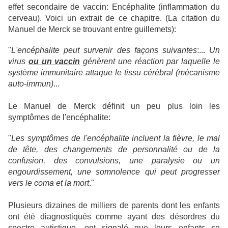
effet secondaire de vaccin: Encéphalite (inflammation du
cerveau).
Voici un extrait de ce chapitre. (La citation du
Manuel de Merck se trouvant entre guillemets):
"
L'encéphalite peut survenir des façons suivantes
:...
Un
virus
ou un vaccin
génèrent une réaction par laquelle le
système immunitaire attaque le tissu cérébral (mécanisme
auto-immun)
...
Le Manuel de Merck définit un peu plus loin les
symptômes de l'encéphalite:
"
Les symptômes de l'encéphalite incluent la fièvre, le mal
de tête, des changements de personnalité ou de la
confusion, des convulsions, une paralysie ou un
engourdissement, une somnolence qui peut progresser
vers le coma et la mort
."
Plusieurs dizaines de milliers de parents dont les enfants
ont été diagnostiqués comme ayant des désordres du
spectre autistique, ont signalé que leurs enfants se