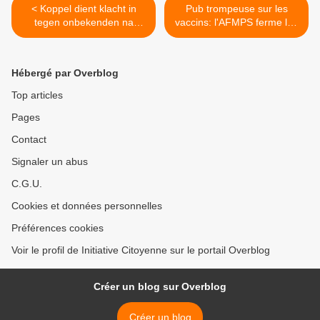
< Koppel dient klacht in
Pub trompeuse sur les
tegen onbekenden na
vaccins: l'AFMPS ferme les
verdacht overlijden baby
yeux >
Hébergé par Overblog
Top articles
Pages
Contact
Signaler un abus
C.G.U.
Cookies et données personnelles
Préférences cookies
Voir le profil de Initiative Citoyenne sur le portail Overblog
Créer un blog sur Overblog
Créer un blog