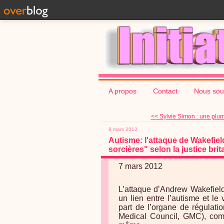
A propos
Contact
Nous sou
<< Sylvie Simon : une plum
8 mars 2012
Autisme: l'attaque de Wakefiel
sorcières" selon la justice bri
7 mars 2012
L’attaque d’Andrew Wakefield
un lien entre l’autisme et le
part de l’organe de régulati
Medical Council, GMC), com