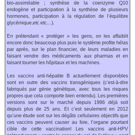
bio-assimilable ; synthèse de la coenzyme Q10
endogène et participation à la synthèse de plusieurs
hormones, participation à la régulation de l’équilibre
glycémique,etc etc…).
En prétendant « protéger » les gens, on les affaiblit
encore donc beaucoup plus puis le système profite hélas
par après, sur le plan financier, de leurs maladies en
faisant vendre des médicaments aux pharmas et en
faisant tourner les hôpitaux et les machines.
Les vaccins anti-hépatite B actuellement disponibles
sont en outre des vaccins transgéniques (c'est-à-dire
fabriqués par génie génétique, avec tous les risques
propres que cela comporte bien entendu). Les premières
versions sont sur le marché depuis 1986 déjà soit
depuis plus de 25 ans. Et c’est seulement en 2012
qu’une étude sort sur les dégâts cellulaires objectifs que
ces vaccins peuvent causer au foie, l’organe pourtant
cible de cette vaccination! Les vaccins anti-HPV