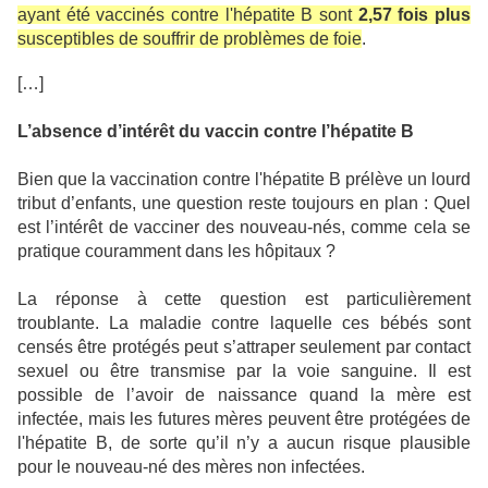
ayant été vaccinés contre l'hépatite B sont
2,57 fois plus
susceptibles de souffrir de problèmes de foie
.
[…]
L’absence d’intérêt du vaccin contre l’hépatite B
Bien que la vaccination contre l'hépatite B prélève un lourd
tribut d’enfants, une question reste toujours en plan : Quel
est l’intérêt de vacciner des nouveau-nés, comme cela se
pratique couramment dans les hôpitaux ?
La réponse à cette question est particulièrement
troublante. La maladie contre laquelle ces bébés sont
censés être protégés peut s’attraper seulement par contact
sexuel ou être transmise par la voie sanguine. Il est
possible de l’avoir de naissance quand la mère est
infectée, mais les futures mères peuvent être protégées de
l'hépatite B, de sorte qu’il n’y a aucun risque plausible
pour le nouveau-né des mères non infectées.