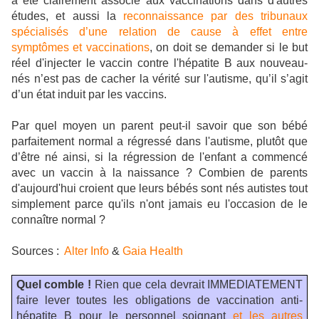
a été clairement associé aux vaccinations dans d'autres
études, et aussi la
reconnaissance par des tribunaux
spécialisés d’une relation de cause à effet entre
symptômes et vaccinations
, on doit se demander si le but
réel d'injecter le vaccin contre l'hépatite B aux nouveau-
nés n’est pas de cacher la vérité sur l'autisme, qu’il s’agit
d’un état induit par les vaccins.
Par quel moyen un parent peut-il savoir que son bébé
parfaitement normal a régressé dans l'autisme, plutôt que
d’être né ainsi, si la régression de l'enfant a commencé
avec un vaccin à la naissance ? Combien de parents
d'aujourd'hui croient que leurs bébés sont nés autistes tout
simplement parce qu'ils n'ont jamais eu l'occasion de le
connaître normal ?
Sources :
Alter Info
&
Gaia Health
Quel comble !
Rien que cela devrait IMMEDIATEMENT
faire lever toutes les obligations de vaccination anti-
hépatite B pour le personnel soignant
et les autres