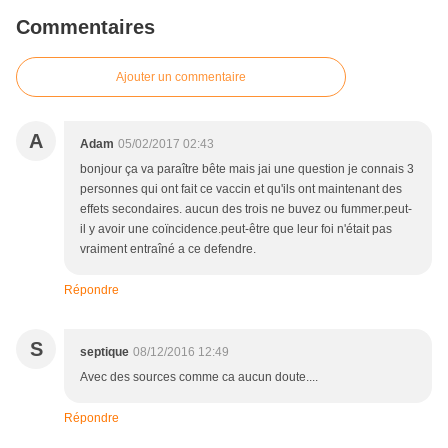
Commentaires
Ajouter un commentaire
A
Adam
05/02/2017 02:43
bonjour ça va paraître bête mais jai une question je connais 3
personnes qui ont fait ce vaccin et qu'ils ont maintenant des
effets secondaires. aucun des trois ne buvez ou fummer.peut-
il y avoir une coïncidence.peut-être que leur foi n'était pas
vraiment entraîné a ce defendre.
Répondre
S
septique
08/12/2016 12:49
Avec des sources comme ca aucun doute....
Répondre