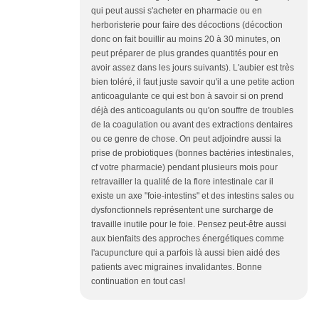
qui peut aussi s'acheter en pharmacie ou en
herboristerie pour faire des décoctions (décoction
donc on fait bouillir au moins 20 à 30 minutes, on
peut préparer de plus grandes quantités pour en
avoir assez dans les jours suivants). L'aubier est très
bien toléré, il faut juste savoir qu'il a une petite action
anticoagulante ce qui est bon à savoir si on prend
déjà des anticoagulants ou qu'on souffre de troubles
de la coagulation ou avant des extractions dentaires
ou ce genre de chose. On peut adjoindre aussi la
prise de probiotiques (bonnes bactéries intestinales,
cf votre pharmacie) pendant plusieurs mois pour
retravailler la qualité de la flore intestinale car il
existe un axe "foie-intestins" et des intestins sales ou
dysfonctionnels représentent une surcharge de
travaille inutile pour le foie. Pensez peut-être aussi
aux bienfaits des approches énergétiques comme
l'acupuncture qui a parfois là aussi bien aidé des
patients avec migraines invalidantes. Bonne
continuation en tout cas!