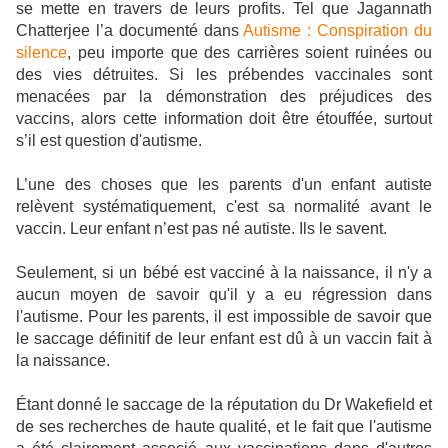
se mette en travers de leurs profits. Tel que Jagannath
Chatterjee l’a documenté dans
Autisme : Conspiration du
silence
, peu importe que des carrières soient ruinées ou
des vies détruites. Si les prébendes vaccinales sont
menacées par la démonstration des préjudices des
vaccins, alors cette information doit être étouffée, surtout
s’il est question d'autisme.
L’une des choses que les parents d'un enfant autiste
relèvent systématiquement, c'est sa normalité avant le
vaccin. Leur enfant n’est pas né autiste. Ils le savent.
Seulement, si un bébé est vacciné à la naissance, il n'y a
aucun moyen de savoir qu'il y a eu régression dans
l'autisme. Pour les parents, il est impossible de savoir que
le saccage définitif de leur enfant est dû à un vaccin fait à
la naissance.
Étant donné le saccage de la réputation du Dr Wakefield et
de ses recherches de haute qualité, et le fait que l'autisme