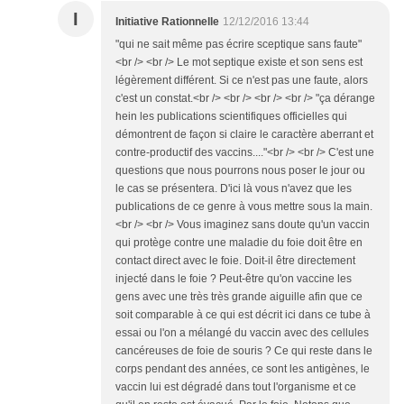
I
Initiative Rationnelle
12/12/2016 13:44
"qui ne sait même pas écrire sceptique sans faute"
<br /> <br /> Le mot septique existe et son sens est
légèrement différent. Si ce n'est pas une faute, alors
c'est un constat.<br /> <br /> <br /> <br /> "ça dérange
hein les publications scientifiques officielles qui
démontrent de façon si claire le caractère aberrant et
contre-productif des vaccins...."<br /> <br /> C'est une
questions que nous pourrons nous poser le jour ou
le cas se présentera. D'ici là vous n'avez que les
publications de ce genre à vous mettre sous la main.
<br /> <br /> Vous imaginez sans doute qu'un vaccin
qui protège contre une maladie du foie doit être en
contact direct avec le foie. Doit-il être directement
injecté dans le foie ? Peut-être qu'on vaccine les
gens avec une très très grande aiguille afin que ce
soit comparable à ce qui est décrit ici dans ce tube à
essai ou l'on a mélangé du vaccin avec des cellules
cancéreuses de foie de souris ? Ce qui reste dans le
corps pendant des années, ce sont les antigènes, le
vaccin lui est dégradé dans tout l'organisme et ce