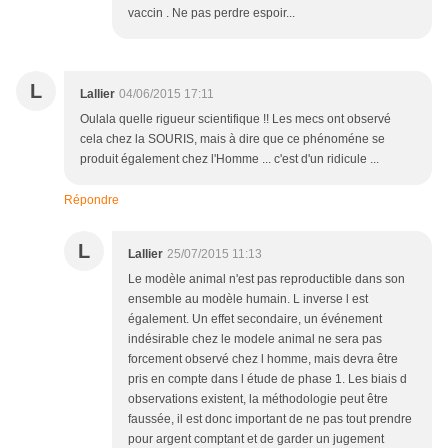
vaccin . Ne pas perdre espoir...
L
Lallier
04/06/2015 17:11
Oulala quelle rigueur scientifique !! Les mecs ont observé
cela chez la SOURIS, mais à dire que ce phénoméne se
produit également chez l'Homme ... c'est d'un ridicule ...
Répondre
L
Lallier
25/07/2015 11:13
Le modèle animal n'est pas reproductible dans son
ensemble au modèle humain. L inverse l est
également. Un effet secondaire, un événement
indésirable chez le modele animal ne sera pas
forcement observé chez l homme, mais devra être
pris en compte dans l étude de phase 1. Les biais d
observations existent, la méthodologie peut être
faussée, il est donc important de ne pas tout prendre
pour argent comptant et de garder un jugement