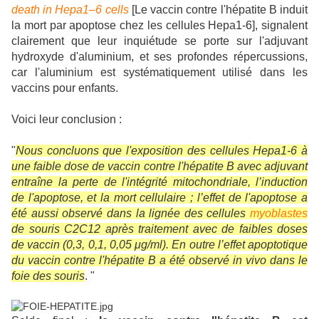
death in Hepa1–6 cells
[Le vaccin contre l'hépatite B induit
la mort par apoptose chez les cellules Hepa1-6], signalent
clairement que leur inquiétude se porte sur l'adjuvant
hydroxyde d'aluminium, et ses profondes répercussions,
car l'aluminium est systématiquement utilisé dans les
vaccins pour enfants.
Voici leur conclusion :
"
Nous concluons que l'exposition des cellules Hepa1-6 à
une faible dose de vaccin contre l'hépatite B avec adjuvant
entraîne la perte de l'intégrité mitochondriale, l’induction
de l'apoptose, et la mort cellulaire ; l’effet de l'apoptose a
été aussi observé dans la lignée des cellules
myoblastes
de souris C2C12 après traitement avec de faibles doses
de vaccin (0,3, 0,1, 0,05 μg/ml). En outre l’effet apoptotique
du vaccin contre l'hépatite B a été observé in vivo dans le
foie des souris
.
"