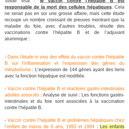
Solde final :
le vaccin contre l'hépatite B est
responsable de la mort des cellules hépatiques
. Cela
ne serait pas en soi une grosse affaire, mais cette étude
recoupe un nombre croissant de preuves montrant que la
maladie du foie, avec d'autres troubles, résulte des
vaccinations contre l'hépatite B et de l’adjuvant
aluminique :
-
Dans l'étude in vivo des effets du vaccin contre l'hépatite
B sur l'inflammation et l'expression des gènes du
métabolisme
: L’expression de 144 gènes ayant des liens
avec la fonction hépatique est modifiée.
-
Vaccin contre l'hépatite B et réactions gastro-intestinales
adultes associés
: Analyse de suivi : Les fonctions gastro-
intestinales et du foie sont associées à la vaccination
contre l'hépatite B.
-
Vaccin contre l’hépatite B et problèmes hépatiques chez
l’enfant de moins de 6 ans, 1993 et 1994
:
Les enfants