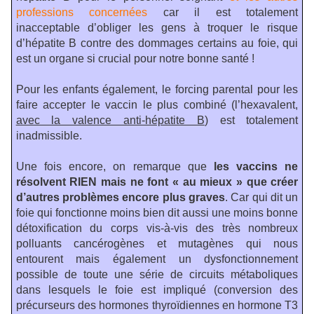
professions concernées
car il est totalement
inacceptable d’obliger les gens à troquer le risque
d’hépatite B contre des dommages certains au foie, qui
est un organe si crucial pour notre bonne santé !
Pour les enfants également, le forcing parental pour les
faire accepter le vaccin le plus combiné (l’hexavalent,
avec la valence anti-hépatite B
) est totalement
inadmissible.
Une fois encore, on remarque que
les vaccins ne
résolvent RIEN mais ne font « au mieux » que créer
d’autres problèmes encore plus graves
. Car qui dit un
foie qui fonctionne moins bien dit aussi une moins bonne
détoxification du corps vis-à-vis des très nombreux
polluants cancérogènes et mutagènes qui nous
entourent mais également un dysfonctionnement
possible de toute une série de circuits métaboliques
dans lesquels le foie est impliqué (conversion des
précurseurs des hormones thyroïdiennes en hormone T3