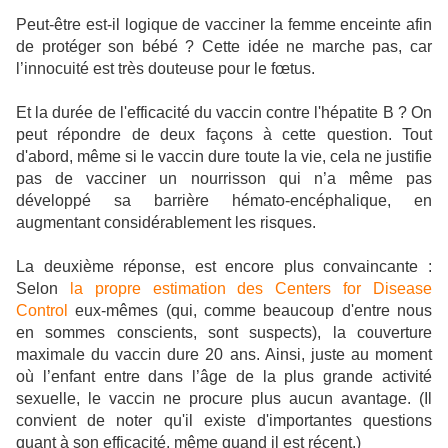
Peut-être est-il logique de vacciner la femme enceinte afin
de protéger son bébé ? Cette idée ne marche pas, car
l’innocuité est très douteuse pour le fœtus.
Et la durée de l'efficacité du vaccin contre l'hépatite B ? On
peut répondre de deux façons à cette question. Tout
d'abord, même si le vaccin dure toute la vie, cela ne justifie
pas de vacciner un nourrisson qui n’a même pas
développé sa barrière hémato-encéphalique, en
augmentant considérablement les risques.
La deuxième réponse, est encore plus convaincante :
Selon
la propre estimation des Centers for Disease
Control
eux-mêmes (qui, comme beaucoup d'entre nous
en sommes conscients, sont suspects), la couverture
maximale du vaccin dure 20 ans. Ainsi, juste au moment
où l’enfant entre dans l’âge de la plus grande activité
sexuelle, le vaccin ne procure plus aucun avantage. (Il
convient de noter qu'il existe d'importantes questions
quant à son efficacité, même quand il est récent.)