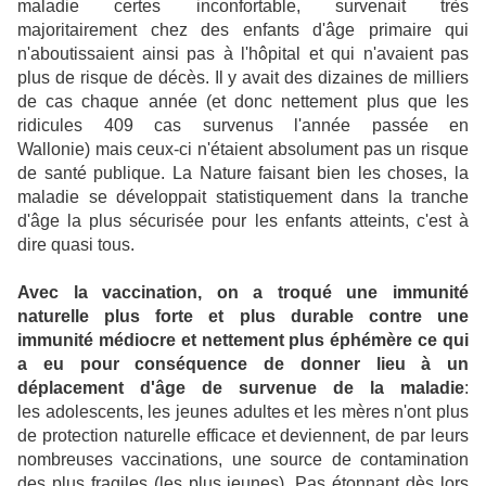
maladie certes inconfortable, survenait très
majoritairement chez des enfants d'âge primaire qui
n'aboutissaient ainsi pas à l'hôpital et qui n'avaient pas
plus de risque de décès. Il y avait des dizaines de milliers
de cas chaque année (et donc nettement plus que les
ridicules 409 cas survenus l'année passée en
Wallonie) mais ceux-ci n'étaient absolument pas un risque
de santé publique. La Nature faisant bien les choses, la
maladie se développait statistiquement dans la tranche
d'âge la plus sécurisée pour les enfants atteints, c'est à
dire quasi tous.
Avec la vaccination, on a troqué une immunité
naturelle plus forte et plus durable contre une
immunité médiocre et nettement plus éphémère ce qui
a eu pour conséquence de donner lieu à un
déplacement d'âge de survenue de la maladie
:
les adolescents, les jeunes adultes et les mères n'ont plus
de protection naturelle efficace et deviennent, de par leurs
nombreuses vaccinations, une source de contamination
des plus fragiles (les plus jeunes). Pas étonnant dès lors