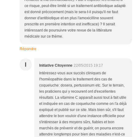
ce risque, peut-être limité si un traitement antibiotique adapté
est donné précocement (mais le sera-t-il puisqu'il ne faut
donner d'antibiotique et en plus l'amoxicilline souvent
prescrite en première intention est inefficace) ? Il serait
intéressant de poursuivre votre revue de la littérature
médicale sur ce thème.
Répondre
I
Initiative Citoyenne
22/05/2015 19:17
Intéressez-vous aux succès cliniques de
l'homéopathie dans le traitement des cas de
coqueluche: dosera, pertussinum etc. Sur le terrain,
les praticiens qui y recourent ont d'excellentes
résultats. La vitamine C apparaît aussi tout à fait utile
et indiquée en cas de coqueluche comme on l'a déjà
expliqué et publié sur ce site. Mais bien sûr, s'il faut
attendre le bon vouloir d'une instance officielle pour
s'intéresser à des moyens sûrs, fiables et bon
marchés de prévenir et de guérir, on pourra encore
attendre longtemps pour bien des maladies n'est-ce