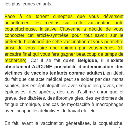
les plus jeunes enfants.
Face à ce torrent d'inepties que vous déversent
actuellement les médias sur cette vaccination anti-
coquelucheuse, Initiative Citoyenne a décidé de vous
concocter cet article-synthèse pour tout savoir sur le
prétendu bienfondé de cette vaccination et vous permettre
ainsi de vous faire une opinion par vous-mêmes (cf.
encadré final qui vous fera gagner beaucoup de temps de
recherche)
. Car il se fait qu'
en Belgique, il n'existe
absolument AUCUNE possibilité d'indemnisation des
victimes de vaccins (enfants comme adultes),
en dépit
du fait que cet acte médical peut se solder par des morts
subites, des encéphalopathies avec séquelles graves, des
épilepsies, des apnées, des cas d'asthme chronique et
grave, des diabètes, des fibromyalgies, des syndromes de
fatigue chronique, des cas de myofasciite à macrophages
avec incapacités définitives de travail etc. etc.
En fait, avant la vaccination généralisée, la coqueluche,