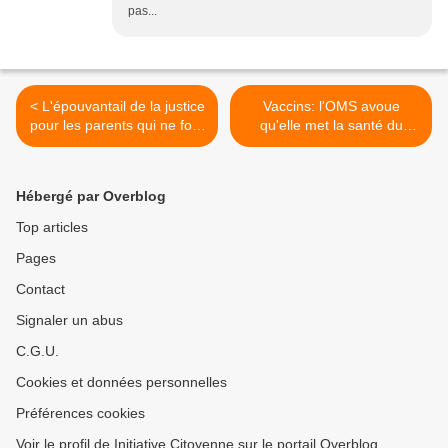
pas...
< L'épouvantail de la justice
Vaccins: l'OMS avoue
pour les parents qui ne font
qu'elle met la santé du
pas faire le vaccin polio?
monde en danger >
Hébergé par Overblog
Top articles
Pages
Contact
Signaler un abus
C.G.U.
Cookies et données personnelles
Préférences cookies
Voir le profil de Initiative Citoyenne sur le portail Overblog