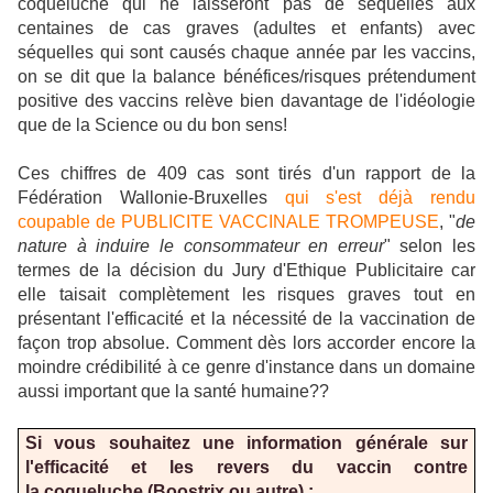
coqueluche qui ne laisseront pas de séquelles aux
centaines de cas graves (adultes et enfants) avec
séquelles qui sont causés chaque année par les vaccins,
on se dit que la balance bénéfices/risques prétendument
positive des vaccins relève bien davantage de l'idéologie
que de la Science ou du bon sens!
Ces chiffres de 409 cas sont tirés d'un rapport de la
Fédération Wallonie-Bruxelles
qui s'est déjà rendu
coupable de PUBLICITE VACCINALE TROMPEUSE
, "
de
nature à induire le consommateur en erreur
" selon les
termes de la décision du Jury d'Ethique Publicitaire car
elle taisait complètement les risques graves tout en
présentant l'efficacité et la nécessité de la vaccination de
façon trop absolue. Comment dès lors accorder encore la
moindre crédibilité à ce genre d'instance dans un domaine
aussi important que la santé humaine??
Si vous souhaitez une information générale sur
l'efficacité et les revers du vaccin contre
la coqueluche (Boostrix ou autre) :