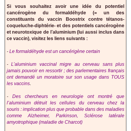
Si vous souhaitez avoir une idée du potentiel
cancérogène du formaldéhyde (= un des
constituants du vaccin Boostrix contre tétanos-
coqueluche-diphtérie- et des potentiels cancérogène
et neurotoxique de l’aluminium (lui aussi inclus dans
ce vaccin), visitez les liens suivants :
-
Le formaldéhyde est un cancérigène certain
-
L’aluminium vaccinal migre au cerveau sans plus
jamais pouvoir en ressortir ; des parlementaires français
ont demandé un moratoire sur son usage dans TOUS
les vaccins
.
-
Des chercheurs en neurologie ont montré que
l’aluminium détruit les cellules du cerveau chez la
souris : implication plus que probable dans des maladies
comme Alzheimer, Parkinson, Sclérose latérale
amyotrophique (maladie de Charcot)