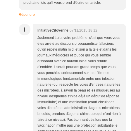
prochaine fois qu'il vous prend d'écrire un article.
Répondre
I
InitiativeCitoyenne
07/11/2015 18:12
Justement Lulu, votre problème, c'est que vous vous
êtes arrêté au discours propagandiste fallacieux
qu'on répète matin midi et soir à la télé et dans les
journaux médiocres et tout ce qui vous semble
dissonant avec ce baratin initial vous rebute
d'emblée. Il serait pourtant grand temps que vous
vous penchiez sérieusement sur la différence
immunologique fondamentale entre une infection
naturelle (qui respecte les voies d'entrées naturelles
des microbes, à savoir la peau et les muqueuses au
niveau desquelles s'initie déjà un début de réponse
immunitaire) et une vaccination (court-circuit des
voies d'entrée et administration d'agents microbiens
bricolés, enrobés d'agents chimiques qui n'ont rien à
faire à ce niveau). Pas étonnant dès lors que la
vaccination n'offre pas une protection substantielle