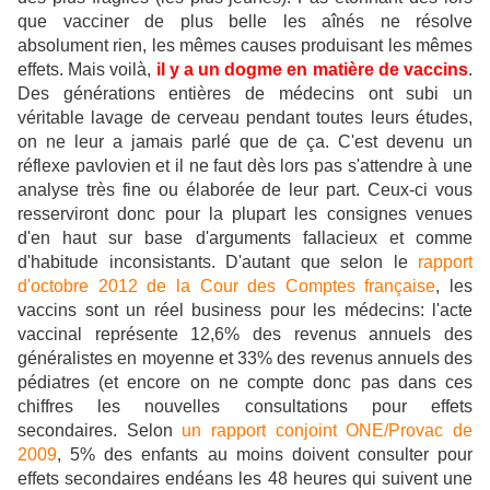
que vacciner de plus belle les aînés ne résolve
absolument rien, les mêmes causes produisant les mêmes
effets. Mais voilà,
il y a un dogme en matière de vaccins
.
Des générations entières de médecins ont subi un
véritable lavage de cerveau pendant toutes leurs études,
on ne leur a jamais parlé que de ça. C'est devenu un
réflexe pavlovien et il ne faut dès lors pas s'attendre à une
analyse très fine ou élaborée de leur part. Ceux-ci vous
resserviront donc pour la plupart les consignes venues
d'en haut sur base d'arguments fallacieux et comme
d'habitude inconsistants. D'autant que selon le
rapport
d'octobre 2012 de la Cour des Comptes française
, les
vaccins sont un réel business pour les médecins: l'acte
vaccinal représente 12,6% des revenus annuels des
généralistes en moyenne et 33% des revenus annuels des
pédiatres (et encore on ne compte donc pas dans ces
chiffres les nouvelles consultations pour effets
secondaires. Selon
un rapport conjoint ONE/Provac de
2009
, 5% des enfants au moins doivent consulter pour
effets secondaires endéans les 48 heures qui suivent une