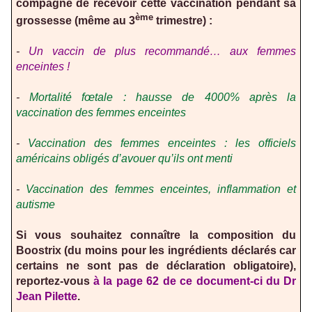
compagne de recevoir cette vaccination pendant sa
ème
grossesse (même au 3
trimestre) :
-
Un vaccin de plus recommandé… aux femmes
enceintes !
-
Mortalité fœtale : hausse de 4000% après la
vaccination des femmes enceintes
-
Vaccination des femmes enceintes : les officiels
américains obligés d’avouer qu’ils ont menti
-
Vaccination des femmes enceintes, inflammation et
autisme
Si vous souhaitez connaître la composition du
Boostrix (du moins pour les ingrédients déclarés car
certains ne sont pas de déclaration obligatoire),
reportez-vous
à la page 62 de ce document-ci du Dr
Jean Pilette
.