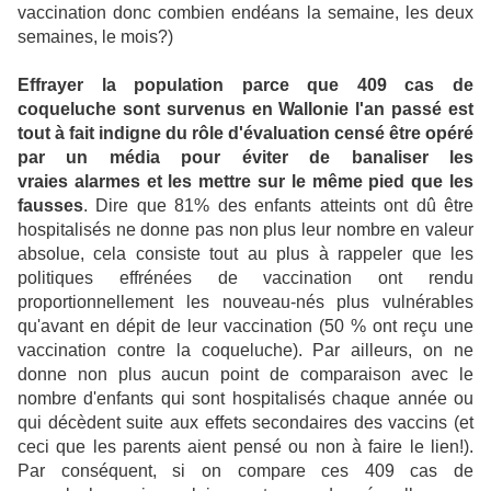
vaccination donc combien endéans la semaine, les deux
semaines, le mois?)
Effrayer la population parce que 409 cas de
coqueluche sont survenus en Wallonie l'an passé est
tout à fait indigne du rôle d'évaluation censé être opéré
par un média pour éviter de banaliser les
vraies alarmes et les mettre sur le même pied que les
fausses
. Dire que 81% des enfants atteints ont dû être
hospitalisés ne donne pas non plus leur nombre en valeur
absolue, cela consiste tout au plus à rappeler que les
politiques effrénées de vaccination ont rendu
proportionnellement les nouveau-nés plus vulnérables
qu'avant en dépit de leur vaccination (50 % ont reçu une
vaccination contre la coqueluche). Par ailleurs, on ne
donne non plus aucun point de comparaison avec le
nombre d'enfants qui sont hospitalisés chaque année ou
qui décèdent suite aux effets secondaires des vaccins (et
ceci que les parents aient pensé ou non à faire le lien!).
Par conséquent, si on compare ces 409 cas de