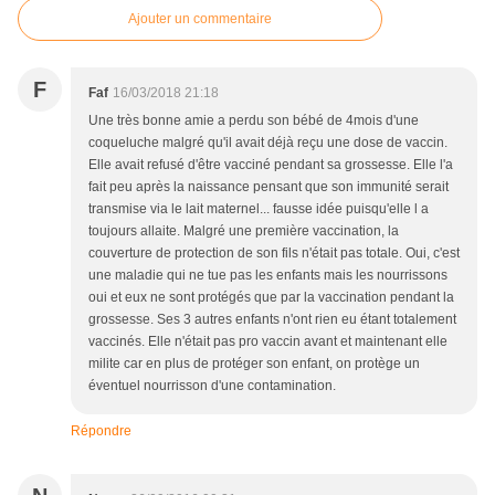
Ajouter un commentaire
F
Faf
16/03/2018 21:18
Une très bonne amie a perdu son bébé de 4mois d'une
coqueluche malgré qu'il avait déjà reçu une dose de vaccin.
Elle avait refusé d'être vacciné pendant sa grossesse. Elle l'a
fait peu après la naissance pensant que son immunité serait
transmise via le lait maternel... fausse idée puisqu'elle l a
toujours allaite. Malgré une première vaccination, la
couverture de protection de son fils n'était pas totale. Oui, c'est
une maladie qui ne tue pas les enfants mais les nourrissons
oui et eux ne sont protégés que par la vaccination pendant la
grossesse. Ses 3 autres enfants n'ont rien eu étant totalement
vaccinés. Elle n'était pas pro vaccin avant et maintenant elle
milite car en plus de protéger son enfant, on protège un
éventuel nourrisson d'une contamination.
Répondre