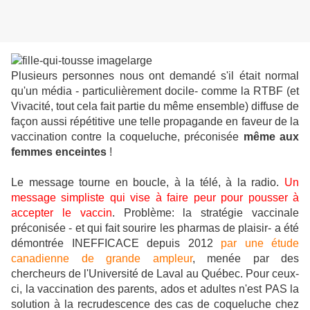
Plusieurs personnes nous ont demandé s'il était normal
qu'un média - particulièrement docile- comme la RTBF (et
Vivacité, tout cela fait partie du même ensemble) diffuse de
façon aussi répétitive une telle propagande en faveur de la
vaccination contre la coqueluche, préconisée
même aux
femmes enceintes
!
Le message tourne en boucle, à la télé, à la radio.
Un
message simpliste qui vise à faire peur pour pousser à
accepter le vaccin
. Problème: la stratégie vaccinale
préconisée - et qui fait sourire les pharmas de plaisir- a été
démontrée INEFFICACE depuis 2012
par une étude
canadienne de grande ampleur
, menée par des
chercheurs de l'Université de Laval au Québec.
Pour ceux-
ci, la vaccination des parents, ados et adultes n'est PAS la
solution à la recrudescence des cas de coqueluche chez