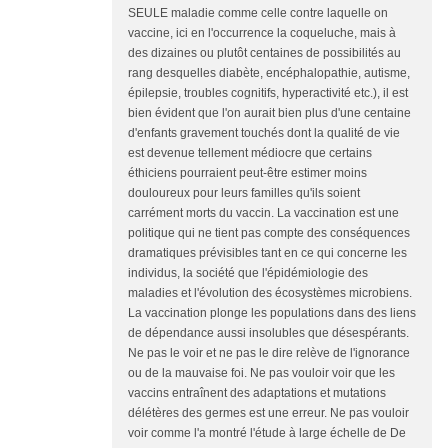
SEULE maladie comme celle contre laquelle on
vaccine, ici en l'occurrence la coqueluche, mais à
des dizaines ou plutôt centaines de possibilités au
rang desquelles diabète, encéphalopathie, autisme,
épilepsie, troubles cognitifs, hyperactivité etc.), il est
bien évident que l'on aurait bien plus d'une centaine
d'enfants gravement touchés dont la qualité de vie
est devenue tellement médiocre que certains
éthiciens pourraient peut-être estimer moins
douloureux pour leurs familles qu'ils soient
carrément morts du vaccin. La vaccination est une
politique qui ne tient pas compte des conséquences
dramatiques prévisibles tant en ce qui concerne les
individus, la société que l'épidémiologie des
maladies et l'évolution des écosystèmes microbiens.
La vaccination plonge les populations dans des liens
de dépendance aussi insolubles que désespérants.
Ne pas le voir et ne pas le dire relève de l'ignorance
ou de la mauvaise foi. Ne pas vouloir voir que les
vaccins entraînent des adaptations et mutations
délétères des germes est une erreur. Ne pas vouloir
voir comme l'a montré l'étude à large échelle de De