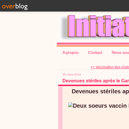
A propos
Contact
Nous sou
<< Vaccination des chats 
28 mars 2014
Devenues stériles après le Ga
Devenues stériles ap