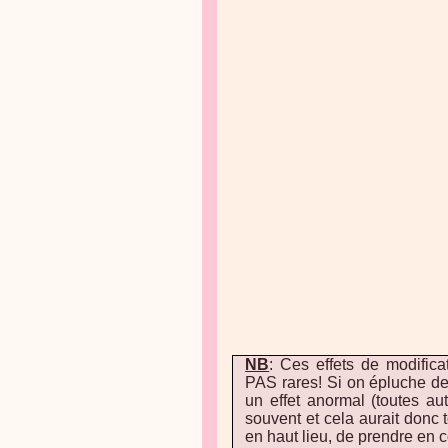
NB
: Ces effets de modific
PAS rares! Si on épluche de
un effet anormal (toutes a
souvent et cela aurait donc t
en haut lieu, de prendre en 