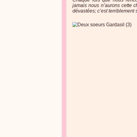
jamais nous n’aurons cette 
dévastées; c’est terriblement s