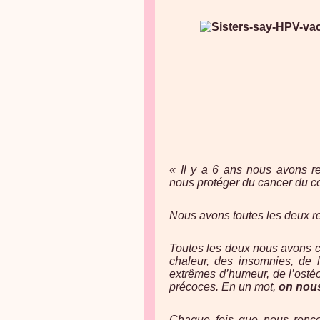
« Il y a 6 ans nous avons re
nous protéger du cancer du col
Nous avons toutes les deux re
Toutes les deux nous avons 
chaleur, des insomnies, de l
extrêmes d’humeur, de l’osté
précoces. En un mot,
on nous
Chaque fois que nous renco