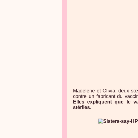
Madelene et Olivia, deux sœ
contre un fabricant du vacci
Elles expliquent que le v
stériles.