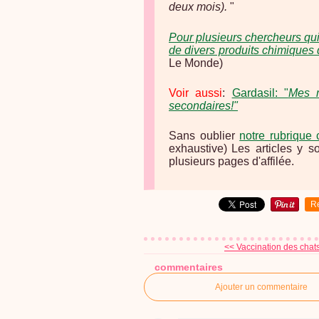
deux mois).
"
Pour plusieurs chercheurs qui 
de divers produits chimiques d
Le Monde)
Voir aussi
:
Gardasil: "
Mes m
secondaires!"
Sans oublier
notre rubrique
exhaustive)
Les articles y s
plusieurs pages d'affilée.
R
<< Vaccination des chats 
commentaires
Ajouter un commentaire