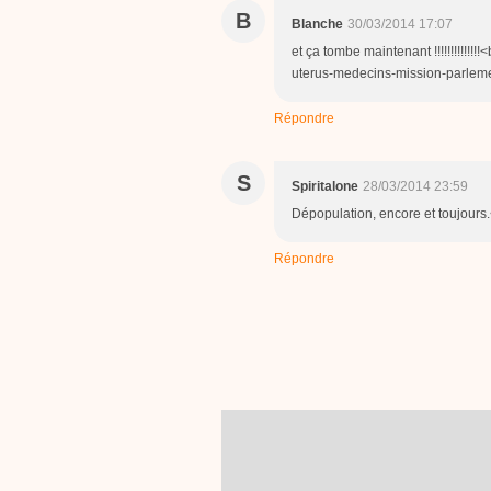
B
Blanche
30/03/2014 17:07
et ça tombe maintenant !!!!!!!!!!!!
uterus-medecins-mission-parlem
Répondre
S
Spiritalone
28/03/2014 23:59
Dépopulation, encore et toujours.<
Répondre