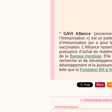
*
GAVI Alliance
(anciennem
l’Immunisation ») est un part
d’immunisation qui a pour b
vaccination. L’Alliance rassem
puissance d’achat en matière
de la
Banque mondiale
. Ell
recherche et de développeme
développement et la puissanc
telle que la
Fondation Bill & 
R
<< Gigantesque exercice
commentaires