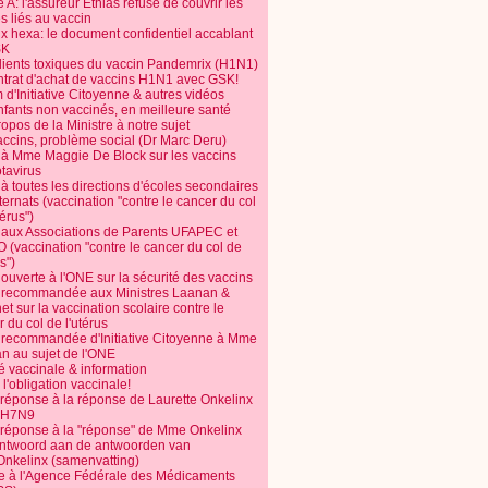
 A: l'assureur Ethias refuse de couvrir les
s liés au vaccin
ix hexa: le document confidentiel accablant
SK
dients toxiques du vaccin Pandemrix (H1N1)
ntrat d'achat de vaccins H1N1 avec GSK!
m d'Initiative Citoyenne & autres vidéos
nfants non vaccinés, en meilleure santé
opos de la Ministre à notre sujet
accins, problème social (Dr Marc Deru)
e à Mme Maggie De Block sur les vaccins
otavirus
 à toutes les directions d'écoles secondaires
nternats (vaccination "contre le cancer du col
térus")
e aux Associations de Parents UFAPEC et
 (vaccination "contre le cancer du col de
s")
 ouverte à l'ONE sur la sécurité des vaccins
e recommandée aux Ministres Laanan &
t sur la vaccination scolaire contre le
 du col de l'utérus
e recommandée d'Initiative Citoyenne à Mme
n au sujet de l'ONE
é vaccinale & information
l'obligation vaccinale!
 réponse à la réponse de Laurette Onkelinx
e H7N9
 réponse à la "réponse" de Mme Onkelinx
ntwoord aan de antwoorden van
Onkelinx (samenvatting)
te à l'Agence Fédérale des Médicaments