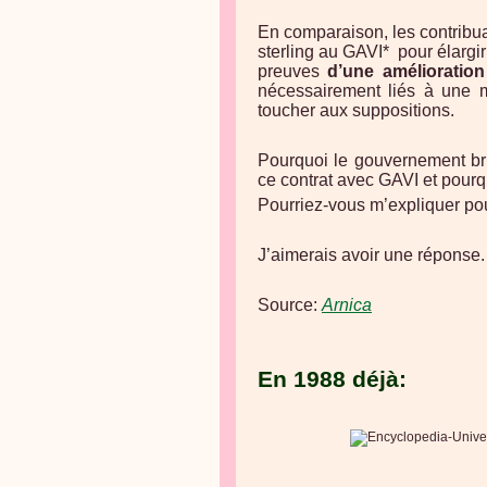
En comparaison, les contribua
sterling au GAVI*
pour élargi
preuves
d’une amélioration
nécessairement liés à une m
toucher aux suppositions.
Pourquoi le gouvernement bri
ce contrat avec GAVI et pourqu
Pourriez-vous m’expliquer po
J’aimerais avoir une réponse.
Source:
Arnica
En 1988 déjà: