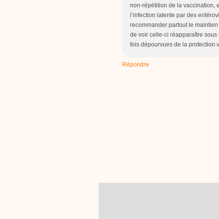
non-répétition de la vaccination,
l’infection latente par des entéro
recommander partout le maintien e
de voir celle-ci réapparaître sous
fois dépourvues de la protection 
Répondre