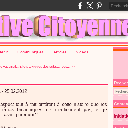
tenir
Communiqués
Articles
Vidéos
 vaccinal...
Effets toxiques des substances... >>
Recher
 -
25.02.2012
Contac
 aspect tout à fait différent à cette histoire que les
 médias britanniques ne mentionnent pas, et je
n savoir pourquoi ?
initiat
5 janvier :