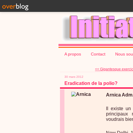
A propos
Contact
Nous sou
<< Gigantesque exercice
30 mars 2012
Eradication de la polio?
Arnica Adm.
Il existe un
principaux
voudrais bie
New Delhi, 1