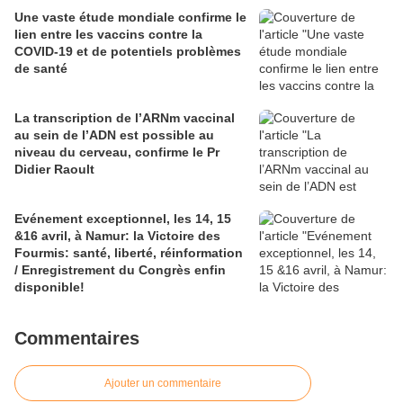
Une vaste étude mondiale confirme le
lien entre les vaccins contre la
COVID-19 et de potentiels problèmes
de santé
La transcription de l’ARNm vaccinal
au sein de l’ADN est possible au
niveau du cerveau, confirme le Pr
Didier Raoult
Evénement exceptionnel, les 14, 15
&16 avril, à Namur: la Victoire des
Fourmis: santé, liberté, réinformation
/ Enregistrement du Congrès enfin
disponible!
Commentaires
Ajouter un commentaire