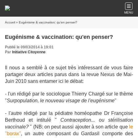
MENU
Accueil
» Eugénisme & vaccination: qu'en penser?
Eugénisme & vaccination: qu'en penser?
Publié le 09/03/2014 à 19:01
Par
Initiative Citoyenne
Il nous a semblé à ce sujet très intéressant de vous faire
partager deux articles parus dans la revue Nexus de Mai-
Juin 2010 sans entamer ici le débat:
- l'un rédigé par le sociologue Thierry Chargé sur le thème
"
Surpopulation, le nouveau visage de l'eugénisme
"
- l'autre rédigé par la pédiatre homéopathe Dr Françoise
Berthoud et intitulé "
Contraception... ou stérilisation
vaccinale?
" (NB: on peut aussi ajouter à son article que
le
"borax"
, un autre composant du Gardasil comporte des