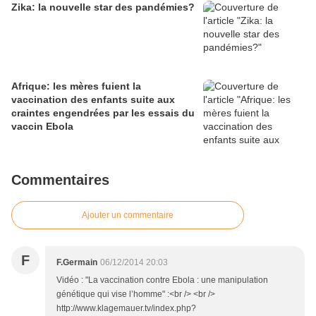
Zika: la nouvelle star des pandémies?
Afrique: les mères fuient la
vaccination des enfants suite aux
craintes engendrées par les essais du
vaccin Ebola
Commentaires
Ajouter un commentaire
F
F.Germain
06/12/2014 20:03
Vidéo : "La vaccination contre Ebola : une manipulation
génétique qui vise l’homme" :<br /> <br />
http://www.klagemauer.tv/index.php?