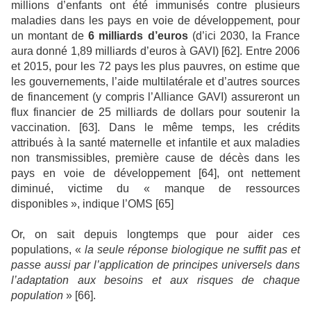
millions d’enfants ont été immunisés contre plusieurs
maladies dans les pays en voie de développement, pour
un montant de
6 milliards d’euros
(d’ici 2030, la France
aura donné 1,89 milliards d’euros à GAVI) [62]. Entre 2006
et 2015, pour les 72 pays les plus pauvres, on estime que
les gouvernements, l’aide multilatérale et d’autres sources
de financement (y compris l’Alliance GAVI) assureront un
flux financier de 25 milliards de dollars pour soutenir la
vaccination. [63]. Dans le même temps, les crédits
attribués à la santé maternelle et infantile et aux maladies
non transmissibles, première cause de décès dans les
pays en voie de développement [64], ont nettement
diminué, victime du « manque de ressources
disponibles », indique l’OMS [65]
Or, on sait depuis longtemps que pour aider ces
populations, «
la seule réponse biologique ne suffit pas et
passe aussi par l’application de principes universels dans
l’adaptation aux besoins et aux risques de chaque
population
» [66].