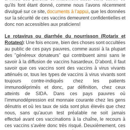
qu'ils font étant donné, comme nous l'avons récemment
divulgué sur ce site,
documents à l'appui
, que les données
sur la sécurité de ces vaccins demeurent confidentielles et
donc non accessibles aux praticiens!
Le rotavirus ou diarrhée du nourrisson (Rotarix et
Rotateq)
:
Une fois encore, bien des choses sont occultées
au public de ces pays pauvres, comme aussi à la plupart
des "généreux donateurs" qui contribuent ainsi sans le
savoir à la diffusion de vaccins hasardeux.
D'abord, il faut
savoir que ces vaccins sont des vaccins à virus vivants
atténués or, tous les types de vaccins à virus vivants sont
toujours contre-indiqués chez les patients
immunodéprimés et donc, par définition, chez ceux
atteints de SIDA. Dans ces pays pauvres où
l'immunodépression est monnaie courante chez les gens
dénutris et où les taux de sida sont plus élevés que chez
nous, sans qu'aucun test préalable ne soit jamais
effectué avant ces vaccinations à la chaîne, le recours à
ces vaccins s'avère donc très risqué. Deuxièmement, ces