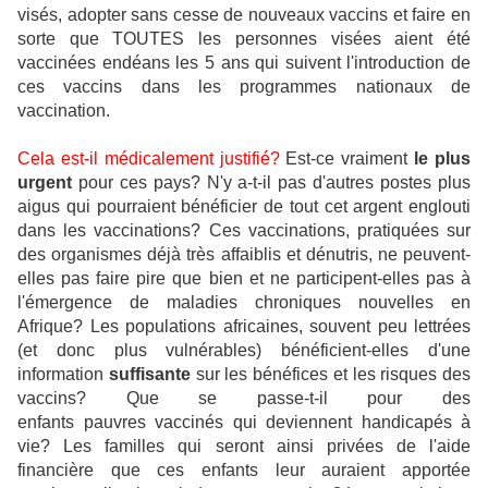
visés, adopter sans cesse de nouveaux vaccins et faire en
sorte que TOUTES les personnes visées aient été
vaccinées endéans les 5 ans qui suivent l'introduction de
ces vaccins dans les programmes nationaux de
vaccination.
Cela est-il médicalement justifié?
Est-ce vraiment
le plus
urgent
pour ces pays? N'y a-t-il pas d'autres postes plus
aigus qui pourraient bénéficier de tout cet argent englouti
dans les vaccinations? Ces vaccinations, pratiquées sur
des organismes déjà très affaiblis et dénutris, ne peuvent-
elles pas faire pire que bien et ne participent-elles pas à
l'émergence de maladies chroniques nouvelles en
Afrique? Les populations africaines, souvent peu lettrées
(et donc plus vulnérables) bénéficient-elles d'une
information
suffisante
sur les bénéfices et les risques des
vaccins? Que se passe-t-il pour des
enfants pauvres vaccinés qui deviennent handicapés à
vie? Les familles qui seront ainsi privées de l'aide
financière que ces enfants leur auraient apportée