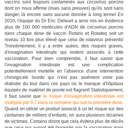
vaccins sont toujours contaminés aux circovirus porcins
dont on nous affirme (mais sans preuves) qu'ils sont sans
danger, là encore sans aucune donnée à long terme! En
2010, l'équipe du Dr Eric Delwart a ainsi mis en évidence
plus de 100 000 molécules d'ADN de circovirus porcins
dans chaque dose de vaccin Rotarix et Rotateq soit un
niveau 10 fois plus élevé que celui de rotavirus présents!
Troisièmement, il y a entre autres, des risques graves,
d'invagination intestinale qui restent associés à cette
vaccination. Pour bien comprendre, il faut savoir que
l'invagination intestinale est une complication
potentiellement mortelle en l'absence d'une intervention
chirurgicale lourde qui n'est pas aisément voire pas
réalisée du tout dans ces pays où le manque d'hôpitaux
équipés de matériel de pointe est flagrant! Statistiquement,
il faut savoir que
le risque d'invagination intestinale est
multiplié par 6,7 dans la semaine qui suit la première dose
.
Quand on utilise un produit associé à un tel risque sur des
centaines de milliers d'enfants, on aura plusieurs dizaines
de victimes. Certains diront que cela évitera plus de décès
que ceux qui auront été favorisés par la vaccination mais