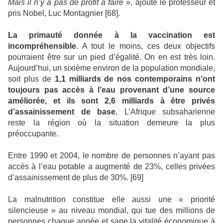
Mais il n’y a pas de profit à faire
», ajoute le professeur et
pris Nobel, Luc Montagnier [68].
La primauté donnée à la vaccination est
incompréhensible
. A tout le moins, ces deux objectifs
pourraient être sur un pied d’égalité. On en est très loin.
Aujourd’hui, un sixième environ de la population mondiale,
soit plus de
1,1 milliards de nos contemporains n’ont
toujours pas accès à l’eau provenant d’une source
améliorée, et ils sont 2,6 milliards à être privés
d’assainissement de base.
L’Afrique subsaharienne
reste la région où la situation demeure la plus
préoccupante.
Entre 1990 et 2004, le nombre de personnes n’ayant pas
accès à l’eau potable a augmenté de 23%, celles privées
d’assainissement de plus de 30%. [69]
La malnutrition constitue elle aussi une « priorité
silencieuse » au niveau mondial, qui tue des millions de
personnes chaque année et sape la vitalité économique à