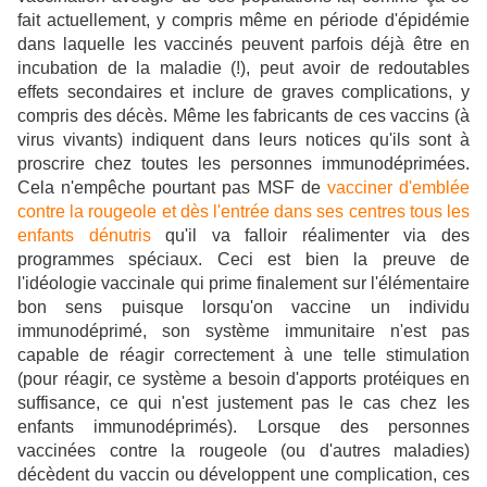
fait actuellement, y compris même en période d'épidémie
dans laquelle les vaccinés peuvent parfois déjà être en
incubation de la maladie (!), peut avoir de redoutables
effets secondaires et inclure de graves complications, y
compris des décès. Même les fabricants de ces vaccins (à
virus vivants) indiquent dans leurs notices qu'ils sont à
proscrire chez toutes les personnes immunodéprimées.
Cela n'empêche pourtant pas MSF de
vacciner d'emblée
contre la rougeole et dès l'entrée dans ses centres tous les
enfants dénutris
qu'il va falloir réalimenter via des
programmes spéciaux. Ceci est bien la preuve de
l'idéologie vaccinale qui prime finalement sur l'élémentaire
bon sens puisque lorsqu'on vaccine un individu
immunodéprimé, son système immunitaire n'est pas
capable de réagir correctement à une telle stimulation
(pour réagir, ce système a besoin d'apports protéiques en
suffisance, ce qui n'est justement pas le cas chez les
enfants immunodéprimés). Lorsque des personnes
vaccinées contre la rougeole (ou d'autres maladies)
décèdent du vaccin ou développent une complication, ces