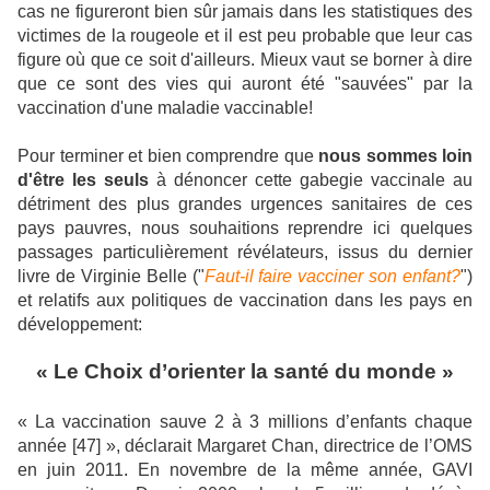
cas ne figureront bien sûr jamais dans les statistiques des
victimes de la rougeole et il est peu probable que leur cas
figure où que ce soit d'ailleurs. Mieux vaut se borner à dire
que ce sont des vies qui auront été "sauvées" par la
vaccination d'une maladie vaccinable!
Pour terminer et bien comprendre que
nous sommes loin
d'être les seuls
à dénoncer cette gabegie vaccinale au
détriment des plus grandes urgences sanitaires de ces
pays pauvres, nous souhaitions reprendre ici quelques
passages particulièrement révélateurs, issus du dernier
livre de Virginie Belle ("
Faut-il faire vacciner son enfant?
")
et relatifs aux politiques de vaccination dans les pays en
développement:
« Le Choix d’orienter la santé du monde »
« La vaccination sauve 2 à 3 millions d’enfants chaque
année [47] », déclarait Margaret Chan, directrice de l’OMS
en juin 2011. En novembre de la même année, GAVI