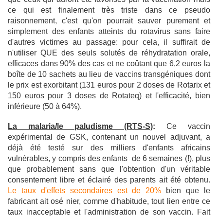
ce qui est finalement très triste dans ce pseudo
raisonnement, c'est qu'on pourrait sauver purement et
simplement des enfants atteints du rotavirus sans faire
d'autres victimes au passage: pour cela, il suffirait de
n'utiliser QUE des seuls solutés de réhydratation orale,
efficaces dans 90% des cas et ne coûtant que 6,2 euros la
boîte de 10 sachets au lieu de vaccins transgéniques dont
le prix est exorbitant (131 euros pour 2 doses de Rotarix et
150 euros pour 3 doses de Rotateq) et l'efficacité, bien
inférieure (50 à 64%).
La malaria/le paludisme (RTS-S)
:
Ce vaccin
expérimental de GSK, contenant un nouvel adjuvant, a
déjà été testé sur des milliers d'enfants africains
vulnérables, y compris des enfants de 6 semaines (!), plus
que probablement sans que l'obtention d'un véritable
consentement libre et éclairé des parents ait été obtenu.
Le taux d'effets secondaires est de 20%
bien que le
fabricant ait osé nier, comme d'habitude, tout lien entre ce
taux inacceptable et l'administration de son vaccin. Fait