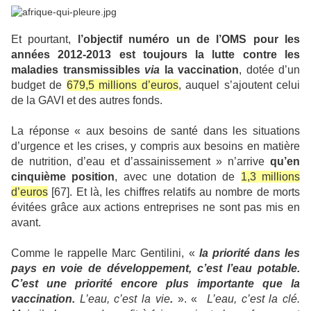
Et pourtant,
l’objectif numéro un de l’OMS pour les
années 2012-2013 est toujours la lutte contre les
maladies transmissibles
via
la vaccination
, dotée d’un
budget de
679,5 millions d’euros
, auquel s’ajoutent celui
de la GAVI et des autres fonds.
La réponse « aux besoins de santé dans les situations
d’urgence et les crises, y compris aux besoins en matière
de nutrition, d’eau et d’assainissement » n’arrive
qu’en
cinquième position
, avec une dotation de
1,3 millions
d’euros
[67]. Et là, les chiffres relatifs au nombre de morts
évitées grâce aux actions entreprises ne sont pas mis en
avant.
Comme le rappelle Marc Gentilini, «
la priorité dans les
pays en voie de développement, c’est l’eau potable.
C’est une priorité encore plus importante que la
vaccination.
L’eau, c’est la vie
.
». «
L’eau, c’est la clé.