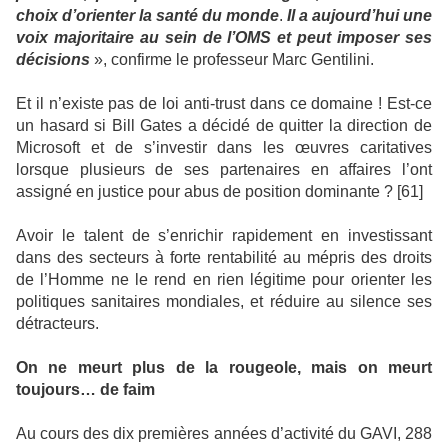
choix d’orienter la santé du monde
.
Il a aujourd’hui une
voix majoritaire au sein de l’OMS et peut imposer ses
décisions
», confirme le professeur Marc Gentilini.
Et il n’existe pas de loi anti-trust dans ce domaine ! Est-ce
un hasard si Bill Gates a décidé de quitter la direction de
Microsoft et de s’investir dans les œuvres caritatives
lorsque plusieurs de ses partenaires en affaires l’ont
assigné en justice pour abus de position dominante ? [61]
Avoir le talent de s’enrichir rapidement en investissant
dans des secteurs à forte rentabilité au mépris des droits
de l’Homme ne le rend en rien légitime pour orienter les
politiques sanitaires mondiales, et réduire au silence ses
détracteurs.
On ne meurt plus de la rougeole, mais on meurt
toujours… de faim
Au cours des dix premières années d’activité du GAVI, 288