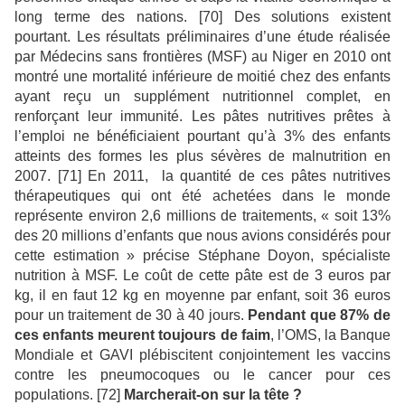
long terme des nations. [70] Des solutions existent
pourtant. Les résultats préliminaires d’une étude réalisée
par Médecins sans frontières (MSF) au Niger en 2010 ont
montré une mortalité inférieure de moitié chez des enfants
ayant reçu un supplément nutritionnel complet, en
renforçant leur immunité. Les pâtes nutritives prêtes à
l’emploi ne bénéficiaient pourtant qu’à 3% des enfants
atteints des formes les plus sévères de malnutrition en
2007. [71] En 2011, la quantité de ces pâtes nutritives
thérapeutiques qui ont été achetées dans le monde
représente environ 2,6 millions de traitements, « soit 13%
des 20 millions d’enfants que nous avions considérés pour
cette estimation » précise Stéphane Doyon, spécialiste
nutrition à MSF. Le coût de cette pâte est de 3 euros par
kg, il en faut 12 kg en moyenne par enfant, soit 36 euros
pour un traitement de 30 à 40 jours.
Pendant que 87% de
ces enfants meurent toujours de faim
, l’OMS, la Banque
Mondiale et GAVI plébiscitent conjointement les vaccins
contre les pneumocoques ou le cancer pour ces
populations. [72]
Marcherait-on sur la tête ?