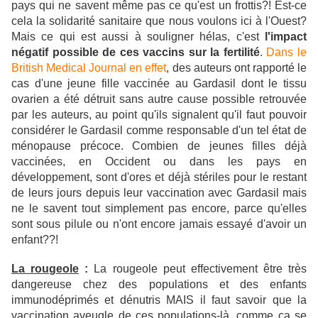
pays qui ne savent même pas ce qu'est un frottis?! Est-ce
cela la solidarité sanitaire que nous voulons ici à l'Ouest?
Mais ce qui est aussi à souligner hélas, c'est
l'impact
négatif possible de ces vaccins sur la fertilité
.
Dans le
British Medical Journal en effet
, des auteurs ont rapporté le
cas d'une jeune fille vaccinée au Gardasil dont le tissu
ovarien a été détruit sans autre cause possible retrouvée
par les auteurs, au point qu'ils signalent qu'il faut pouvoir
considérer le Gardasil comme responsable d'un tel état de
ménopause précoce. Combien de jeunes filles déjà
vaccinées, en Occident ou dans les pays en
développement, sont d'ores et déjà stériles pour le restant
de leurs jours depuis leur vaccination avec Gardasil mais
ne le savent tout simplement pas encore, parce qu'elles
sont sous pilule ou n'ont encore jamais essayé d'avoir un
enfant??!
La rougeole
:
La rougeole peut effectivement être très
dangereuse chez des populations et des enfants
immunodéprimés et dénutris MAIS il faut savoir que la
vaccination aveugle de ces populations-là, comme ça se