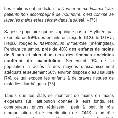
Les Haïtiens ont un dicton : «
Donner un médicament aux
patients non accompagné de nourriture, c’est comme se
laver les mains et les sécher dans la saleté
. » [73]
Sagesse populaire qui ne s’applique pas à l’Erythrée, par
exemple où
99%
des enfants ont reçu le BCG, le DTPC,
HepB, rougeole,
haemophilus influenzae
(méningites).
Pendant ce temps,
près de 40% des enfants de moins
de 5 ans et plus d’un tiers des femmes enceintes
souffrent de malnutrition
. Seulement 9% de la
population a accès à des moyens d’assainissement
adéquats et seulement 60% environ dispose d’eau salubre
[74], ce qui expose les enfants à de graves risques de
maladies diarrhéiques. [75]
Tandis que les états se montrent de moins en moins
exigeants sur l’attribution donnée à leurs fonds, les
contributeurs privés réduisent
petit à petit le rôle
d’organisation et de coordination de l’OMS, à un rôle