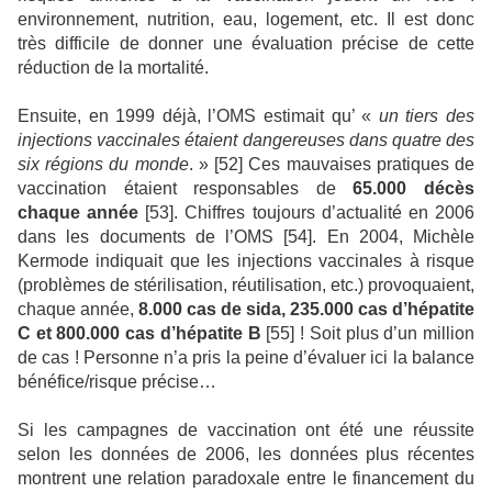
environnement, nutrition, eau, logement, etc. Il est donc
très difficile de donner une évaluation précise de cette
réduction de la mortalité.
Ensuite, en 1999 déjà, l’OMS estimait qu’ «
un tiers des
injections vaccinales étaient dangereuses dans quatre des
six régions du monde
. » [52] Ces mauvaises pratiques de
vaccination étaient responsables de
65.000
décès
chaque année
[53]. Chiffres toujours d’actualité en 2006
dans les documents de l’OMS [54]. En 2004, Michèle
Kermode indiquait que les injections vaccinales à risque
(problèmes de stérilisation, réutilisation, etc.) provoquaient,
chaque année,
8.000 cas de sida, 235.000 cas d’hépatite
C et 800.000 cas d’hépatite B
[55] ! Soit plus d’un million
de cas ! Personne n’a pris la peine d’évaluer ici la balance
bénéfice/risque précise…
Si les campagnes de vaccination ont été une réussite
selon les données de 2006, les données plus récentes
montrent une relation paradoxale entre le financement du