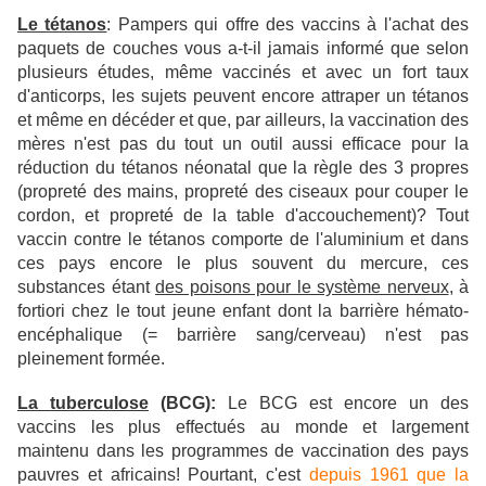
Le tétanos
: Pampers qui offre des vaccins à l'achat des
paquets de couches vous a-t-il jamais informé que selon
plusieurs études, même vaccinés et avec un fort taux
d'anticorps, les sujets peuvent encore attraper un tétanos
et même en décéder et que, par ailleurs, la vaccination des
mères n'est pas du tout un outil aussi efficace pour la
réduction du tétanos néonatal que la règle des 3 propres
(propreté des mains, propreté des ciseaux pour couper le
cordon, et propreté de la table d'accouchement)? Tout
vaccin contre le tétanos comporte de l'aluminium et dans
ces pays encore le plus souvent du mercure, ces
substances étant
des poisons pour le système nerveux
, à
fortiori chez le tout jeune enfant dont la barrière hémato-
encéphalique (= barrière sang/cerveau) n'est pas
pleinement formée.
La tuberculose
(BCG):
Le BCG est encore un des
vaccins les plus effectués au monde et largement
maintenu dans les programmes de vaccination des pays
pauvres et africains! Pourtant, c'est
depuis 1961 que la