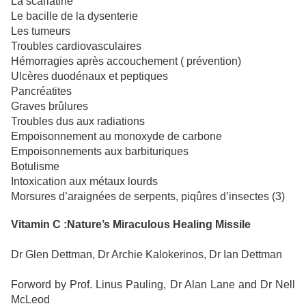
La scarlatine
Le bacille de la dysenterie
Les tumeurs
Troubles cardiovasculaires
Hémorragies après accouchement ( prévention)
Ulcères duodénaux et peptiques
Pancréatites
Graves brûlures
Troubles dus aux radiations
Empoisonnement au monoxyde de carbone
Empoisonnements aux barbituriques
Botulisme
Intoxication aux métaux lourds
Morsures d’araignées de serpents, piqûres d’insectes (3)
Vitamin C :Nature’s Miraculous Healing Missile
Dr Glen Dettman, Dr Archie Kalokerinos, Dr Ian Dettman
Forword by Prof. Linus Pauling, Dr Alan Lane and Dr Nell
McLeod