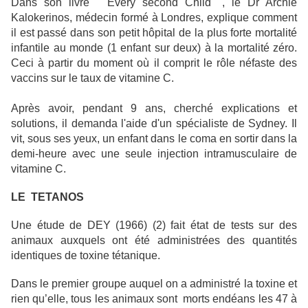
Dans son livre " Every second Child ", le Dr Archie
Kalokerinos, médecin formé à Londres, explique comment
il est passé dans son petit hôpital de la plus forte mortalité
infantile au monde (1 enfant sur deux) à la mortalité zéro.
Ceci à partir du moment où il comprit le rôle néfaste des
vaccins sur le taux de vitamine C.
Après avoir, pendant 9 ans, cherché explications et
solutions, il demanda l'aide d'un spécialiste de Sydney. Il
vit, sous ses yeux, un enfant dans le coma en sortir dans la
demi-heure avec une seule injection intramusculaire de
vitamine C.
LE TETANOS
Une étude de DEY (1966) (2) fait état de tests sur des
animaux auxquels ont été administrées des quantités
identiques de toxine tétanique.
Dans le premier groupe auquel on a administré la toxine et
rien qu’elle, tous les animaux sont morts endéans les 47 à