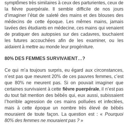
symptômes très similaires à ceux des parturientes, ceux de
la fièvre puerpérale. Il semble difficile de nos jours
d’imaginer l’état de saleté des mains et des blouses des
médecins de cette époque. Les mêmes mains, jamais
lavées des étudiants en médecine, ces mains qui venaient
de pratiquer des autopsies sur des cadavres, touchaient
les futures accouchées afin de les examiner, ou les
aidaient à mettre au monde leur progéniture.
80% DES FEMMES SURVIVAIENT…?
Ce qui m’a toujours surpris, eu égard aux circonstances,
n’est pas que meurent 20% de ces pauvres femmes, c’est
que 80% ne meurent pas. Si on pouvait imaginer que
certaines survivaient à cette
fièvre puerpérale
, il n’est pas
du tout fait mention des bébés qui, eux aussi, subissaient
l’horrible agression de ces mains polluées et infectées,
mais à cette époque un nombre très élevé de bébés
mouraient de toute façon. La question est : «
Pourquoi
80% des femmes ne mouraient pas ?
»