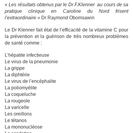
«
Les résultats obtenus par le Dr F.Klenner au cours de sa
pratique clinique en Caroline du Nord frisent
l’extraordinaire »
Dr Raymond Obomsawin
Le Dr Klenner fait état de l’efficacité de la vitamine C pour
la prévention et la guérison de très nombreux problèmes
de santé comme :
L’hépatite infectieuse
Le virus de la pneumonie
La grippe
La diphtérie
Le virus de l’encéphalite
La poliomyélite
La coqueluche
La rougeole
La varicelle
Les oreillons
Le tétanos
La mononucléose