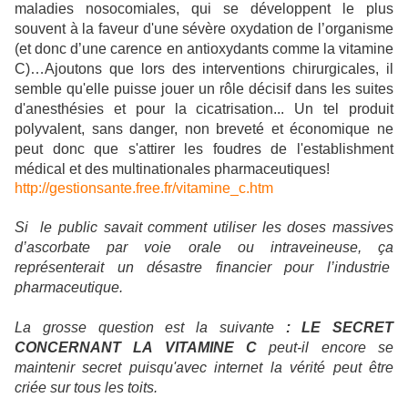
maladies nosocomiales, qui se développent le plus
souvent à la faveur d'une sévère oxydation de l’organisme
(et donc d’une carence en antioxydants comme la vitamine
C)…Ajoutons que lors des interventions chirurgicales, il
semble qu'elle puisse jouer un rôle décisif dans les suites
d'anesthésies et pour la cicatrisation... Un tel produit
polyvalent, sans danger, non breveté et économique ne
peut donc que s'attirer les foudres de l'establishment
médical et des multinationales pharmaceutiques!
http://gestionsante.free.fr/vitamine_c.htm
Si le public savait comment utiliser les doses massives
d’ascorbate par voie orale ou intraveineuse, ça
représenterait un désastre financier pour l’industrie
pharmaceutique.
La grosse question est la suivante
: LE SECRET
CONCERNANT LA VITAMINE C
peut-il encore se
maintenir secret puisqu'avec internet la vérité peut être
criée sur tous les toits.