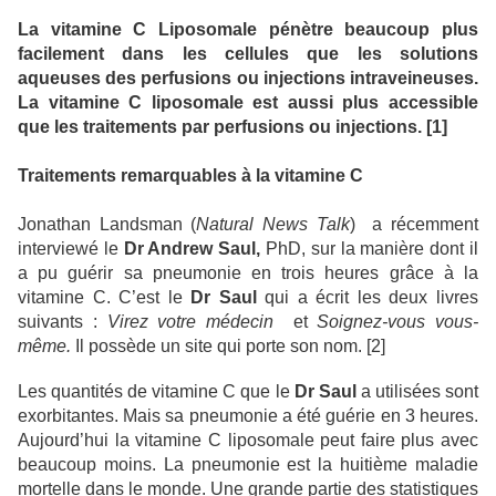
La vitamine C Liposomale pénètre beaucoup plus
facilement dans les cellules que les solutions
aqueuses des perfusions ou injections intraveineuses.
La vitamine C liposomale est aussi plus accessible
que les traitements par perfusions ou injections. [1]
Traitements remarquables à la vitamine C
Jonathan Landsman (
Natural News Talk
) a récemment
interviewé le
Dr Andrew
Saul,
PhD, sur la manière dont il
a pu guérir sa pneumonie en trois heures grâce à la
vitamine C. C’est le
Dr Saul
qui a écrit les deux livres
suivants :
Virez votre médecin
et
Soignez-vous vous-
même.
Il possède un site qui porte son nom. [2]
Les quantités de vitamine C que le
Dr Saul
a utilisées sont
exorbitantes. Mais sa pneumonie a été guérie en 3 heures.
Aujourd’hui la vitamine C liposomale peut faire plus avec
beaucoup moins. La pneumonie est la huitième maladie
mortelle dans le monde. Une grande partie des statistiques