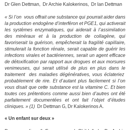
Dr Glen Dettman, Dr Archie Kalokerinos, Dr Ian Dettman
« Si l’on vous offrait une substance qui pourrait aider dans
la production endogène d’interféron et PGE1, qui activerait
les systèmes enzymatiques, qui aiderait à l’assimilation
des minéraux et à la production de collagène, qui
favoriserait la guérison, empêcherait la fragilité capillaire,
stimulerait la fonction rénale, serait capable de guérir les
infections virales et bactériennes, serait un agent efficace
de détoxification par rapport aux drogues et aux morsures
venimeuses, qui serait utilisé de plus en plus dans le
traitement des maladies dégénératives, vous éclateriez
probablement de rire. Et d’autant plus facilement si l’on
vous disait que cette substance est la vitamine C. Et bien
toutes ces prétentions comme aussi bien d’autres ont été
parfaitement documentées et ont fait l’objet d’études
cliniques. » (1)
Dr Dettman G, Dr Kalokerinos A.
« Un enfant sur deux »