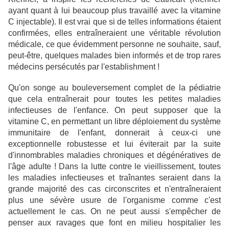
ayant quant à lui beaucoup plus travaillé avec la vitamine
C injectable). Il est vrai que si de telles informations étaient
confirmées, elles entraîneraient une véritable révolution
médicale, ce que évidemment personne ne souhaite, sauf,
peut-être, quelques malades bien informés et de trop rares
médecins persécutés par l'establishment !
Qu'on songe au bouleversement complet de la pédiatrie
que cela entraînerait pour toutes les petites maladies
infectieuses de l'enfance. On peut supposer que la
vitamine C, en permettant un libre déploiement du système
immunitaire de l'enfant, donnerait à ceux-ci une
exceptionnelle robustesse et lui éviterait par la suite
d'innombrables maladies chroniques et dégénératives de
l'âge adulte ! Dans la lutte contre le vieillissement, toutes
les maladies infectieuses et traînantes seraient dans la
grande majorité des cas circonscrites et n'entraîneraient
plus une sévère usure de l'organisme comme c'est
actuellement le cas. On ne peut aussi s'empêcher de
penser aux ravages que font en milieu hospitalier les