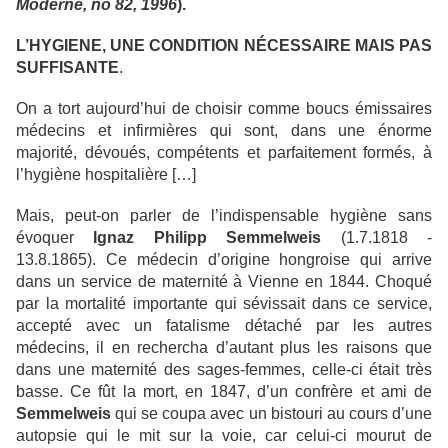
Moderne, no 82, 1996
).
L’HYGIENE, UNE CONDITION NÉCESSAIRE MAIS PAS
SUFFISANTE
.
On a tort aujourd’hui de choisir comme boucs émissaires
médecins et infirmières qui sont, dans une énorme
majorité, dévoués, compétents et parfaitement formés, à
l’hygiène hospitalière […]
Mais, peut-on parler de l’indispensable hygiène sans
évoquer
Ignaz Philipp Semmelweis
(1.7.1818 -
13.8.1865). Ce médecin d’origine hongroise qui arrive
dans un service de maternité à Vienne en 1844. Choqué
par la mortalité importante qui sévissait dans ce service,
accepté avec un fatalisme détaché par les autres
médecins, il en rechercha d’autant plus les raisons que
dans une maternité des sages-femmes, celle-ci était très
basse. Ce fût la mort, en 1847, d’un confrère et ami de
Semmelweis
qui se coupa avec un bistouri au cours d’une
autopsie qui le mit sur la voie, car celui-ci mourut de