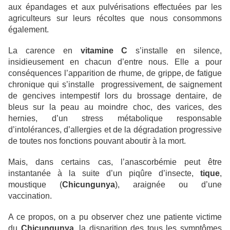
aux épandages et aux pulvérisations effectuées par les
agriculteurs sur leurs récoltes que nous consommons
également.
La carence en
vitamine C
s’installe en silence,
insidieusement en chacun d’entre nous. Elle a pour
conséquences l’apparition de rhume, de grippe, de fatigue
chronique qui s’installe progressivement, de saignement
de gencives intempestif lors du brossage dentaire, de
bleus sur la peau au moindre choc, des varices, des
hernies, d’un stress métabolique responsable
d’intolérances, d’allergies et de la dégradation progressive
de toutes nos fonctions pouvant aboutir à la mort.
Mais, dans certains cas, l’anascorbémie peut être
instantanée à la suite d’un piqûre d’insecte,
tique
,
moustique (
Chicungunya
), araignée ou d’une
vaccination.
A ce propos, on a pu observer chez une patiente victime
du
Chicungunya
, la disparition des tous les symptômes