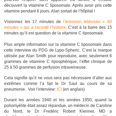
découvert la vitamine C liposomale. Après avoir pris cette
vitamine pendant 6 jours, Alan sortait de l’hôpital !
Visionnez les 17 minutes de
l’émission télévisée «
60
minutes
» qui a raconté l’histoire
. C’est à la barre des 15
minutes qu’il est question de la vitamine C liposomale.
Plus ample information sur la vitamine C liposomale dans
cette interview du PDG de Lypo-Spheric. C’est la marque
utilisée par Alan Smith pour reproduire, avec seulement 6
grammes de vitamine C liposphérique, l’effet clinique de
25 à 50 grammes de perfusion intraveineuse.
Cela signifie qu’il ne vous sera pas nécessaire d’aller aux
extrêmes comme l’a fait le Dr Saul au cours de sa
pneumonie. Voir l'interview:
ICI
(en anglais)
Durant les années 1940 et les années 1950, quand la
poliomyélite était assez répandue, un médecin de Caroline
du Nord, le Dr Fredéric Robert Klenner, MD a