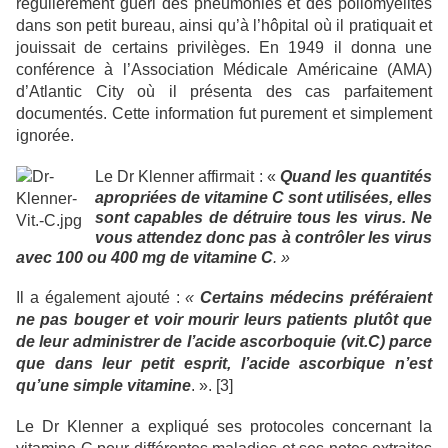
régulièrement guéri des pneumonies et des poliomyélites
dans son petit bureau, ainsi qu’à l’hôpital où il pratiquait et
jouissait de certains privilèges. En 1949 il donna une
conférence à l’Association Médicale Américaine (AMA)
d’Atlantic City où il présenta des cas parfaitement
documentés. Cette information fut purement et simplement
ignorée.
Le Dr Klenner affirmait : «
Quand les quantités
apropriées de vitamine C sont utilisées, elles
sont capables de détruire tous les virus. Ne
vous attendez donc pas à contrôler les virus
avec 100 ou 400 mg de vitamine C
. »
Il a également ajouté :
«
Certains médecins préféraient
ne pas bouger et voir mourir leurs patients plutôt que
de leur administrer de l’acide ascorboquie (vit.C) parce
que dans leur petit esprit, l’acide ascorbique n’est
qu’une simple vitamine
. ». [3]
Le Dr Klenner a expliqué ses protocoles concernant la