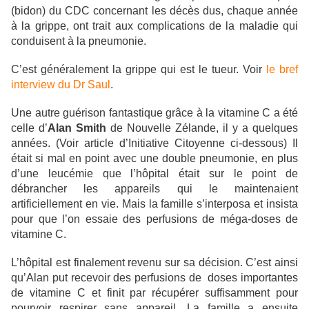
(bidon) du CDC concernant les décès dus, chaque année
à la grippe, ont trait aux complications de la maladie qui
conduisent à la pneumonie.
C’est généralement la grippe qui est le tueur. Voir
le bref
interview du Dr Saul
.
Une autre guérison fantastique grâce à la vitamine C a été
celle d’
Alan Smith
de Nouvelle Zélande, il y a quelques
années. (Voir article d’Initiative Citoyenne ci-dessous) Il
était si mal en point avec une double pneumonie, en plus
d’une leucémie que l’hôpital était sur le point de
débrancher les appareils qui le maintenaient
artificiellement en vie. Mais la famille s’interposa et insista
pour que l’on essaie des perfusions de méga-doses de
vitamine C.
L’hôpital est finalement revenu sur sa décision. C’est ainsi
qu’Alan put recevoir des perfusions de doses importantes
de vitamine C et finit par récupérer suffisamment pour
pourvoir respirer sans appareil. La famille a ensuite