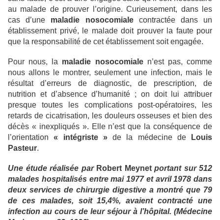
au malade de prouver l’origine. Curieusement, dans les
cas d’une
maladie nosocomiale
contractée dans un
établissement privé, le malade doit prouver la faute pour
que la responsabilité de cet établissement soit engagée.
Pour nous, la
maladie nosocomiale
n’est pas, comme
nous allons le montrer, seulement une infection, mais le
résultat d’erreurs de diagnostic, de prescription, de
nutrition et d’absence d’humanité ; on doit lui attribuer
presque toutes les complications post-opératoires, les
retards de cicatrisation, les douleurs osseuses et bien des
décès « inexpliqués ». Elle n’est que la conséquence de
l’orientation
« intégriste »
de la médecine de
Louis
Pasteur
.
Une étude réalisée par
Robert Meynet
portant sur 512
malades hospitalisés entre mai 1977 et avril 1978 dans
deux services de chirurgie digestive a montré que 79
de ces malades, soit 15,4%, avaient contracté une
infection au cours de leur séjour à l’hôpital. (Médecine