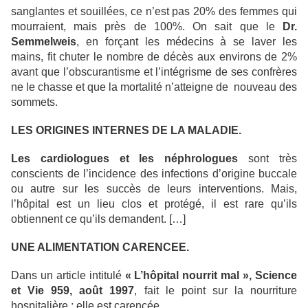
sanglantes et souillées, ce n’est pas 20% des femmes qui
mourraient, mais près de 100%. On sait que le
Dr.
Semmelweis
, en forçant les médecins à se laver les
mains, fit chuter le nombre de décès aux environs de 2%
avant que l’obscurantisme et l’intégrisme de ses confrères
ne le chasse et que la mortalité n’atteigne de nouveau des
sommets.
LES ORIGINES INTERNES DE LA MALADIE.
Les cardiologues et les néphrologues
sont très
conscients de l’incidence des infections d’origine buccale
ou autre sur les succès de leurs interventions. Mais,
l’hôpital est un lieu clos et protégé, il est rare qu’ils
obtiennent ce qu’ils demandent. […]
UNE ALIMENTATION CARENCEE.
Dans un article intitulé
« L’hôpital nourrit mal », Science
et Vie 959, août 1997
, fait le point sur la nourriture
hospitalière ; elle est carencée.