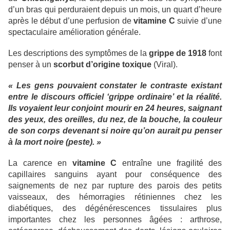
d’un bras qui perduraient depuis un mois, un quart d’heure
après le début d’une perfusion de
vitamine C
suivie d’une
spectaculaire amélioration générale.
Les descriptions des symptômes de la
grippe de 1918
font
penser à un
scorbut d’origine toxique
(Viral).
« Les gens pouvaient constater le contraste existant
entre le discours officiel ‘grippe ordinaire’ et la réalité.
Ils voyaient leur conjoint mourir en 24 heures, saignant
des yeux, des oreilles, du nez, de la bouche, la couleur
de son corps devenant si noire qu’on aurait pu penser
à la mort noire (peste). »
La carence en
vitamine C
entraîne une fragilité des
capillaires sanguins ayant pour conséquence des
saignements de nez par rupture des parois des petits
vaisseaux, des hémorragies rétiniennes chez les
diabétiques, des dégénérescences tissulaires plus
importantes chez les personnes âgées : arthrose,