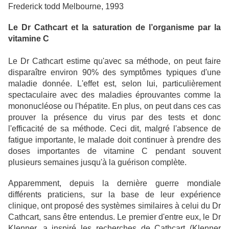
Frederick todd Melbourne, 1993
Le Dr Cathcart et la saturation de l’organisme par la
vitamine C
Le Dr Cathcart estime qu'avec sa méthode, on peut faire
disparaître environ 90% des symptômes typiques d'une
maladie donnée. L'effet est, selon lui, particulièrement
spectaculaire avec des maladies éprouvantes comme la
mononucléose ou l'hépatite. En plus, on peut dans ces cas
prouver la présence du virus par des tests et donc
l'efficacité de sa méthode. Ceci dit, malgré l'absence de
fatigue importante, le malade doit continuer à prendre des
doses importantes de vitamine C pendant souvent
plusieurs semaines jusqu'à la guérison complète.
Apparemment, depuis la dernière guerre mondiale
différents praticiens, sur la base de leur expérience
clinique, ont proposé des systèmes similaires à celui du Dr
Cathcart, sans être entendus. Le premier d'entre eux, le Dr
Klenner, a inspiré les recherches de Cathcart (Klenner