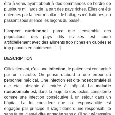
être à venir, ayant abouti à des commandes de l’ordre de
plusieurs milliards de la part des pays riches. Elles ont été
obtenues par la peur résultant de battages médiatiques, en
passant sous silence les leçons du passé.
L’aspect nutritionnel
, parce que l’ensemble des
populations des pays dits civilisés est nourri
artificiellement avec des aliments trop riches en calories et
trop pauvres en nutriments. […]
DESCRIPTION
Officiellement, c’est une
infection,
le patient est contaminé
par un microbe. On pense d’abord à une erreur du
personnel médical. Une infection est dite
nosocomiale
si
elle était absente à l’entrée à l’hôpital.
La maladie
nosocomiale
est, dans la majorité des textes, considérée
comme une infection consécutive à un séjour dans un
hôpital. La loi considère que sa responsabilité est
engagée par principe. Il s’agit donc d’une responsabilité
sans faute, c’est-à-dire engagée sans qu’il soit nécessaire