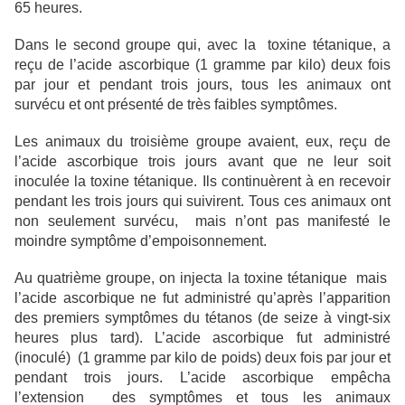
65 heures.
Dans le second groupe qui, avec la toxine tétanique, a
reçu de l’acide ascorbique (1 gramme par kilo) deux fois
par jour et pendant trois jours, tous les animaux ont
survécu et ont présenté de très faibles symptômes.
Les animaux du troisième groupe avaient, eux, reçu de
l’acide ascorbique trois jours avant que ne leur soit
inoculée la toxine tétanique. Ils continuèrent à en recevoir
pendant les trois jours qui suivirent. Tous ces animaux ont
non seulement survécu, mais n’ont pas manifesté le
moindre symptôme d’empoisonnement.
Au quatrième groupe, on injecta la toxine tétanique mais
l’acide ascorbique ne fut administré qu’après l’apparition
des premiers symptômes du tétanos (de seize à vingt-six
heures plus tard). L’acide ascorbique fut administré
(inoculé) (1 gramme par kilo de poids) deux fois par jour et
pendant trois jours. L’acide ascorbique empêcha
l’extension des symptômes et tous les animaux