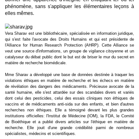
phénomène, sans s'appliquer les élémentaires leçons à
elles mêmes.
Vera Sharav est une bibliothécaire, spécialisée en information juridique,
qui s'est faite l'avocate des Droits Humains et qui est présidente de
l'Alliance for Human Research Protection (AHRP). Cette Alliance se
veut une source d'informations, un groupe de vigilance citoyenne et un
catalyseur du débat public dont le but est de briser le mur du secret en
matière de recherche biomédicale.
Mme Sharav a développé une base de données destinée à traquer les
violations éthiques en matière de recherche et les échecs en matière
de révélation des dangers des médicaments. Précieuse avocate de la
santé humaine, elle s'est attardée sur des scandales divers et variés
dont celui des pesticides, celui des essais cliniques non éthiques de
vaccins et de médicaments anti-sida sur des enfants, et bien d'autres
recherches non éthiques.
Elle a témoigné devant les plus grandes
institutions officielles: l'Institut de Médecine (IOM), la FDA, le Comité
de Bioéthique et a publié divers articles sur l'éthique en matière de
recherche.
Elle jouit d'une grande crédibilité parmi de nombreux
spécialistes, médecins et scientifiques.