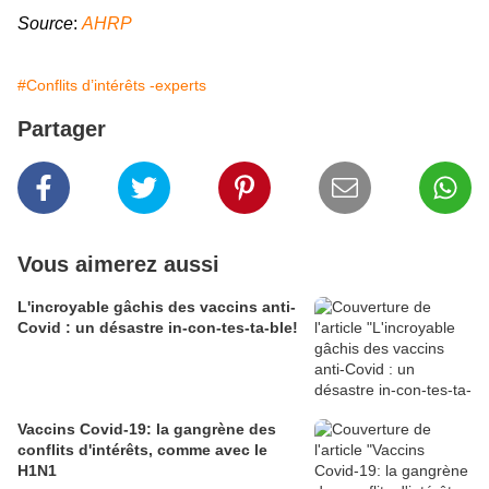
Source
:
AHRP
#Conflits d’intérêts -experts
Partager
Vous aimerez aussi
L'incroyable gâchis des vaccins anti-
Covid : un désastre in-con-tes-ta-ble!
Vaccins Covid-19: la gangrène des
conflits d'intérêts, comme avec le
H1N1