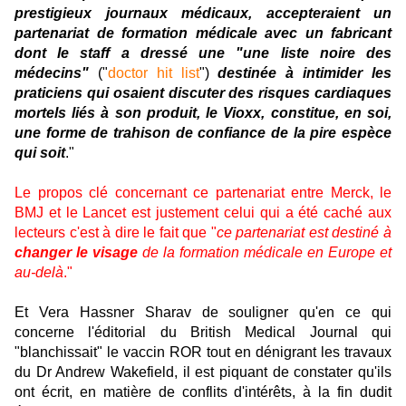
prestigieux journaux médicaux, accepteraient un
partenariat de formation médicale avec un fabricant
dont le staff a dressé une "une liste noire des
médecins"
("
doctor hit list
")
destinée à intimider les
praticiens qui osaient discuter des risques cardiaques
mortels liés à son produit, le Vioxx, constitue, en soi,
une forme de trahison de confiance de la pire espèce
qui soit
."
Le propos clé concernant ce partenariat entre Merck, le
BMJ et le Lancet est justement celui qui a été caché aux
lecteurs c'est à dire le fait que "
ce partenariat est destiné à
changer le visage
de la formation médicale en Europe et
au-delà
."
Et Vera Hassner Sharav de souligner qu'en ce qui
concerne l'éditorial du British Medical Journal qui
"blanchissait" le vaccin ROR tout en dénigrant les travaux
du Dr Andrew Wakefield, il est piquant de constater qu'ils
ont écrit, en matière de conflits d'intérêts, à la fin dudit