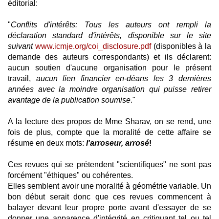
éditorial:
"
Conflits d'intérêts: Tous les auteurs ont rempli la
déclaration standard d'intérêts, disponible sur le site
suivant
www.icmje.org/coi_disclosure.pdf
(disponibles à la
demande des auteurs correspondants) et ils déclarent:
aucun soutien d'aucune organisation pour le présent
travail,
aucun lien financier en-déans les 3 dernières
années avec la moindre organisation qui puisse retirer
avantage de la publication soumise
."
A la lecture des propos de Mme Sharav, on se rend, une
fois de plus, compte que la moralité de cette affaire se
résume en deux mots:
l'arroseur, arrosé
!
Ces revues qui se prétendent "scientifiques" ne sont pas
forcément "éthiques" ou cohérentes.
Elles semblent avoir une moralité à géométrie variable. Un
bon début serait donc que ces revues commencent à
balayer devant leur propre porte avant d'essayer de se
donner une apparence d'intégrité en critiquant tel ou tel