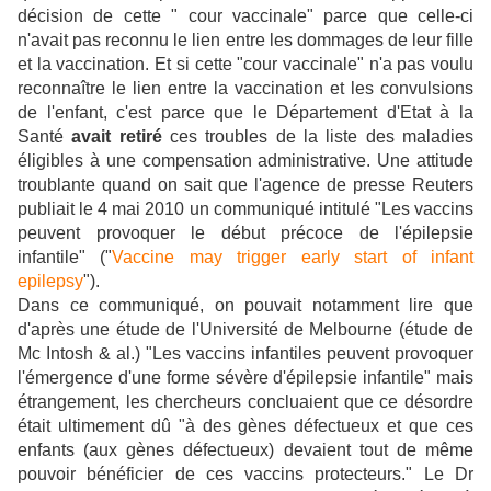
décision de cette " cour vaccinale" parce que celle-ci
n'avait pas reconnu le lien entre les dommages de leur fille
et la vaccination. Et si cette "cour vaccinale" n'a pas voulu
reconnaître le lien entre la vaccination et les convulsions
de l'enfant, c'est parce que le Département d'Etat à la
Santé
avait retiré
ces troubles de la liste des maladies
éligibles à une compensation administrative. Une attitude
troublante quand on sait que l'agence de presse Reuters
publiait le 4 mai 2010 un communiqué intitulé "Les vaccins
peuvent provoquer le début précoce de l'épilepsie
infantile" ("
Vaccine may trigger early start of infant
epilepsy
").
Dans ce communiqué, on pouvait notamment lire que
d'après une étude de l'Université de Melbourne (étude de
Mc Intosh & al.) "Les vaccins infantiles peuvent provoquer
l'émergence d'une forme sévère d'épilepsie infantile" mais
étrangement, les chercheurs concluaient que ce désordre
était ultimement dû "à des gènes défectueux et que ces
enfants (aux gènes défectueux) devaient tout de même
pouvoir bénéficier de ces vaccins protecteurs." Le Dr