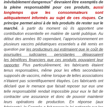
inévitablement dangereux" devraient être exemptés de
la pleine responsabilité pour ces produits,
aussi
longtemps que les consommateurs sont
adéquatement informés au sujet de ces risques
. Ce
principe permet ainsi à de tels produits de rester sur le
marché
,
à partir du moment où ils apportent une
contribution essentielle en matière de santé publique. Au
début des années 80 cependant, l'approvisionnement en
plusieurs vaccins pédiatriques essentiels a été remis en
question par
les producteurs qui estimaient que le coût de
poursuites judiciaires persistantes dépassaient
les bénéfices financiers que ces produits pouvaient leur
rapporter
. Plus particulièrement, les fabricants étaient
tenus responsables, même pour les effets secondaires
supposés de vaccins, même lorsque de telles associations
n'étaient pas scientifiquement étayées. Les fabricants ont
déclaré que le menace que faisait reposer sur eux une
telle responsabilité rendait impossible pour eux le fait de
contracter une assurance et donc de pouvoir maintenir
leurs opérations de production. En réponse (aux