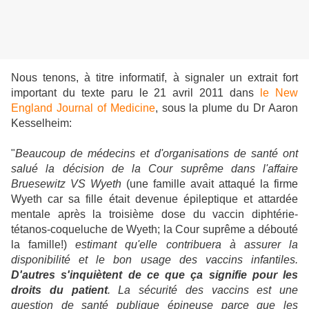
Nous tenons, à titre informatif, à signaler un extrait fort
important du texte paru le 21 avril 2011 dans
le New
England Journal of Medicine
, sous la plume du Dr Aaron
Kesselheim:
"
Beaucoup de médecins et d'organisations de santé ont
salué la décision de la Cour suprême dans l'affaire
Bruesewitz VS Wyeth
(une famille avait attaqué la firme
Wyeth car sa fille était devenue épileptique et attardée
mentale après la troisième dose du vaccin diphtérie-
tétanos-coqueluche de Wyeth; la Cour suprême a débouté
la famille!)
estimant qu'elle contribuera à assurer la
disponibilité et le bon usage des vaccins infantiles.
D'autres s'inquiètent de ce que ça signifie pour les
droits du patient
. La sécurité des vaccins est une
question de santé publique épineuse parce que les