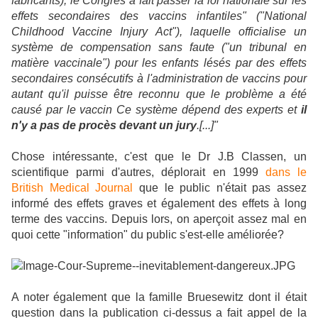
fabricants), le Congrès a fait passer la loi nationale sur les
effets secondaires des vaccins infantiles" ("National
Childhood Vaccine Injury Act"), laquelle officialise un
système de compensation sans faute ("un tribunal en
matière vaccinale") pour les enfants lésés par des effets
secondaires consécutifs à l'administration de vaccins pour
autant qu'il puisse être reconnu que le problème a été
causé par le vaccin Ce système dépend des experts et
il
n'y a pas de procès devant un jury
.[...]"
Chose intéressante, c'est que le Dr J.B Classen, un
scientifique parmi d'autres, déplorait en 1999
dans le
British Medical Journal
que le public n'était pas assez
informé des effets graves et également des effets à long
terme des vaccins. Depuis lors, on aperçoit assez mal en
quoi cette "information" du public s'est-elle améliorée?
A noter également que la famille Bruesewitz dont il était
question dans la publication ci-dessus a fait appel de la