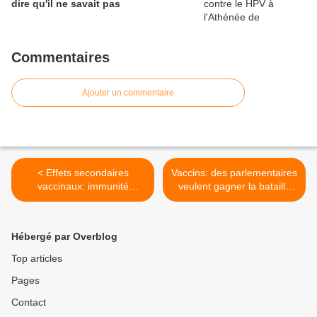
dire qu'il ne savait pas
Commentaires
Ajouter un commentaire
< Effets secondaires
Vaccins: des parlementaires
vaccinaux: immunité
veulent gagner la bataille
juridique pour les pédiatres
de l'opinion >
américains
Hébergé par Overblog
Top articles
Pages
Contact