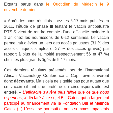
Extraits parus dans
le Quotidien du Médecin le 9
novembre dernier
:
« Après les bons résultats chez les 5-17 mois publiés en
2011, l’étude de phase III testant le vaccin antipalustre
RTS,S vient de rendre compte d’une efficacité moindre à
1 an chez les nourrissons de 6-12 semaines. Le vaccin
permettrait d’éviter un tiers des accès palustres (31 % des
accès cliniques simples et 37 % des accès graves) par
rapport à plus de la moitié (respectivement 56 et 47 %)
chez les plus grands âgés de 5-17 mois.
Ces derniers résultats présentés lors de l’International
African Vaccinology Conference à Cap Town s’avèrent
donc
décevants
. Mais cela ne signifie pas pour autant que
ce vaccin ciblant une protéine du circumsporozoïte est
enterré. «
L’efficacité s’avère plus faible que ce que nous
espérions
, a déclaré à ce sujet Bill Gates, qui a largement
participé au financement via la Fondation Bill et Melinda
Gates. (...) L’essai se poursuit et nous sommes impatients