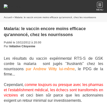
MENU
Accueil
» Malaria: le vaccin encore moins efficace qu'annoncé, chez les nourrissons
Malaria: le vaccin encore moins efficace
qu'annoncé, chez les nourrissons
Publié le 10/11/2012 à 20:00
Par
Initiative Citoyenne
Les résultats du vaccin expérimental RTS-S de GSK
contre la malaria sont jugés "
frustrants
" chez les
nourrissons
par Andrew Witty lui-même
, le PDG de la
firme...
Cependant,
comme toujours ou presque avec les pharmas
et l'establishment médical, les échecs sont transformés en
victoires
et ceci bien sûr parce que les actionnaires
exigent un retour minimal sur investissements.