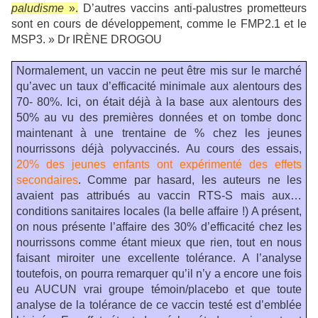
paludisme
».
D’autres vaccins anti-palustres prometteurs
sont en cours de développement, comme le FMP2.1 et le
MSP3. » Dr IRÈNE DROGOU
Normalement, un vaccin ne peut être mis sur le marché
qu’avec un taux d’efficacité minimale aux alentours des
70- 80%. Ici, on était déjà à la base aux alentours des
50% au vu des premières données et on tombe donc
maintenant à une trentaine de % chez les jeunes
nourrissons déjà polyvaccinés. Au cours des essais,
20% des jeunes enfants ont expérimenté des effets
secondaires
. Comme par hasard, les auteurs ne les
avaient pas attribués au vaccin RTS-S mais aux…
conditions sanitaires locales (la belle affaire !) A présent,
on nous présente l’affaire des 30% d’efficacité chez les
nourrissons comme étant mieux que rien, tout en nous
faisant miroiter une excellente tolérance. A l’analyse
toutefois, on pourra remarquer qu’il n’y a encore une fois
eu AUCUN vrai groupe témoin/placebo et que toute
analyse de la tolérance de ce vaccin testé est d’emblée