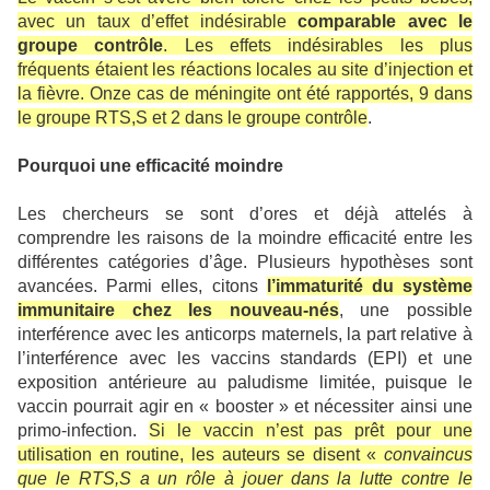
avec un taux d’effet indésirable
comparable avec le
groupe contrôle
. Les effets indésirables les plus
fréquents étaient les réactions locales au site d’injection et
la fièvre. Onze cas de méningite ont été rapportés, 9 dans
le groupe RTS,S et 2 dans le groupe contrôle
.
Pourquoi une efficacité moindre
Les chercheurs se sont d’ores et déjà attelés à
comprendre les raisons de la moindre efficacité entre les
différentes catégories d’âge. Plusieurs hypothèses sont
avancées. Parmi elles, citons
l’immaturité du système
immunitaire chez les nouveau-nés
, une possible
interférence avec les anticorps maternels, la part relative à
l’interférence avec les vaccins standards (EPI) et une
exposition antérieure au paludisme limitée, puisque le
vaccin pourrait agir en « booster » et nécessiter ainsi une
primo-infection.
Si le vaccin n’est pas prêt pour une
utilisation en routine, les auteurs se disent «
convaincus
que le RTS,S a un rôle à jouer dans la lutte contre le