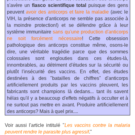
s'avère un
fiasco scientifique total
puisque des gens
peuvent
avoir des anticorps et faire la maladie
(avec le
VIH, la présence d'anticorps ne semble pas associée à
la moindre protection!) et se défendre grâce à leur
système immunitaire
sans qu'une production d'anticorps
ne soit forcément nécessaire
! Cette obsession
pathologique des anticorps constitue même, osons-le
dire, une véritable tragédie parce que des sommes
colossales sont englouties dans ces études-là,
innombrables, au détriment d'études sur la sécurité ou
plutôt l'insécurité des vaccins. En effet, des études
destinées à des "batailles de chiffres" d'anticorps
artificiellement produits par les vaccins pleuvent, les
fabricants sont champions là dedans... tant ils savent
hélas qu'il y a beaucoup d'effets négatifs à occulter et à
ne surtout pas mettre en avant. Produire artificiellement
des anticorps? Mais à quel prix....
Voir aussi l'article intitulé "
Les vaccins contre la malaria
peuvent rendre le parasite plus agressif
."