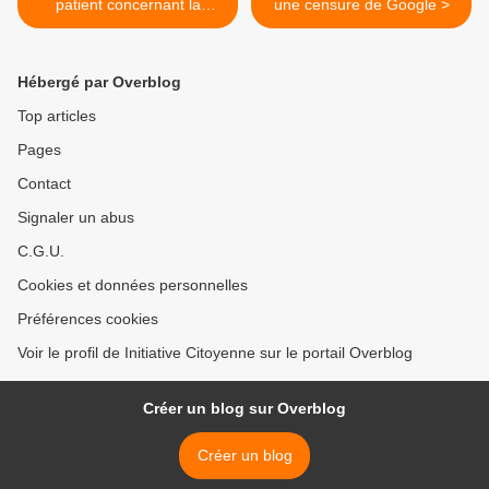
patient concernant la
une censure de Google >
vaccination contre la grippe
AH1N1, en Belgique et en
France
Hébergé par Overblog
Top articles
Pages
Contact
Signaler un abus
C.G.U.
Cookies et données personnelles
Préférences cookies
Voir le profil de Initiative Citoyenne sur le portail Overblog
Créer un blog sur Overblog
Créer un blog