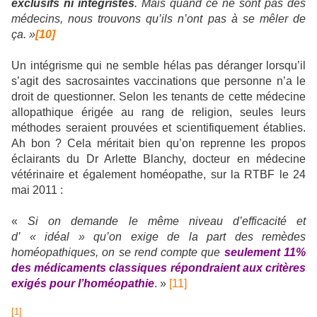
exclusifs ni intégristes
. Mais quand ce ne sont pas des
médecins, nous trouvons qu’ils n’ont pas à se mêler de
ça. »
[10]
Un intégrisme qui ne semble hélas pas déranger lorsqu’il
s’agit des sacrosaintes vaccinations que personne n’a le
droit de questionner. Selon les tenants de cette médecine
allopathique érigée au rang de religion, seules leurs
méthodes seraient prouvées et scientifiquement établies.
Ah bon ? Cela méritait bien qu’on reprenne les propos
éclairants du Dr Arlette Blanchy, docteur en médecine
vétérinaire et également homéopathe, sur la RTBF le 24
mai 2011 :
«
Si on demande le même niveau d’efficacité et
d’ « idéal » qu’on exige de la part des remèdes
homéopathiques, on se rend compte que
seulement 11%
des médicaments classiques répondraient aux critères
exigés pour l’homéopathie
. »
[11]
[1]