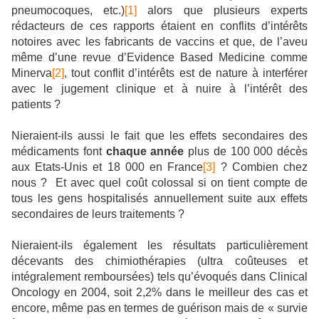
pneumocoques, etc.)
[1]
alors que plusieurs experts
rédacteurs de ces rapports étaient en conflits d’intérêts
notoires avec les fabricants de vaccins et que, de l’aveu
même d’une revue d’Evidence Based Medicine comme
Minerva
[2]
, tout conflit d’intérêts est de nature à interférer
avec le jugement clinique et à nuire à l’intérêt des
patients ?
Nieraient-ils aussi le fait que les effets secondaires des
médicaments font
chaque année
plus de 100 000 décès
aux Etats-Unis et 18 000 en France
[3]
? Combien chez
nous ?
Et avec quel coût colossal si on tient compte de
tous les gens hospitalisés annuellement suite aux effets
secondaires de leurs traitements ?
Nieraient-ils également les résultats particulièrement
décevants des chimiothérapies (ultra coûteuses et
intégralement remboursées) tels qu’évoqués dans Clinical
Oncology en 2004, soit 2,2% dans le meilleur des cas et
encore, même pas en termes de guérison mais de « survie