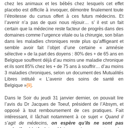
chez les animaux et les bébés chez lesquels cet effet
placebo est difficile à invoquer, démontre finalement toute
l’étroitesse du cursus offert à ces futurs médecins. Et
l’avenir n’a pas de quoi nous réjouir… s’ il est un fait
certain que la médecine reste facteur de progrès dans des
domaines comme l’urgence vitale ou la chirurgie, son bilan
dans les maladies chroniques reste plus qu’affligeant et
semble avoir fait l’objet d’une certaine « amnésie
sélective » de la part des doyens : 80% des + de 65 ans en
Belgique souffrent déjà d’au moins une maladie chronique
et ils sont 85% chez les + de 75 ans à souffrir… d’au moins
3 maladies chroniques, selon un document des Mutualités
Libres intitulé « L’avenir des soins de santé en
Belgique »
[9]
.
Dans le Soir du jeudi 31 janvier dernier, on pouvait lire
l’avis du Dr Jacques de Toeuf, président de l’Absym, et
opposé à tout remboursement de ces pratiques. Fait
intéressant, il lâchait notamment à ce sujet
« Quand il
s’agit de médecins,
on espère qu’ils ne sont pas