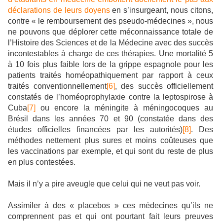
déclarations de leurs doyens
en s’insurgeant, nous citons,
contre « le remboursement des pseudo-médecines », nous
ne pouvons que déplorer cette méconnaissance totale de
l’Histoire des Sciences et de la Médecine avec des succès
incontestables à charge de ces thérapies. Une mortalité 5
à 10 fois plus faible lors de la grippe espagnole pour les
patients traités homéopathiquement par rapport à ceux
traités conventionnellement
[6]
, des succès officiellement
constatés de l’homéoprophylaxie contre la leptospirose à
Cuba
[7]
ou encore la méningite à méningocoques au
Brésil dans les années 70 et 90 (constatée dans des
études officielles financées par les autorités)
[8]
. Des
méthodes nettement plus sures et moins coûteuses que
les vaccinations par exemple, et qui sont du reste de plus
en plus contestées.
Mais il n’y a pire aveugle que celui qui ne veut pas voir.
Assimiler à des « placebos » ces médecines qu’ils ne
comprennent pas et qui ont pourtant fait leurs preuves