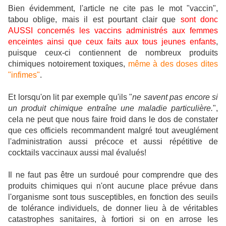
Bien évidemment, l'article ne cite pas le mot "vaccin",
tabou oblige, mais il est pourtant clair que
sont donc
AUSSI concernés les vaccins administrés aux femmes
enceintes ainsi que ceux faits aux tous jeunes enfants
,
puisque ceux-ci contiennent de nombreux produits
chimiques notoirement toxiques,
même à des doses dites
"infimes"
.
Et lorsqu'on lit par exemple qu'ils "
ne savent pas encore si
un produit chimique entraîne une maladie particulière.
",
cela ne peut que nous faire froid dans le dos de constater
que ces officiels recommandent malgré tout aveuglément
l'administration aussi précoce et aussi répétitive de
cocktails vaccinaux aussi mal évalués!
Il ne faut pas être un surdoué pour comprendre que des
produits chimiques qui n'ont aucune place prévue dans
l'organisme sont tous susceptibles, en fonction des seuils
de tolérance individuels, de donner lieu à de véritables
catastrophes sanitaires, à fortiori si on en arrose les