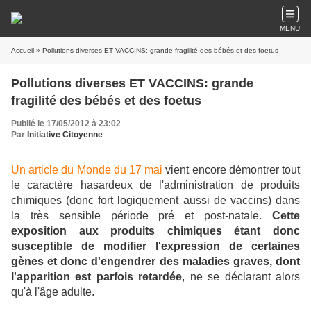
MENU
Accueil
» Pollutions diverses ET VACCINS: grande fragilité des bébés et des foetus
Pollutions diverses ET VACCINS: grande
fragilité des bébés et des foetus
Publié le 17/05/2012 à 23:02
Par
Initiative Citoyenne
Un article du Monde du 17 mai
vient encore démontrer tout
le caractère hasardeux de l'administration de produits
chimiques (donc fort logiquement aussi de vaccins) dans
la très sensible période pré et post-natale.
Cette
exposition aux produits chimiques étant donc
susceptible de modifier l'expression de certaines
gènes et donc d'engendrer des maladies graves, dont
l'apparition est parfois retardée
, ne se déclarant alors
qu'à l'âge adulte.