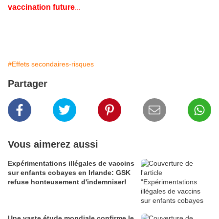
vaccination future
...
#Effets secondaires-risques
Partager
Vous aimerez aussi
Expérimentations illégales de vaccins
sur enfants cobayes en Irlande: GSK
refuse honteusement d'indemniser!
Une vaste étude mondiale confirme le