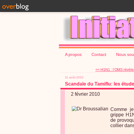
A propos
Contact
Nous sou
<< H1N1 : l’OMS révèle 
11 août 2010
Scandale du Tamiflu: les étude
2 février 2010
Comme je v
grippe H1N
de provoqu
collier dan