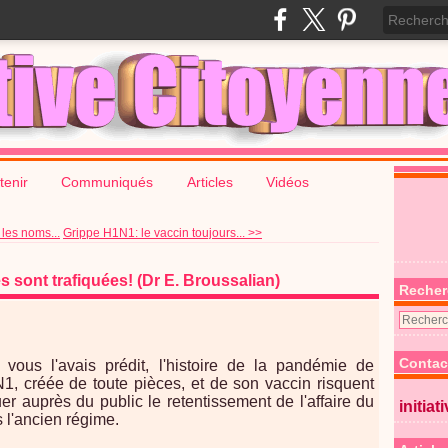
tenir
Communiqués
Articles
Vidéos
les noms...
Grippe H1N1: le vaccin toujours... >>
s sont trafiquées! (Dr E. Broussalian)
Recher
Contac
ous l'avais prédit, l'histoire de la pandémie de
1, créée de toute pièces, et de son vaccin risquent
er auprès du public le retentissement de l'affaire du
initiat
s l'ancien régime.