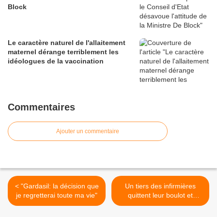
Block
Le caractère naturel de l'allaitement
maternel dérange terriblement les
idéologues de la vaccination
Commentaires
Ajouter un commentaire
< "Gardasil: la décision que
Un tiers des infirmières
je regretterai toute ma vie"
quittent leur boulot et
perdent confiance dans les
vaccins >