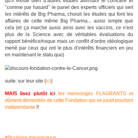
qu'il existe bien d'autres études affirmant le contraire et
"comme par hasard" le panel des experts officiels qui sert
les intérêts de Big Pharma, choisit les études qui font les
affaires de cette même Big Pharma... aussi simple que
cela (et ça marche aussi ainsi avec les vaccins, ce n'est
plus de la Science avec de véritables évaluations du
rapport bénéfice/risque mais un conflit d'ordre idéologique
mené par ceux qui ont le plus d'intérêts financiers en jeu
en maintenant le statu quo)
suite: sur leur site (
ici
)
MAIS lisez plutôt ici
les mensonges FLAGRANTS et
dûment démontrés de cette Fondation qui se jurait pourtant
indépendante
!!
#Pluralisme thérapeutique