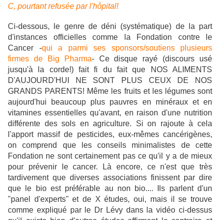
C, pourtant refusée par l'hôpital!
Ci-dessous, le genre de déni (systématique) de la part
d'instances officielles comme la Fondation contre le
Cancer -
qui a parmi ses sponsors/soutiens plusieurs
firmes de Big Pharma
- Ce disque rayé (discours usé
jusqu'à la corde!) fait fi du fait que NOS ALIMENTS
D'AUJOURD'HUI NE SONT PLUS CEUX DE NOS
GRANDS PARENTS! Même les fruits et les légumes sont
aujourd'hui beaucoup plus pauvres en minéraux et en
vitamines essentielles qu'avant, en raison d'une nutrition
différente des sols en agriculture. Si on rajoute à cela
l'apport massif de pesticides, eux-mêmes cancérigènes,
on comprend que les conseils minimalistes de cette
Fondation ne sont certainement pas ce qu'il y a de mieux
pour prévenir le cancer. Là encore, ce n'est que très
tardivement que diverses associations finissent par dire
que le bio est préférable au non bio.... Ils parlent d'un
"panel d'experts" et de X études, oui, mais il se trouve
comme expliqué par le Dr Lévy dans la vidéo ci-dessus