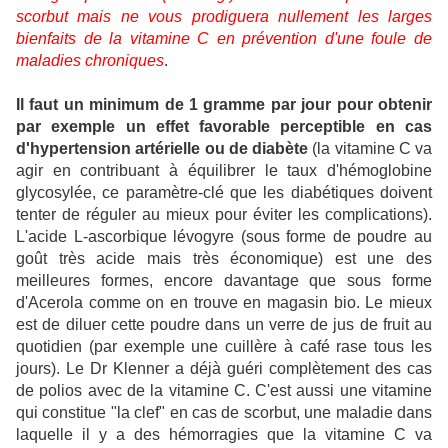
scorbut mais ne vous prodiguera nullement les larges
bienfaits de la vitamine C en prévention d'une foule de
maladies chroniques
.
Il faut un minimum de 1 gramme par jour pour obtenir
par exemple un effet favorable perceptible en cas
d'hypertension artérielle ou de diabète
(la vitamine C va
agir en contribuant à équilibrer le taux d'hémoglobine
glycosylée, ce paramètre-clé que les diabétiques doivent
tenter de réguler au mieux pour éviter les complications).
L'acide L-ascorbique lévogyre (sous forme de poudre au
goût très acide mais très économique) est une des
meilleures formes, encore davantage que sous forme
d'Acerola comme on en trouve en magasin bio. Le mieux
est de diluer cette poudre dans un verre de jus de fruit au
quotidien (par exemple une cuillère à café rase tous les
jours). Le Dr Klenner a déjà guéri complètement des cas
de polios avec de la vitamine C. C'est aussi une vitamine
qui constitue "la clef" en cas de scorbut, une maladie dans
laquelle il y a des hémorragies que la vitamine C va