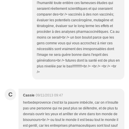
l'humanité toute entière ces fameuses études qui
seraient réellement scientifiques et qui oseraient
comparer des<br /> vaccinés à des non vaccinés;
évaluer les potentiels cancérogène, mutagène et
tératogène, évaluer sur le long terme les effets et
procéder à des analyses pharmacocinétiques. Ca au
moins ce serait<br /> un bon boulot parce que les
gens comme vous qui vous accrochez à nier ces
nécessités sont vraiment des irresponsables dont
l'image ne sera guère bonne dans l'esprit des
générations<br /> futures dont la santé est de plus en
plus nivelée par le bas!!!!!!!!!!!<br /> <br /> <br /> <br
/>
C
Cassie
09/11/2013 09:47
herbedeprovence c'est toi la pauvre imbécile, car on n'insulte
pas une personne qui ne peut plus se défendre, et de plus tu
devrais ouvrir les yeux et arrêter de vivre dans ton monde de
bisounours<br /> ou tout le monde il est beau tout le monde il
est gentil, car les entreprises pharmaceutiques sont tout sauf