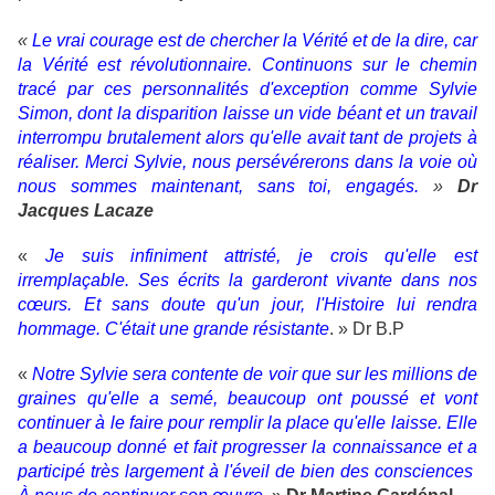
«
Le vrai courage est de chercher la Vérité et de la dire, car
la Vérité est révolutionnaire. Continuons sur le chemin
tracé par ces personnalités d'exception comme Sylvie
Simon, dont la disparition laisse un vide béant et un travail
interrompu brutalement alors qu'elle avait tant de projets à
réaliser. Merci Sylvie, nous persévérerons dans la voie où
nous sommes maintenant, sans toi, engagés.
»
Dr
Jacques Lacaze
«
Je suis infiniment attristé, je crois qu'elle est
irremplaçable. Ses écrits la garderont vivante dans nos
cœurs. Et sans doute qu'un jour, l'Histoire lui rendra
hommage. C'était une grande résistante
. » Dr B.P
«
Notre Sylvie sera contente de voir que sur les millions de
graines qu'elle a semé, beaucoup ont poussé et vont
continuer à le faire pour remplir la place qu'elle laisse.
Elle
a beaucoup donné et fait progresser la connaissance et a
participé très largement à l'éveil de bien des consciences