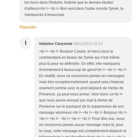
les bons dans l'histoire, histoire que tu devrais étudier
d'ailleurs<br /> <br /> Bon vent dans l'autre monde Sylvie, tu
manqueras à beaucoup
Répondre
I
Initiative Citoyenne
09/11/2013 10:14
<br /> <br /> Bonjour Cassie, et merci pour le
commentaire en faveur de Sylvie qui n'est même
plus là pour se défendre. En effet, elle manquera
énormément à beaucoup de gens!<br /> <br /> <br />
En réalité, nous ne censurons jamais les messages
mais très exceptionnellement, quand cela s'impose
vraiment comme avec le post déplacé de Herbe de
Provence, ça peut nous arriver. Voici donc ce<br />
que nous avons envoyé par mail à Herbe de
Provence sur le pourquoi de la suppression de son
message vénimeux:<br /> <br /> <br /> Bonjour,<br />
<br /> <br /> <br /> <br /> <br /> Pour dire vrai, nous
ne censurons jamais aucun message mais là, pour
le coup, votre message est complètement déplacé et