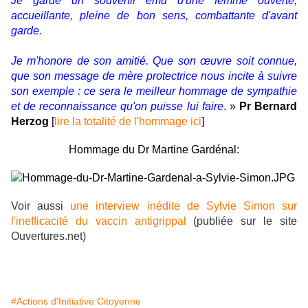
Je garde un souvenir ému d'une femme ouverte,
accueillante, pleine de bon sens, combattante d'avant
garde.
Je m'honore de son amitié. Que son œuvre soit connue,
que son message de mère protectrice nous incite à suivre
son exemple : ce sera le meilleur hommage de sympathie
et de reconnaissance qu'on puisse lui faire
.
»
Pr Bernard
Herzog
[
lire la totalité de l'hommage ici
]
Hommage du Dr Martine Gardénal:
Voir aussi
une interview inédite de Sylvie Simon sur
l'inefficacité du vaccin antigrippal
(publiée sur le site
Ouvertures.net)
#Actions d'Initiative Citoyenne