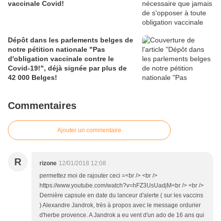
vaccinale Covid!
Dépôt dans les parlements belges de
notre pétition nationale "Pas
d'obligation vaccinale contre le
Covid-19!", déjà signée par plus de
42 000 Belges!
Commentaires
Ajouter un commentaire
R
rizone
12/01/2018 12:08
permettez moi de rajouter ceci =<br /> <br />
https://www.youtube.com/watch?v=hFZ3UsUadjM<br /> <br />
Dernière capsule en date du lanceur d'alerte ( sur les vaccins
) Alexandre Jandrok, très à propos avec le message ordurier
d'herbe provence. A Jandrok a eu vent d'un ado de 16 ans qui