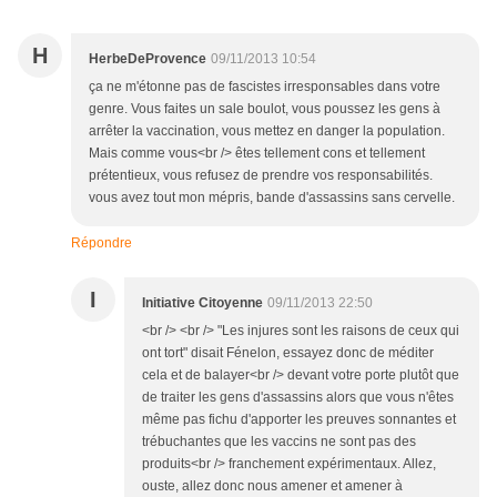
H
HerbeDeProvence
09/11/2013 10:54
ça ne m'étonne pas de fascistes irresponsables dans votre
genre. Vous faites un sale boulot, vous poussez les gens à
arrêter la vaccination, vous mettez en danger la population.
Mais comme vous<br /> êtes tellement cons et tellement
prétentieux, vous refusez de prendre vos responsabilités.
vous avez tout mon mépris, bande d'assassins sans cervelle.
Répondre
I
Initiative Citoyenne
09/11/2013 22:50
<br /> <br /> "Les injures sont les raisons de ceux qui
ont tort" disait Fénelon, essayez donc de méditer
cela et de balayer<br /> devant votre porte plutôt que
de traiter les gens d'assassins alors que vous n'êtes
même pas fichu d'apporter les preuves sonnantes et
trébuchantes que les vaccins ne sont pas des
produits<br /> franchement expérimentaux. Allez,
ouste, allez donc nous amener et amener à