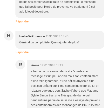
pollue ses contenus et le traite de complotiste.Le message
que j'ai posté pour Herbe de provence va également à cet
ado idiot et décérébré.
Répondre
H
HerbeDeProvence
11/11/2013 18:40
Génération complotiste. Que rajouter de plus?
Répondre
R
rizone
12/01/2018 11:19
à herbe de provence :<br /> <br /> certes ce
message est un peu ancien mais son contenu étant
d'une telle ignorance, d'une bêtise abyssale d'un
petit con prétentieux il me semble judicieux de lui en
rabattre quelques peu. Sache d'abord que Madame
Sylvie Simon était une Très grande dame qui
pendant une partie de sa sa vie à essayé de prévenir
ses contemporains des mensonges de BIG PHARMA