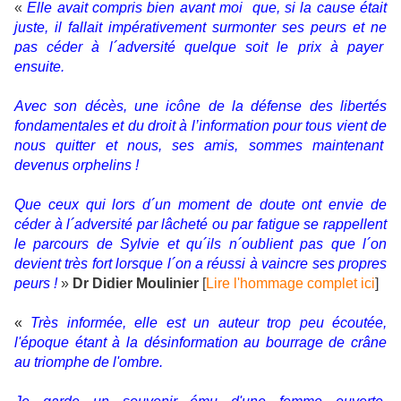
«
Elle avait compris bien avant moi que, si la cause était
juste, il fallait impérativement surmonter ses peurs et ne
pas céder à l´adversité quelque soit le prix à payer
ensuite.
Avec son décès, une icône de la défense des libertés
fondamentales et du droit à l’information pour tous vient de
nous quitter et nous, ses amis, sommes maintenant
devenus orphelins !
Que ceux qui lors d´un moment de doute ont envie de
céder à l´adversité par lâcheté ou par fatigue se rappellent
le parcours de Sylvie et qu´ils n´oublient pas que l´on
devient très fort lorsque l´on a réussi à vaincre ses propres
peurs !
»
Dr Didier Moulinier
[
Lire l'hommage complet ici
]
«
Très informée, elle est un auteur trop peu écoutée,
l'époque étant à la désinformation au bourrage de crâne
au triomphe de l'ombre.