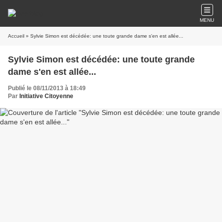
MENU
Accueil
» Sylvie Simon est décédée: une toute grande dame s'en est allée...
Sylvie Simon est décédée: une toute grande
dame s'en est allée...
Publié le 08/11/2013 à 18:49
Par
Initiative Citoyenne