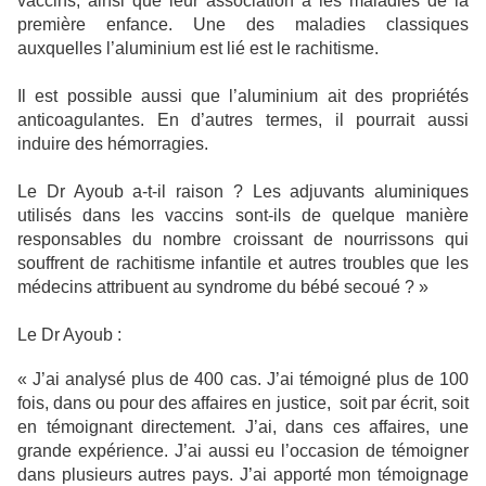
vaccins, ainsi que leur association à les maladies de la
première enfance. Une des maladies classiques
auxquelles l’aluminium est lié est le rachitisme.
Il est possible aussi que l’aluminium ait des propriétés
anticoagulantes. En d’autres termes, il pourrait aussi
induire des hémorragies.
Le Dr Ayoub a-t-il raison ? Les adjuvants aluminiques
utilisés dans les vaccins sont-ils de quelque manière
responsables du nombre croissant de nourrissons qui
souffrent de rachitisme infantile et autres troubles que les
médecins attribuent au syndrome du bébé secoué ? »
Le Dr Ayoub :
« J’ai analysé plus de 400 cas. J’ai témoigné plus de 100
fois, dans ou pour des affaires en justice, soit par écrit, soit
en témoignant directement. J’ai, dans ces affaires, une
grande expérience. J’ai aussi eu l’occasion de témoigner
dans plusieurs autres pays. J’ai apporté mon témoignage