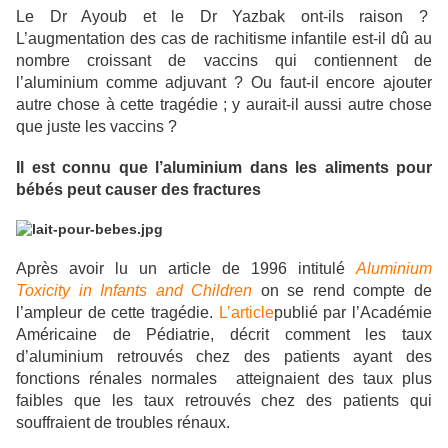
Le Dr Ayoub et le Dr Yazbak ont-ils raison ?
L’augmentation des cas de rachitisme infantile est-il dû au
nombre croissant de vaccins qui contiennent de
l’aluminium comme adjuvant ? Ou faut-il encore ajouter
autre chose à cette tragédie ; y aurait-il aussi autre chose
que juste les vaccins ?
Il est connu que l’aluminium dans les aliments pour
bébés peut causer des fractures
Après avoir lu un article de 1996 intitulé
Aluminium
Toxicity in Infants and Children
on se rend compte de
l’ampleur de cette tragédie.
L’article
publié par l’Académie
Américaine de Pédiatrie, décrit comment les taux
d’aluminium retrouvés chez des patients ayant des
fonctions rénales normales atteignaient des taux plus
faibles que les taux retrouvés chez des patients qui
souffraient de troubles rénaux.