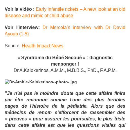
Voir la vidéo
:
Early infantile rickets – A new look at an old
disease and mimic of child abuse
Voir l’interview:
Dr Mercola’s interview with Dr David
Ayoub (1-5)
Source:
Health Impact News
« Syndrome du Bébé Secoué » : diagnostic
mensonger !
Dr A.Kalokerinos, A.M.M., M.B.B.S., PhD., F.A.P.M.
"Je n’ai pas le moindre doute que cette affaire finira
par être reconnue comme l’une des plus terribles
pages de l’histoire de la pédiatrie.
Alors que des
médecins de renom s’efforcent de rassembler des
« preuves » pour assurer les poursuites, le plus triste
dans cette affaire est que les questions vitales qui