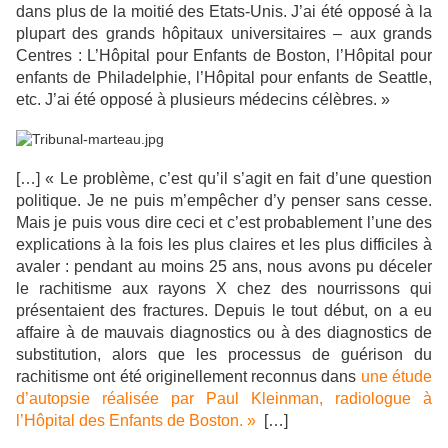
dans plus de la moitié des Etats-Unis. J’ai été opposé à la
plupart des grands hôpitaux universitaires – aux grands
Centres : L’Hôpital pour Enfants de Boston, l’Hôpital pour
enfants de Philadelphie, l’Hôpital pour enfants de Seattle,
etc. J’ai été opposé à plusieurs médecins célèbres. »
[…] « Le problème, c’est qu’il s’agit en fait d’une question
politique. Je ne puis m’empêcher d’y penser sans cesse.
Mais je puis vous dire ceci et c’est probablement l’une des
explications à la fois les plus claires et les plus difficiles à
avaler : pendant au moins 25 ans, nous avons pu déceler
le rachitisme aux rayons X chez des nourrissons qui
présentaient des fractures. Depuis le tout début, on a eu
affaire à de mauvais diagnostics ou à des diagnostics de
substitution, alors que les processus de guérison du
rachitisme ont été originellement reconnus dans
une étude
d’autopsie réalisée par Paul Kleinman, radiologue à
l’Hôpital des Enfants de Boston. »
[…]