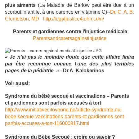
plus aimants
(La Maladie de Barlow peut être due à un
scorbut infantile, à une carence en vitamine C)--
Dr. C. A. B.
Clemetson, MD
http://legaljustice4john.com/
Parents et gardiennes contre l’injustice médicale
Parentsandcarersagainstinjustice
«
Je n’ai pas le moindre doute que cette affaire finira
par être reconnue comme l’une des plus terribles
pages de la pédiatrie. »
- Dr A. Kalokerinos
Voir aussi:
Syndrome du bébé secoué et vaccinations – Parents
et gardiennes sont parfois accusés à tort
http://www.initiativecitoyenne.be/article-syndrome-du-
bebe-secoue-vaccinations-parents-et-gardiennes-sont-
parfois-accuses-a-tort-116000817.html
Syndrome du Bébé Secoué : croire ou savoir ?