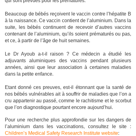
qui sont prévues pour les prématurés.
Beaucoup de bébés reçoivent le vaccin contre l’hépatite B
à la naissance. Ce vaccin contient de l’aluminium. Dans la
suite, les bébés continuent de recevoir d’autres vaccins
contenant de l’aluminium, qu’ils soient prématurés ou pas,
et ce, à partir de l’âge de huit semaines.
Le Dr Ayoub a-t-il raison ? Ce médecin a étudié les
adjuvants aluminiques des vaccins pendant plusieurs
années, ainsi que leur association à certaines maladies
dans la petite enfance.
Etant donné ces preuves, est-il étonnant que la santé de
nos bébés vulnérables ait à souffrir de maladies que l’on a
cru appartenir au passé, comme le rachitisme et le scorbut
que l’on diagnostique pourtant encore aujourd’hui.
Pour une recherche plus approfondie sur les dangers de
l’aluminium dans les vaccinations, consultez le site :
Children’s Medical Safety Research Institute website
: