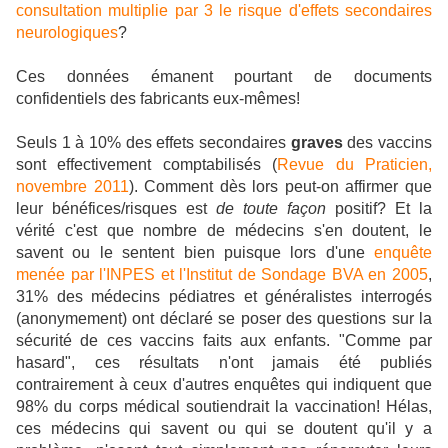
consultation multiplie par 3 le risque d'effets secondaires
neurologiques
?
Ces données émanent pourtant de documents
confidentiels des fabricants eux-mêmes!
Seuls 1 à 10% des effets secondaires
graves
des vaccins
sont effectivement comptabilisés (
Revue du Praticien,
novembre 2011
). Comment dès lors peut-on affirmer que
leur bénéfices/risques est
de toute façon
positif? Et la
vérité c'est que nombre de médecins s'en doutent, le
savent ou le sentent bien puisque lors d'une
enquête
menée par l'INPES et l'Institut de Sondage BVA en 2005
,
31% des médecins pédiatres et généralistes interrogés
(anonymement) ont déclaré se poser des questions sur la
sécurité de ces vaccins faits aux enfants. "Comme par
hasard", ces résultats n'ont jamais été publiés
contrairement à ceux d'autres enquêtes qui indiquent que
98% du corps médical soutiendrait la vaccination! Hélas,
ces médecins qui savent ou qui se doutent qu'il y a