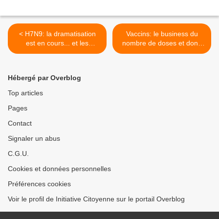
< H7N9: la dramatisation
Vaccins: le business du
est en cours... et les
nombre de doses et donc
vaccins aussi.
de l'âge auquel on
commence à vacciner! >
Hébergé par Overblog
Top articles
Pages
Contact
Signaler un abus
C.G.U.
Cookies et données personnelles
Préférences cookies
Voir le profil de Initiative Citoyenne sur le portail Overblog