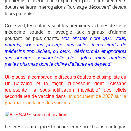
problème, n'osent tout simplement pas répercuter leurs
doutes et leurs interrogations "à visage découvert" devant
leurs patients.
On le voit, les enfants sont les premières victimes de cette
médecine sourde et aveugle aux signaux d'alarme
pourtant les plus criants.
Vos enfants n'ont QUE vous,
parents, pour les protéger des actes inconscients de
médecins trop lâches, ou ceux, désinformés et ignorants
des données confidentielles-clés, jalousement gardées
par les pharmas dont le chiffre d'affaires en dépend!
Utile aussi à comparer: le discours édulcoré et simpliste du
Dr Balzamo et la façon ci-dessous dont l'Afssaps
représente "la sous-notification inévitable" des effets
secondaires de vaccins dans
un document de 2007 sur la
pharmacovigilance des vaccins
....
Le Dr Balzamo, qui est encore jeune, n'est sans doute pas