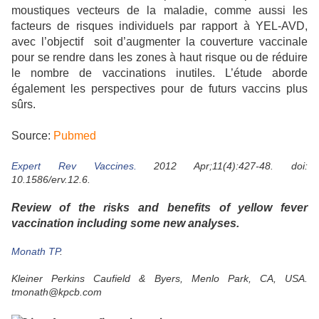
moustiques vecteurs de la maladie, comme aussi les
facteurs de risques individuels par rapport à YEL-AVD,
avec l’objectif
soit d’augmenter la couverture vaccinale
pour se rendre dans les zones à haut risque ou de réduire
le nombre de vaccinations inutiles. L’étude aborde
également les perspectives pour de futurs vaccins plus
sûrs.
Source:
Pubmed
Expert Rev Vaccines.
2012 Apr;11(4):427-48. doi:
10.1586/erv.12.6.
Review of the risks and benefits of yellow fever
vaccination including some new analyses.
Monath TP
.
Kleiner Perkins Caufield & Byers, Menlo Park, CA, USA.
tmonath@kpcb.com