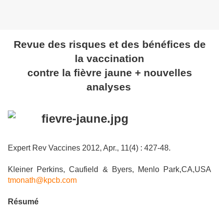
Revue des risques et des bénéfices de
la vaccination
contre la fièvre jaune + nouvelles
analyses
Expert Rev Vaccines 2012, Apr., 11(4) : 427-48.
Kleiner Perkins, Caufield & Byers, Menlo Park,CA,USA
tmonath@kpcb.com
Résumé