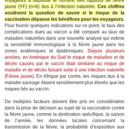
voyageurs a dépassé le nombre des rapports de fièvre
jaune (YF) (n=6) dus à l’infection naturelle.
Ces chiffres
soulèvent la question de savoir si le risque de la
vaccination dépasse les bénéfices pour les voyageurs
.
Pour fournir quelques indications sur ce point, le taux des
complications dues au vaccin a été comparé au taux de
maladies naturelles dans une nouvelle analyse qui estime
la sensibilité immunologique à la fièvre jaune dans les
zones endémiques et épidémiques.
Depuis plusieurs
années, en Amérique du Sud le risque de maladies et de
décès causés par le vaccin était similaire au risque de
maladie et de décès faisant suite à une infection naturelle
(Fièvre jaune).
En Afrique par contre, les risques dus à la
maladie sauvage étaient sensiblement plus élevés que les
risques liés au vaccin.
De multiples facteurs doivent être pris en considération
dans la prise de décision au sujet de la vaccination contre
la fièvre jaune, comme la destination spécifique, la saison
de l’année, les données locales concernant la
transmission de la fièvre, la probabilité d’exposition aux