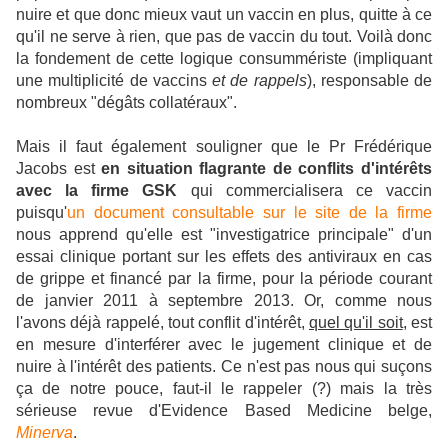
nuire et que donc mieux vaut un vaccin en plus, quitte à ce
qu'il ne serve à rien, que pas de vaccin du tout. Voilà donc
la fondement de cette logique consummériste (impliquant
une multiplicité de vaccins
et de rappels
), responsable de
nombreux "dégâts collatéraux".
Mais il faut également souligner que le Pr Frédérique
Jacobs est
en situation flagrante de conflits d'intérêts
avec la firme GSK
qui commercialisera ce vaccin
puisqu'
un document consultable sur le site de la firme
nous apprend qu'elle est "investigatrice principale" d'un
essai clinique portant sur les effets des antiviraux en cas
de grippe et financé par la firme, pour la période courant
de janvier 2011 à septembre 2013.
Or, comme nous
l'avons déjà rappelé, tout conflit d'intérêt,
quel qu'il soit
, est
en mesure d'interférer avec le jugement clinique et de
nuire à l'intérêt des patients.
Ce n'est pas nous qui suçons
ça de notre pouce, faut-il le rappeler (?) mais la très
sérieuse revue d'Evidence Based Medicine belge,
Minerva
.