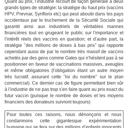
Quant au prix, l'industrie recourt de façon générale à deux
grands types de stratégie: la stratégie du haut prix (vaccins
HPV, Prevnar, Synflorix etc) qui peut aboutir dans les pays
occidentaux par le truchement de la Sécurité Sociale qui
garantit ainsi aux industriels de véritables mannes
financières tout en grugeant le public sur l'importance et
l'intérêt réels des vaccins en question; et d'autre part, la
stratégie "des millions de doses à bas prix" qui rapporte
cependant aussi de par le nombre très massif de vaccins
achetés par des gens comme Gates qui n'hésitent pas à se
positionner en faveur de vaccinations massives, aveugles
et même obligatoires (l'obligation étant un autre moyen
très lucratif, assurant cette "loi du nombre" sur le plan
commercial). Ce dernier cas de figure permettant bien sûr
à l'industrie de ne pas trop s'en faire quant au prix exact du
futur vaccin (puisque le nombre de doses et les moyens
financiers des donateurs suivront toujours)
Pour toutes ces raisons, nous dénonçons et nous
condamnons cette gigantesque expérimentation
humaine qui se fera sur des millions d’enfants innocents