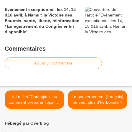
Evénement exceptionnel, les 14, 15
&16 avril, à Namur: la Victoire des
Fourmis: santé, liberté, réinformation
/ Enregistrement du Congrès enfin
disponible!
Commentaires
Ajouter un commentaire
< Le film "Contagion" ou
Le gouvernement (français)
comment préparer l'opinion
ne veut plus d'herboriste >
publique aux futures
pandémies tant attendues
Hébergé par Overblog