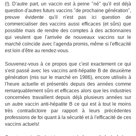
(!). D'autre part, un vaccin est à peine "né" qu'il est déjà
question d'autres futurs vaccins "de prochaine génération",
preuve évidente qu'il n'est pas ici question de
commercialiser des vaccins aussi efficaces (et sûrs) que
possible mais de rendre des comptes à des actionnaires
qui veulent que l'arrivée de nouveaux vaccins sur le
marché coïncide avec l'agenda promis, même si l'efficacité
est loin d'être au rendez-vous.
Souvenez-vous à ce propos que c'est exactement ce qui
s'est passé avec les vaccins anti-hépatite B de deuxième
génération (mis sur le marché en 1986), encore utilisés à
l'heure actuelle et présentés depuis des années comme
remarquablement sûrs et efficaces alors que les industries
concernées travaillent depuis déjà plusieurs années sur
un autre vaccin anti-hépatite B ce qui est à tout le moins
très contradictoire par rapport à leurs précédentes
professions de foi quant à la sécurité et à l'efficacité de ces
vaccins actuels!