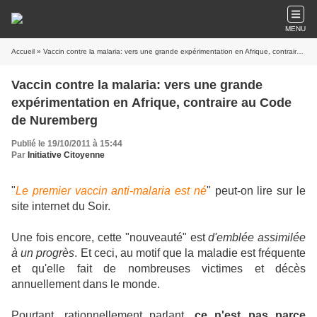
MENU
Accueil
» Vaccin contre la malaria: vers une grande expérimentation en Afrique, contraire au Code de Nuremberg
Vaccin contre la malaria: vers une grande
expérimentation en Afrique, contraire au Code
de Nuremberg
Publié le 19/10/2011 à 15:44
Par
Initiative Citoyenne
"
Le premier vaccin anti-malaria est né
" peut-on lire sur le
site internet du Soir.
Une fois encore, cette "nouveauté" est
d'emblée assimilée
à un progrès
. Et ceci, au motif que la maladie est fréquente
et qu'elle fait de nombreuses victimes et décès
annuellement dans le monde.
Pourtant, rationnellement parlant,
ce n'est pas parce