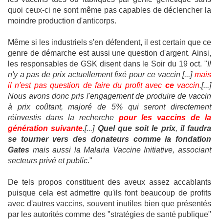
quoi ceux-ci ne sont même pas capables de déclencher la
moindre production d'anticorps.
Même si les industriels s'en défendent, il est certain que ce
genre de démarche est aussi une question d'argent. Ainsi,
les responsables de GSK disent dans le Soir du 19 oct. "
Il
n'y a pas de prix actuellement fixé pour ce vaccin [...]
mais
il n'est pas question de faire du profit avec
ce
vaccin
.[...]
Nous avons donc pris l'engagement de produire de vaccin
à prix coûtant, majoré de 5% qui seront directement
réinvestis dans la recherche
pour les vaccins de la
génération suivante
.[...]
Quel que soit le prix
,
il faudra
se tourner vers des donateurs comme la fondation
Gates
mais aussi la Malaria Vaccine Initiative, associant
secteurs privé et public
."
De tels propos constituent des aveux assez accablants
puisque cela est admettre qu'ils font beaucoup de profits
avec d'autres vaccins, souvent inutiles bien que présentés
par les autorités comme des "stratégies de santé publique"