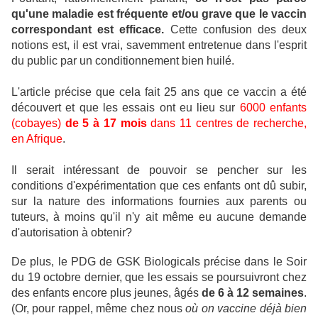
qu'une maladie est fréquente et/ou grave que le vaccin
correspondant est efficace.
Cette confusion des deux
notions est, il est vrai, savemment entretenue dans l'esprit
du public par un conditionnement bien huilé.
L'article précise que cela fait 25 ans que ce vaccin a été
découvert et que les essais ont eu lieu sur
6000 enfants
(cobayes)
de 5 à 17 mois
dans 11 centres de recherche,
en Afrique
.
Il serait intéressant de pouvoir se pencher sur les
conditions d'expérimentation que ces enfants ont dû subir,
sur la nature des informations fournies aux parents ou
tuteurs, à moins qu'il n'y ait même eu aucune demande
d'autorisation à obtenir?
De plus, le PDG de GSK Biologicals précise dans le Soir
du 19 octobre dernier, que les essais se poursuivront chez
des enfants encore plus jeunes, âgés
de 6 à 12 semaines
.
(Or, pour rappel, même chez nous
où on vaccine déjà bien