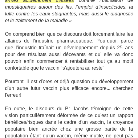
armes actuellement utilisées
comme l’utilisation de
moustiquaires autour des lits, l’emploi d’insecticides, la
lutte contre les eaux stagnantes, mais aussi le diagnostic
et le traitement de la maladie
»
On comprend bien que ce discours doit forcément faire les
affaires de l'industrie pharmaceutique. Pourquoi: parce
que l'industrie traînait un développement depuis 25 ans
pour des résultats aussi décevants et qu' elle va donc
pouvoir enfin commencer à rentabiliser tout ça au motif
confortable que le vaccin "s'ajoutera au reste".
Pourtant, il est d'ores et déjà question du développement
d'un autre futur vaccin plus efficace encore... cherchez
l'erreur!
En outre, le discours du Pr Jacobs témoigne de cette
vision particulièrement déformée de ce qu'est un rapport
bénéfices/risques dans le cadre d'un vaccin, la croyance
populaire bien ancrée chez une grosse partie de la
population étant qu'un vaccin, même inutile, ne peut pas