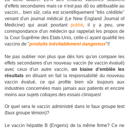
d'effets secondaires mais ce n'est pas dû ou attribuable au
vaccin... bien sûr, cela est scientifiquement "très crédible"
venant d'un journal médical (Le New England Journal of
Medicine) qui avait pourtant
publié
, il y a peu, une
correspondance d'un médecin qui rappelait les propos de
la Cour Suprême des Etats-Unis, celle-ci ayant qualifié les
vaccins de "
produits inévitablement dangereux
"!!
Ne pas oublier non plus que dès lors qu'on compare les
effets secondaires d'un nouveau vaccin (le vaccin évalué)
avec ceux d'un autre vaccin,
on biaise d'emblée les
résultats
en diluant en fait la responsabilité du nouveau
vaccin évalué, ce qui profite bien sûr toujours aux
industries concernées mais jamais aux patients et encore
moins aux sujets cobayes des essais cliniques!
Or quel sera le vaccin administré dans le faux groupe test
(faux groupe témoin)?
Le vaccin hépatite B (Engerix) de la même firme?
Ce ne