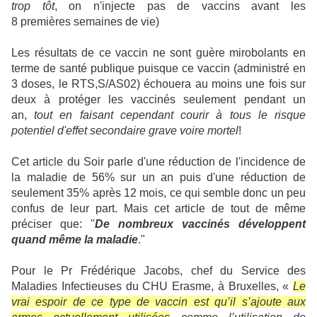
trop tôt
, on n'injecte pas de vaccins avant les
8 premières semaines de vie)
Les résultats de ce vaccin ne sont guère mirobolants en
terme de santé publique puisque ce vaccin (administré en
3 doses, le RTS,S/AS02) échouera au moins une fois sur
deux à protéger les vaccinés seulement pendant un
an,
tout en faisant cependant courir à tous le risque
potentiel d'effet secondaire grave voire mortel
!
Cet article du Soir parle d'une réduction de l'incidence de
la maladie de 56% sur un an puis d'une réduction de
seulement 35% après 12 mois, ce qui semble donc un peu
confus de leur part.
Mais cet article de tout de même
préciser que: "
De nombreux vaccinés développent
quand même la maladie
."
Pour le Pr Frédérique Jacobs, chef du Service des
Maladies Infectieuses du CHU Erasme, à Bruxelles,
«
Le
vrai espoir de ce type de vaccin est qu’il s’ajoute aux