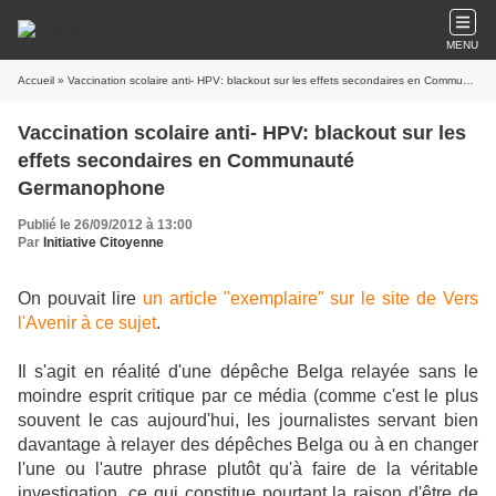
MENU
Accueil
» Vaccination scolaire anti- HPV: blackout sur les effets secondaires en Communauté Germanophone
Vaccination scolaire anti- HPV: blackout sur les
effets secondaires en Communauté
Germanophone
Publié le 26/09/2012 à 13:00
Par
Initiative Citoyenne
On pouvait lire
un article "exemplaire" sur le site de Vers
l'Avenir à ce sujet
.
Il s'agit en réalité d'une dépêche Belga relayée sans le
moindre esprit critique par ce média (comme c'est le plus
souvent le cas aujourd'hui, les journalistes servant bien
davantage à relayer des dépêches Belga ou à en changer
l'une ou l'autre phrase plutôt qu'à faire de la véritable
investigation, ce qui constitue pourtant la raison d'être de