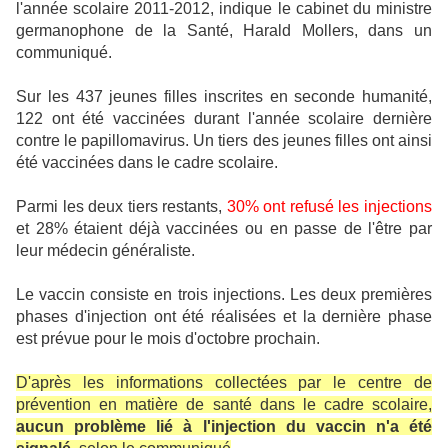
l'année scolaire 2011-2012, indique le cabinet du ministre
germanophone de la Santé, Harald Mollers, dans un
communiqué.
Sur les 437 jeunes filles inscrites en seconde humanité,
122 ont été vaccinées durant l'année scolaire dernière
contre le papillomavirus. Un tiers des jeunes filles ont ainsi
été vaccinées dans le cadre scolaire.
Parmi les deux tiers restants,
30% ont refusé les injections
et 28% étaient déjà vaccinées ou en passe de l'être par
leur médecin généraliste.
Le vaccin consiste en trois injections. Les deux premières
phases d'injection ont été réalisées et la dernière phase
est prévue pour le mois d'octobre prochain.
D'après les informations collectées par le centre de
prévention en matière de santé dans le cadre scolaire,
aucun problème lié à l'injection du vaccin n'a été