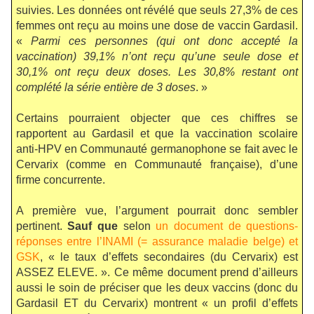
suivies. Les données ont révélé que seuls 27,3% de ces
femmes ont reçu au moins une dose de vaccin Gardasil.
«
Parmi ces personnes (qui ont donc accepté la
vaccination) 39,1% n’ont reçu qu’une seule dose et
30,1% ont reçu deux doses. Les 30,8% restant ont
complété la série entière de 3 doses
. »
Certains pourraient objecter que ces chiffres se
rapportent au Gardasil et que la vaccination scolaire
anti-HPV en Communauté germanophone se fait avec le
Cervarix (comme en Communauté française), d’une
firme concurrente.
A première vue, l’argument pourrait donc sembler
pertinent.
Sauf que
selon
un document de questions-
réponses entre l’INAMI (= assurance maladie belge) et
GSK
, « le taux d’effets secondaires (du Cervarix) est
ASSEZ ELEVE. ». Ce même document prend d’ailleurs
aussi le soin de préciser que les deux vaccins (donc du
Gardasil ET du Cervarix) montrent « un profil d’effets