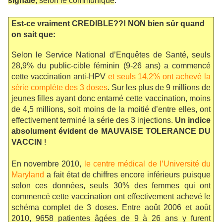
signalé
, selon le communiqué
.
Est-ce vraiment CREDIBLE??! NON bien sûr quand
on sait que:
Selon le Service National d’Enquêtes de Santé, seuls
28,9% du public-cible féminin (9-26 ans) a commencé
cette vaccination anti-HPV
et seuls 14,2% ont achevé la
série complète des 3 doses
. Sur les plus de 9 millions de
jeunes filles ayant donc entamé cette vaccination, moins
de 4,5 millions, soit moins de la moitié d’entre elles, ont
effectivement terminé la série des 3 injections.
Un indice
absolument évident de MAUVAISE TOLERANCE DU
VACCIN
!
En novembre 2010,
le centre médical de l’Université du
Maryland
a fait état de chiffres encore inférieurs puisque
selon ces données, seuls 30% des femmes qui ont
commencé cette vaccination ont effectivement achevé le
schéma complet de 3 doses. Entre août 2006 et août
2010, 9658 patientes âgées de 9 à 26 ans y furent