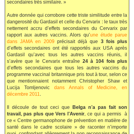
secondaires très similaire. »
Autre donnée qui corrobore cette triste similitude entre la
dangerosité du Gardasil et celle du Cervarix : le taux très
nettement accru d’effets secondaires du Cervarix par
rapport aux autres vaccins. Alors qu’
une étude parue
dans JAMA en 2009
précisait déjà que
3 fois plus
d’effets secondaires ont été rapportés aux USA après
Gardasil qu’avec tous les autres vaccins réunis, il
s’avère que le Cervarix entraîne
24 à 104 fois plus
d’effets secondaires que tous les autres vaccins du
programme vaccinal britannique pris tout à tour, selon ce
que mentionnaient notamment Christopher Shaw et
Lucija Tomljenovic
dans Annals of Medicine, en
décembre 2011
.
Il découle de tout ceci que
Belga n’a pas fait son
travail, pas plus que Vers l’Avenir
, ce qui a permis
à
ce « Centre germanophone de prévention en matière de
santé dans le cadre scolaire » de raconter n’importe
quoi, confondant allègrement la non reconnaissance de