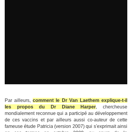
Par ailleurs,
comment le Dr Van Laethem explique-t-il
les propos du Dr Diane Harper
, chercheuse
mondialement reconnue qui a participé au développement
de ces vaccins et par ailleurs aussi co-auteur de cette
fameuse étude Patricia (version 2007) qui s'exprimait ainsi