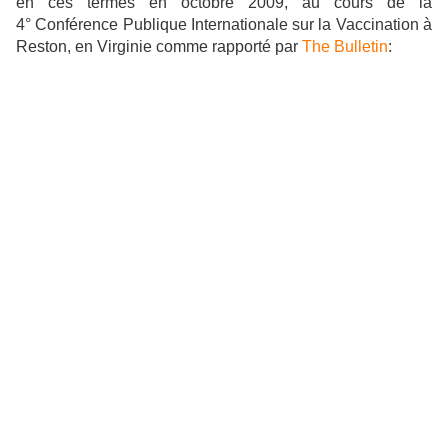
en ces termes en octobre 2009, au cours de la
4° Conférence Publique Internationale sur la Vaccination à
Reston, en Virginie comme rapporté par
The Bulletin
: