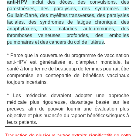
anti-HPV
inclut des décès, des convulsions, des
paresthésies, des paralysies, des syndromes de
Guillain-Barré, des myélites transverses, des paralysies
faciales, des syndromes de fatigue chronique, des
anaphylaxies, des maladies auto-immunes, des
thromboses veineuses profondes, des embolies
pulmonaires et des cancers du col de l'utérus
.
*
Parce que la couverture du programme de vaccination
anti-HPV est généralisée et d'ampleur mondiale, la
santé à long terme de beaucoup de femmes pourrait être
compromise en contrepartie de bénéfices vaccinaux
toujours incertains.
*
Les médecins devraient adopter une approche
médicale plus rigoureuse, davantage basée sur les
preuves, afin de pouvoir fournir une évaluation plus
objective et plus nuancée du rapport bénéfices/risques à
leurs patients.
Traduction de plusieurs autres extraits significatifs de cette