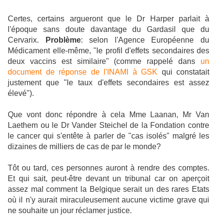
Certes, certains argueront que le Dr Harper parlait à
l'époque sans doute davantage du Gardasil que du
Cervarix.
Problème
: selon l'Agence Européenne du
Médicament elle-même, "le profil d'effets secondaires des
deux vaccins est similaire" (comme rappelé dans
un
document de réponse de l'INAMI à GSK
qui constatait
justement que "le taux d'effets secondaires est assez
élevé").
Que vont donc répondre à cela Mme Laanan, Mr Van
Laethem ou le Dr Vander Steichel de la Fondation contre
le cancer qui s'entête à parler de "cas isolés" malgré les
dizaines de milliers de cas de par le monde?
Tôt ou tard, ces personnes auront à rendre des comptes.
Et qui sait, peut-être devant un tribunal car on aperçoit
assez mal comment la Belgique serait un des rares Etats
où il n'y aurait miraculeusement aucune victime grave qui
ne souhaite un jour réclamer justice.