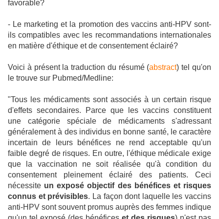
favorable?
- Le marketing et la promotion des vaccins anti-HPV sont-
ils compatibles avec les recommandations internationales
en matière d'éthique et de consentement éclairé?
Voici à présent la traduction du résumé (
abstract
) tel qu'on
le trouve sur Pubmed/Medline:
"Tous les médicaments sont associés à un certain risque
d'effets secondaires. Parce que les vaccins constituent
une catégorie spéciale de médicaments s'adressant
généralement à des individus en bonne santé, le caractère
incertain de leurs bénéfices ne rend acceptable qu'un
faible degré de risques. En outre, l'éthique médicale exige
que la vaccination ne soit réalisée qu'à condition du
consentement pleinement éclairé des patients. Ceci
nécessite
un exposé objectif des bénéfices et risques
connus et prévisibles
. La façon dont laquelle les vaccins
anti-HPV sont souvent promus auprès des femmes indique
qu'un tel exposé (des bénéfices
et des risques
) n'est pas