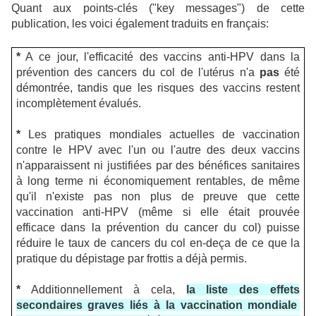
Quant aux points-clés ("key messages") de cette
publication, les voici également traduits en français:
*
A ce jour, l'efficacité des vaccins anti-HPV dans la
prévention des cancers du col de l'utérus n'a
pas
été
démontrée, tandis que les risques des vaccins restent
incomplètement évalués.
*
Les pratiques mondiales actuelles de vaccination
contre le HPV avec l'un ou l'autre des deux vaccins
n'apparaissent ni justifiées par des bénéfices sanitaires
à long terme ni économiquement rentables, de même
qu'il n'existe pas non plus de preuve que cette
vaccination anti-HPV (même si elle était prouvée
efficace dans la prévention du cancer du col) puisse
réduire le taux de cancers du col en-deça de ce que la
pratique du dépistage par frottis a déjà permis.
*
Additionnellement à cela,
la liste des effets
secondaires graves liés à la vaccination mondiale