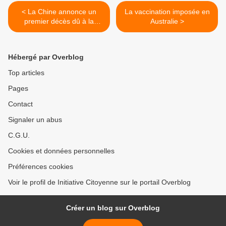
< La Chine annonce un
La vaccination imposée en
premier décès dû à la
Australie >
grippe A (H5N1)
Hébergé par Overblog
Top articles
Pages
Contact
Signaler un abus
C.G.U.
Cookies et données personnelles
Préférences cookies
Voir le profil de Initiative Citoyenne sur le portail Overblog
Créer un blog sur Overblog