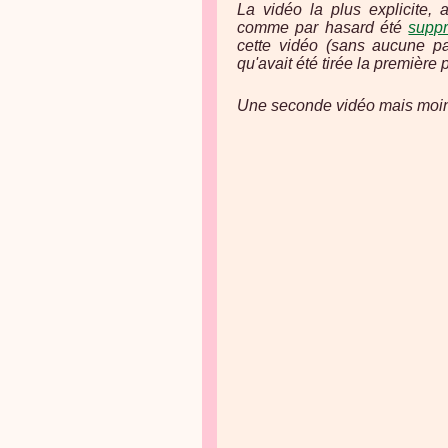
La vidéo la plus explicite,
comme par hasard été
supp
cette vidéo (sans aucune pa
qu'avait été tirée la première p
Une seconde vidéo mais moins