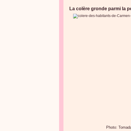
La colère gronde parmi la po
Photo: Tomada