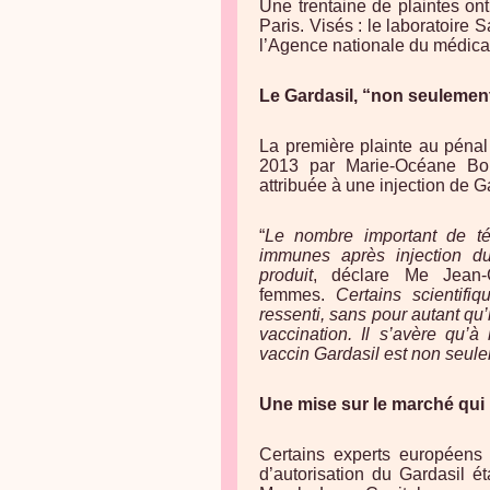
Une trentaine de plaintes on
Paris. Visés : le laboratoire
l’Agence nationale du médica
Le Gardasil, “non seulemen
La première plainte au pénal
2013 par Marie-Océane Bou
attribuée à une injection de G
“
Le nombre important de té
immunes après injection du
produit
, déclare Me Jean-
femmes.
Certains scientif
ressenti, sans pour autant qu’
vaccination. Il s’avère qu’à
vaccin Gardasil est non seul
Une mise sur le marché qui
Certains experts européens 
d’autorisation du Gardasil ét