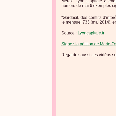
Merck. Lyon Capitale a enqu
numéro de mai 6 exemples sign
“Gardasil, des conflits d’inté
le mensuel 733 (mai 2014), e
Source :
Lyoncapitale.fr
Signez la pétition de Marie-O
Regardez aussi ces vidéos sur