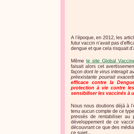
A l'époque, en 2012, les artic
futur vaccin n'avait pas d'effi
dengue et que cela risquait d
Même
le site Global Vaccin
faisait alors cet avertissemen
façon dont le virus interagit 
préexistante pourrait exacer
efficace contre la Dengu
protection à vie contre l
sensibiliser les vaccinés à
Nous nous doutions déjà à l'é
tenu aucun compte de ce type d
pressés de rentabiliser au 
développement de ce vaccin
découvrant ce que des médi
ce sujet...