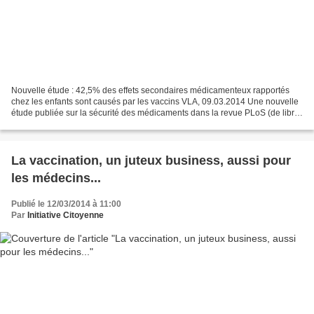
Nouvelle étude : 42,5% des effets secondaires médicamenteux rapportés
chez les enfants sont causés par les vaccins VLA, 09.03.2014 Une nouvelle
étude publiée sur la sécurité des médicaments dans la revue PLoS (de libre
accès) et intitulée « Rapports spontanés...
La vaccination, un juteux business, aussi pour
les médecins...
Publié le 12/03/2014 à 11:00
Par
Initiative Citoyenne