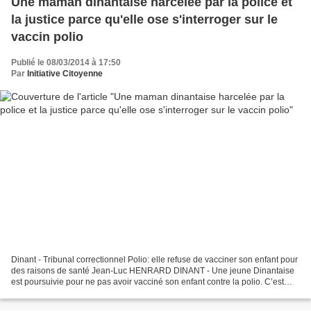
Une maman dinantaise harcelée par la police et
la justice parce qu'elle ose s'interroger sur le
vaccin polio
Publié le 08/03/2014 à 17:50
Par
Initiative Citoyenne
Dinant - Tribunal correctionnel Polio: elle refuse de vacciner son enfant pour
des raisons de santé Jean-Luc HENRARD DINANT - Une jeune Dinantaise
est poursuivie pour ne pas avoir vacciné son enfant contre la polio. C’est
pourtant une obligation en Belgique....