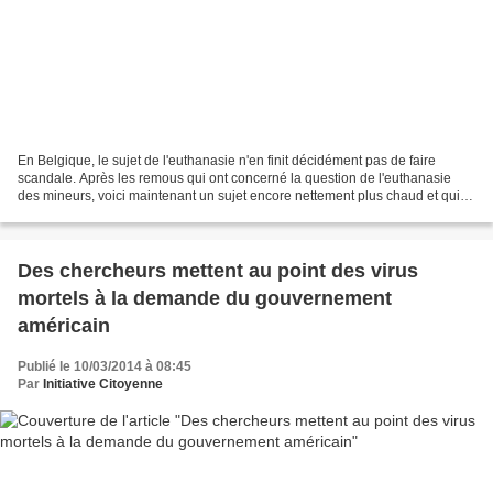
En Belgique, le sujet de l'euthanasie n'en finit décidément pas de faire
scandale. Après les remous qui ont concerné la question de l'euthanasie
des mineurs, voici maintenant un sujet encore nettement plus chaud et qui
concerne rien de moins que "l'euthanasie...
Des chercheurs mettent au point des virus
mortels à la demande du gouvernement
américain
Publié le 10/03/2014 à 08:45
Par
Initiative Citoyenne