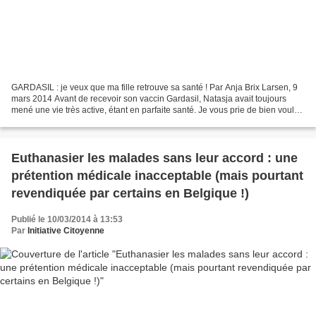
GARDASIL : je veux que ma fille retrouve sa santé ! Par Anja Brix Larsen, 9
mars 2014 Avant de recevoir son vaccin Gardasil, Natasja avait toujours
mené une vie très active, étant en parfaite santé. Je vous prie de bien vouloir
jeter un coup d’œil à ce...
Euthanasier les malades sans leur accord : une
prétention médicale inacceptable (mais pourtant
revendiquée par certains en Belgique !)
Publié le 10/03/2014 à 13:53
Par
Initiative Citoyenne