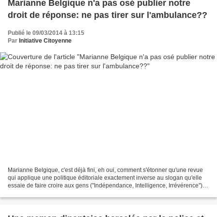
Marianne Belgique n'a pas osé publier notre
droit de réponse: ne pas tirer sur l'ambulance??
Publié le 09/03/2014 à 13:15
Par
Initiative Citoyenne
Marianne Belgique, c'est déjà fini, eh oui, comment s'étonner qu'une revue
qui applique une politique éditoriale exactement inverse au slogan qu'elle
essaie de faire croire aux gens ("Indépendance, Intelligence, Irrévérence")
n'ait pas eu le vent en poupe?...