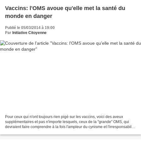
Vaccins: l'OMS avoue qu'elle met la santé du
monde en danger
Publié le 05/03/2014 à 19:00
Par
Initiative Citoyenne
Pour ceux qui n'ont toujours rien pigé sur les vaccins, voici des aveux
supplémentaires et pas n'importe lesquels, ceux de la "grande" OMS, qui
devraient faire comprendre à la fois l'ampleur du cynisme et l'irresponsabilité
criminelle des prétendus "experts"...