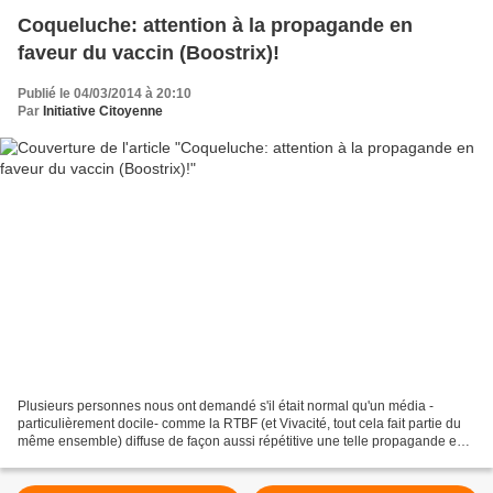
Coqueluche: attention à la propagande en
faveur du vaccin (Boostrix)!
Publié le 04/03/2014 à 20:10
Par
Initiative Citoyenne
Plusieurs personnes nous ont demandé s'il était normal qu'un média -
particulièrement docile- comme la RTBF (et Vivacité, tout cela fait partie du
même ensemble) diffuse de façon aussi répétitive une telle propagande en
faveur de la vaccination contre...