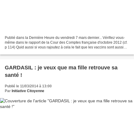
Publié dans la Dernière Heure du vendredi 7 mars dernier... Vérifiez vous-
même dans le rapport de la Cour des Comptes française d'octobre 2012 (cf.
p 114) Quid aussi si vous rajoutez à cela le fait que les vaccins sont aussi
pourvoyeurs d'autres consultations...
GARDASIL : je veux que ma fille retrouve sa
santé !
Publié le 11/03/2014 à 13:00
Par
Initiative Citoyenne